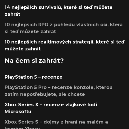
14 nejlepších survivalů, které si teď můžete
zahrát
10 nejlepších RPG z pohledu vlastních očí, která
si teď můžete zahrát
10 nejlepších realtimových strategií, které si teď
můžete zahrát
Na čem si zahrát?
PlayStation 5 – recenze
PlayStation 5 Pro – recenze konzole, kterou
zatím nepotřebujete, ale chcete
Xbox Series X – recenze vlajkové lodi
Microsoftu
Xbox Series S – dojmy z hraní na malém a
levném Xboxu