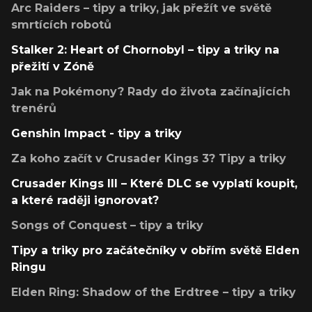
Arc Raiders – tipy a triky, jak přežít ve světě
smrtících robotů
Stalker 2: Heart of Chornobyl – tipy a triky na
přežití v Zóně
Jak na Pokémony? Rady do života začínajících
trenérů
Genshin Impact - tipy a triky
Za koho začít v Crusader Kings 3? Tipy a triky
Crusader Kings III – Které DLC se vyplatí koupit,
a které raději ignorovat?
Songs of Conquest – tipy a triky
Tipy a triky pro začátečníky v obřím světě Elden
Ringu
Elden Ring: Shadow of the Erdtree – tipy a triky