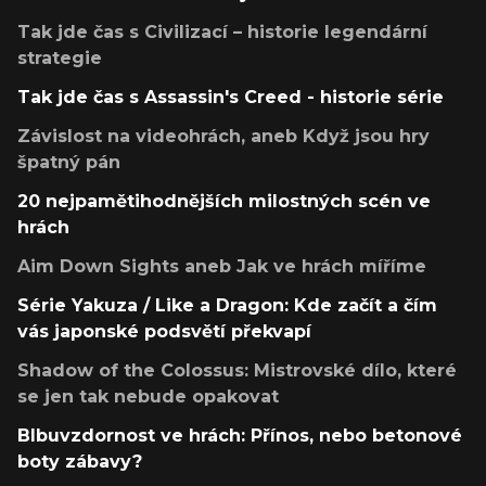
Tak jde čas s Civilizací – historie legendární
strategie
Tak jde čas s Assassin's Creed - historie série
Závislost na videohrách, aneb Když jsou hry
špatný pán
20 nejpamětihodnějších milostných scén ve
hrách
Aim Down Sights aneb Jak ve hrách míříme
Série Yakuza / Like a Dragon: Kde začít a čím
vás japonské podsvětí překvapí
Shadow of the Colossus: Mistrovské dílo, které
se jen tak nebude opakovat
Blbuvzdornost ve hrách: Přínos, nebo betonové
boty zábavy?