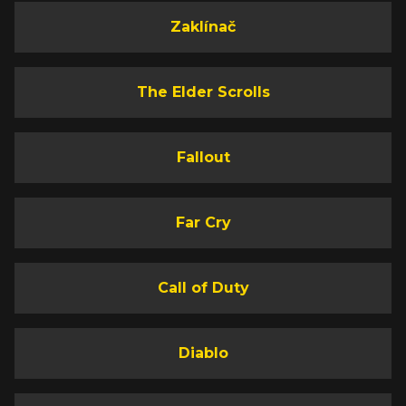
Zaklínač
The Elder Scrolls
Fallout
Far Cry
Call of Duty
Diablo