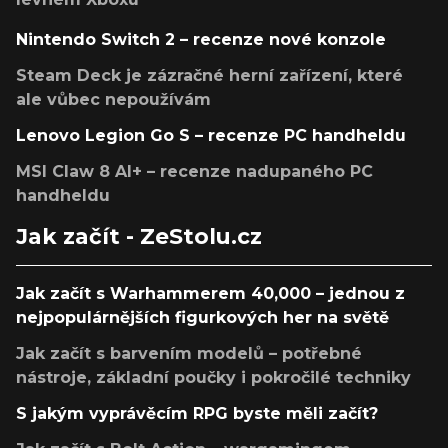
Nintendo Switch 2 – recenze nové konzole
Steam Deck je zázračné herní zařízení, které
ale vůbec nepoužívám
Lenovo Legion Go S – recenze PC handheldu
MSI Claw 8 AI+ – recenze nadupaného PC
handheldu
Jak začít - ZeStolu.cz
Jak začít s Warhammerem 40,000 – jednou z
nejpopulárnějších figurkových her na světě
Jak začít s barvením modelů – potřebné
nástroje, základní poučky i pokročilé techniky
S jakým vyprávěcím RPG byste měli začít?