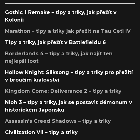
Gothic 1 Remake – tipy a triky, jak přežít v
Kolonii
Marathon – tipy a triky jak přežít na Tau Ceti IV
Tipy a triky, jak přežít v Battlefieldu 6
Borderlands 4 – tipy a triky, jak najít ten
nejlepší loot
Hollow Knight: Silksong – tipy a triky pro přežití
v broučím království
Kingdom Come: Deliverance 2 – tipy a triky
Nioh 3 – tipy a triky, jak se postavit démonům v
historickém Japonsku
Assassin's Creed Shadows – tipy a triky
Civilization VII – tipy a triky