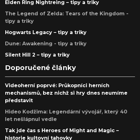
Elden Ring Nightreing – tipy a triky
The Legend of Zelda: Tears of the Kingdom -
tipy a triky
Hogwarts Legacy – tipy a triky
Dune: Awakening - tipy a triky
Silent Hill 2 – tipy a triky
Doporučené články
Videoherní poprvé: Průkopníci herních
mechanismů, bez nichž si hry dnes neumíme
představit
Hideo Kodžima: Legendární vývojář, který 40
let nešlápnul vedle
Tak jde čas s Heroes of Might and Magic –
historie kultovní tahovky