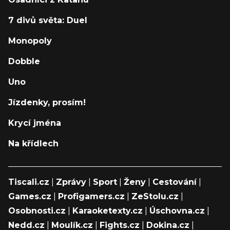
7 divů světa: Duel
Monopoly
Dobble
Uno
Jízdenky, prosím!
Krycí jména
Na křídlech
Tiscali.cz
|
Zprávy
|
Sport
|
Ženy
|
Cestování
|
Games.cz
|
Profigamers.cz
|
ZeStolu.cz
|
Osobnosti.cz
|
Karaoketexty.cz
|
Úschovna.cz
|
Nedd.cz
|
Moulík.cz
|
Fights.cz
|
Dokina.cz
|