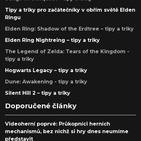
Tipy a triky pro začátečníky v obřím světě Elden
Ringu
Elden Ring: Shadow of the Erdtree – tipy a triky
Elden Ring Nightreing – tipy a triky
The Legend of Zelda: Tears of the Kingdom -
tipy a triky
Hogwarts Legacy – tipy a triky
Dune: Awakening - tipy a triky
Silent Hill 2 – tipy a triky
Doporučené články
Videoherní poprvé: Průkopníci herních
mechanismů, bez nichž si hry dnes neumíme
představit