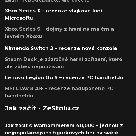
Xbox Series X – recenze vlajkové lodi
Microsoftu
Xbox Series S – dojmy z hraní na malém a
levném Xboxu
Nintendo Switch 2 – recenze nové konzole
Steam Deck je zázračné herní zařízení, které
ale vůbec nepoužívám
Lenovo Legion Go S – recenze PC handheldu
MSI Claw 8 AI+ – recenze nadupaného PC
handheldu
Jak začít - ZeStolu.cz
Jak začít s Warhammerem 40,000 – jednou z
nejpopulárnějších figurkových her na světě