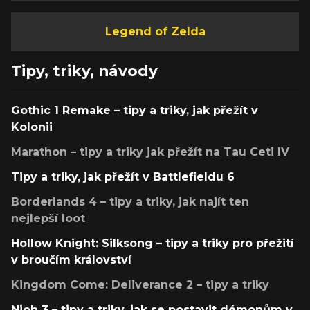
Legend of Zelda
Tipy, triky, návody
Gothic 1 Remake – tipy a triky, jak přežít v
Kolonii
Marathon – tipy a triky jak přežít na Tau Ceti IV
Tipy a triky, jak přežít v Battlefieldu 6
Borderlands 4 – tipy a triky, jak najít ten
nejlepší loot
Hollow Knight: Silksong – tipy a triky pro přežití
v broučím království
Kingdom Come: Deliverance 2 – tipy a triky
Nioh 3 – tipy a triky, jak se postavit démonům v