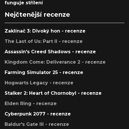
funguje střílení
Nejčtenější recenze
Zaklínač 3: Divoký hon - recenze
The Last of Us: Part II - recenze
Assassin's Creed Shadows - recenze
Kingdom Come: Deliverance 2 - recenze
Farming Simulator 25 - recenze
Hogwarts Legacy - recenze
Stalker 2: Heart of Chornobyl - recenze
Elden Ring - recenze
Cyberpunk 2077 - recenze
Baldur's Gate III - recenze