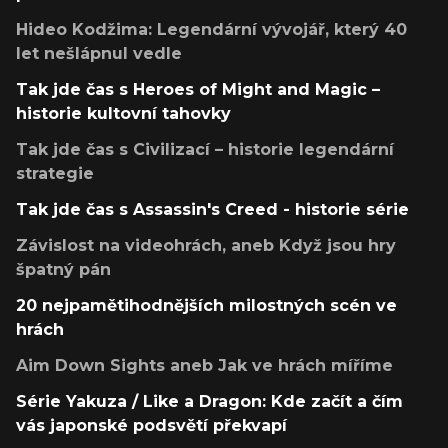
Hideo Kodžima: Legendární vývojář, který 40
let nešlápnul vedle
Tak jde čas s Heroes of Might and Magic –
historie kultovní tahovky
Tak jde čas s Civilizací – historie legendární
strategie
Tak jde čas s Assassin's Creed - historie série
Závislost na videohrách, aneb Když jsou hry
špatný pán
20 nejpamětihodnějších milostných scén ve
hrách
Aim Down Sights aneb Jak ve hrách míříme
Série Yakuza / Like a Dragon: Kde začít a čím
vás japonské podsvětí překvapí