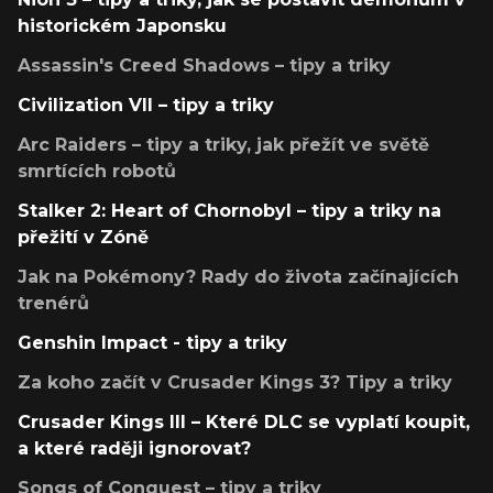
historickém Japonsku
Assassin's Creed Shadows – tipy a triky
Civilization VII – tipy a triky
Arc Raiders – tipy a triky, jak přežít ve světě
smrtících robotů
Stalker 2: Heart of Chornobyl – tipy a triky na
přežití v Zóně
Jak na Pokémony? Rady do života začínajících
trenérů
Genshin Impact - tipy a triky
Za koho začít v Crusader Kings 3? Tipy a triky
Crusader Kings III – Které DLC se vyplatí koupit,
a které raději ignorovat?
Songs of Conquest – tipy a triky