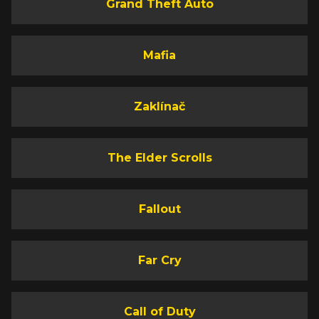
Grand Theft Auto
Mafia
Zaklínač
The Elder Scrolls
Fallout
Far Cry
Call of Duty