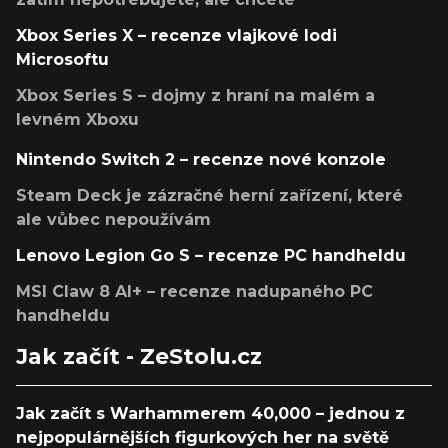
Xbox Series X – recenze vlajkové lodi
Microsoftu
Xbox Series S – dojmy z hraní na malém a
levném Xboxu
Nintendo Switch 2 – recenze nové konzole
Steam Deck je zázračné herní zařízení, které
ale vůbec nepoužívám
Lenovo Legion Go S – recenze PC handheldu
MSI Claw 8 AI+ – recenze nadupaného PC
handheldu
Jak začít - ZeStolu.cz
Jak začít s Warhammerem 40,000 – jednou z
nejpopulárnějších figurkových her na světě