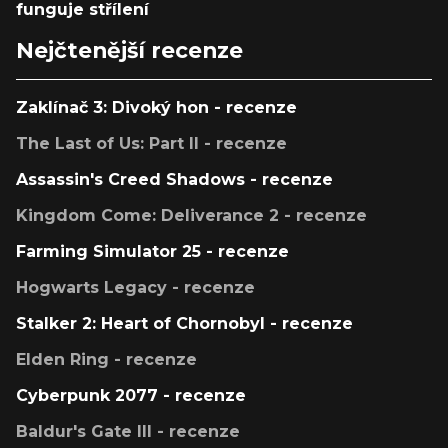
funguje střílení
Nejčtenější recenze
Zaklínač 3: Divoký hon - recenze
The Last of Us: Part II - recenze
Assassin's Creed Shadows - recenze
Kingdom Come: Deliverance 2 - recenze
Farming Simulator 25 - recenze
Hogwarts Legacy - recenze
Stalker 2: Heart of Chornobyl - recenze
Elden Ring - recenze
Cyberpunk 2077 - recenze
Baldur's Gate III - recenze