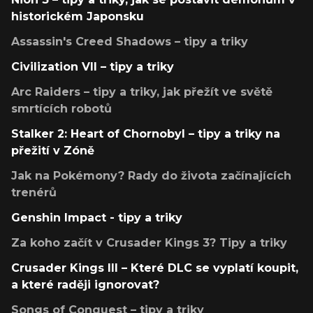
historickém Japonsku
Assassin's Creed Shadows – tipy a triky
Civilization VII – tipy a triky
Arc Raiders – tipy a triky, jak přežít ve světě
smrtících robotů
Stalker 2: Heart of Chornobyl – tipy a triky na
přežití v Zóně
Jak na Pokémony? Rady do života začínajících
trenérů
Genshin Impact - tipy a triky
Za koho začít v Crusader Kings 3? Tipy a triky
Crusader Kings III – Které DLC se vyplatí koupit,
a které raději ignorovat?
Songs of Conquest – tipy a triky