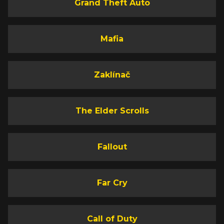
Grand Theft Auto
Mafia
Zaklínač
The Elder Scrolls
Fallout
Far Cry
Call of Duty