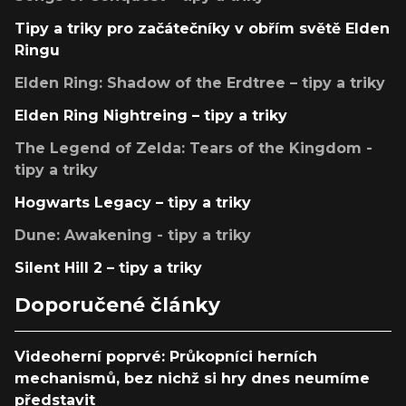
Tipy a triky pro začátečníky v obřím světě Elden
Ringu
Elden Ring: Shadow of the Erdtree – tipy a triky
Elden Ring Nightreing – tipy a triky
The Legend of Zelda: Tears of the Kingdom -
tipy a triky
Hogwarts Legacy – tipy a triky
Dune: Awakening - tipy a triky
Silent Hill 2 – tipy a triky
Doporučené články
Videoherní poprvé: Průkopníci herních
mechanismů, bez nichž si hry dnes neumíme
představit