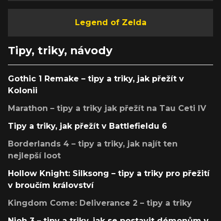
Legend of Zelda
Tipy, triky, návody
Gothic 1 Remake – tipy a triky, jak přežít v
Kolonii
Marathon – tipy a triky jak přežít na Tau Ceti IV
Tipy a triky, jak přežít v Battlefieldu 6
Borderlands 4 – tipy a triky, jak najít ten
nejlepší loot
Hollow Knight: Silksong – tipy a triky pro přežití
v broučím království
Kingdom Come: Deliverance 2 – tipy a triky
Nioh 3 – tipy a triky, jak se postavit démonům v