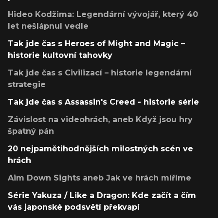
Hideo Kodžima: Legendární vývojář, který 40
let nešlápnul vedle
Tak jde čas s Heroes of Might and Magic –
historie kultovní tahovky
Tak jde čas s Civilizací – historie legendární
strategie
Tak jde čas s Assassin's Creed - historie série
Závislost na videohrách, aneb Když jsou hry
špatný pán
20 nejpamětihodnějších milostných scén ve
hrách
Aim Down Sights aneb Jak ve hrách míříme
Série Yakuza / Like a Dragon: Kde začít a čím
vás japonské podsvětí překvapí