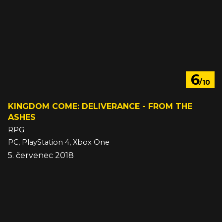
6
/10
KINGDOM COME: DELIVERANCE - FROM THE
ASHES
RPG
PC, PlayStation 4, Xbox One
5. červenec 2018