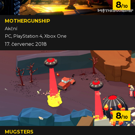
8
/10
MOTHERGUNSHIP
Akční
PC, PlayStation 4, Xbox One
17. červenec 2018
8
/10
MUGSTERS