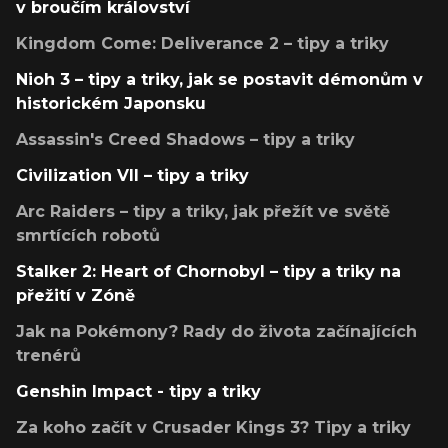
v broučím království
Kingdom Come: Deliverance 2 – tipy a triky
Nioh 3 – tipy a triky, jak se postavit démonům v
historickém Japonsku
Assassin's Creed Shadows – tipy a triky
Civilization VII – tipy a triky
Arc Raiders – tipy a triky, jak přežít ve světě
smrtících robotů
Stalker 2: Heart of Chornobyl – tipy a triky na
přežití v Zóně
Jak na Pokémony? Rady do života začínajících
trenérů
Genshin Impact - tipy a triky
Za koho začít v Crusader Kings 3? Tipy a triky