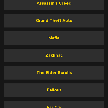
Assassin's Creed
Grand Theft Auto
Mafia
Zaklínač
The Elder Scrolls
Fallout
Far Cry