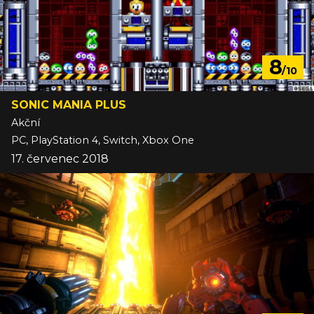
8
/10
SONIC MANIA PLUS
Akční
PC, PlayStation 4, Switch, Xbox One
17. červenec 2018