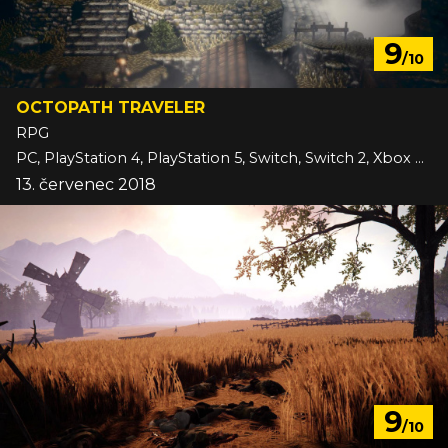
9
/10
OCTOPATH TRAVELER
RPG
PC, PlayStation 4, PlayStation 5, Switch, Switch 2, Xbox One
13. červenec 2018
9
/10