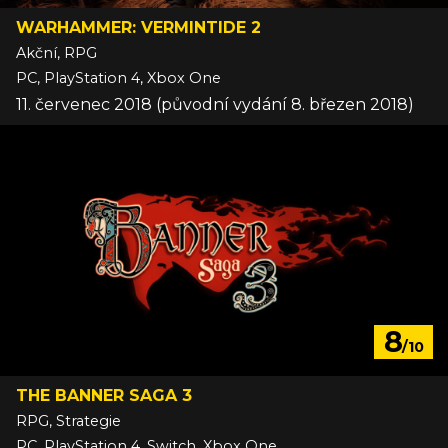
WARHAMMER: VERMINTIDE 2
Akční, RPG
PC, PlayStation 4, Xbox One
11. červenec 2018 (původní vydání 8. březen 2018)
8
/10
THE BANNER SAGA 3
RPG, Strategie
PC, PlayStation 4, Switch, Xbox One