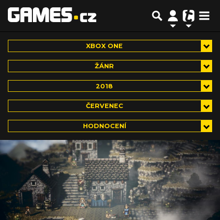
XBOX ONE
ŽÁNR
2018
ČERVENEC
HODNOCENÍ