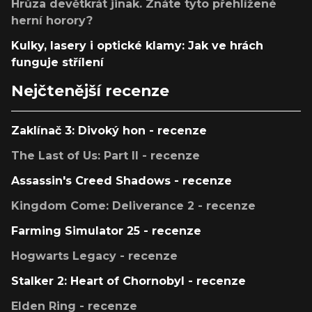
Hrůza devětkrát jinak. Znáte tyto přehlížené
herní horory?
Kulky, lasery i optické klamy: Jak ve hrách
funguje střílení
Nejčtenější recenze
Zaklínač 3: Divoký hon - recenze
The Last of Us: Part II - recenze
Assassin's Creed Shadows - recenze
Kingdom Come: Deliverance 2 - recenze
Farming Simulator 25 - recenze
Hogwarts Legacy - recenze
Stalker 2: Heart of Chornobyl - recenze
Elden Ring - recenze