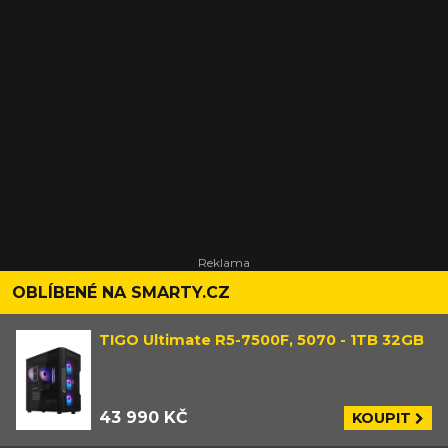
OBLÍBENÉ NA SMARTY.CZ
TIGO Ultimate R5-7500F, 5070 - 1TB 32GB
43 990 KČ
KOUPIT