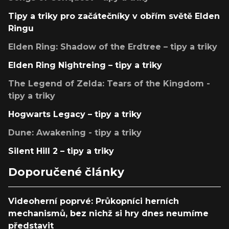
Tipy a triky pro začátečníky v obřím světě Elden
Ringu
Elden Ring: Shadow of the Erdtree – tipy a triky
Elden Ring Nightreing – tipy a triky
The Legend of Zelda: Tears of the Kingdom -
tipy a triky
Hogwarts Legacy – tipy a triky
Dune: Awakening - tipy a triky
Silent Hill 2 – tipy a triky
Doporučené články
Videoherní poprvé: Průkopníci herních
mechanismů, bez nichž si hry dnes neumíme
představit