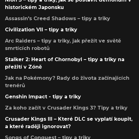
historickém Japonsku
Assassin's Creed Shadows – tipy a triky
Civilization VII – tipy a triky
Arc Raiders – tipy a triky, jak přežít ve světě
smrtících robotů
Stalker 2: Heart of Chornobyl – tipy a triky na
přežití v Zóně
Jak na Pokémony? Rady do života začínajících
trenérů
Genshin Impact - tipy a triky
Za koho začít v Crusader Kings 3? Tipy a triky
Crusader Kings III – Které DLC se vyplatí koupit,
a které raději ignorovat?
Songs of Conquest – tipy a triky