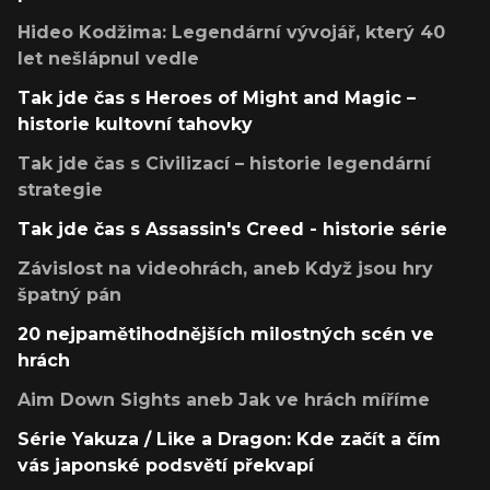
Hideo Kodžima: Legendární vývojář, který 40
let nešlápnul vedle
Tak jde čas s Heroes of Might and Magic –
historie kultovní tahovky
Tak jde čas s Civilizací – historie legendární
strategie
Tak jde čas s Assassin's Creed - historie série
Závislost na videohrách, aneb Když jsou hry
špatný pán
20 nejpamětihodnějších milostných scén ve
hrách
Aim Down Sights aneb Jak ve hrách míříme
Série Yakuza / Like a Dragon: Kde začít a čím
vás japonské podsvětí překvapí