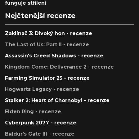
funguje střílení
Nejčtenější recenze
Zaklínač 3: Divoký hon - recenze
The Last of Us: Part II - recenze
Assassin's Creed Shadows - recenze
Kingdom Come: Deliverance 2 - recenze
Farming Simulator 25 - recenze
Hogwarts Legacy - recenze
Stalker 2: Heart of Chornobyl - recenze
Elden Ring - recenze
Cyberpunk 2077 - recenze
Baldur's Gate III - recenze