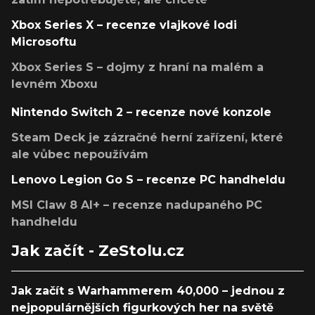
Xbox Series X – recenze vlajkové lodi
Microsoftu
Xbox Series S – dojmy z hraní na malém a
levném Xboxu
Nintendo Switch 2 – recenze nové konzole
Steam Deck je zázračné herní zařízení, které
ale vůbec nepoužívám
Lenovo Legion Go S – recenze PC handheldu
MSI Claw 8 AI+ – recenze nadupaného PC
handheldu
Jak začít - ZeStolu.cz
Jak začít s Warhammerem 40,000 – jednou z
nejpopulárnějších figurkových her na světě