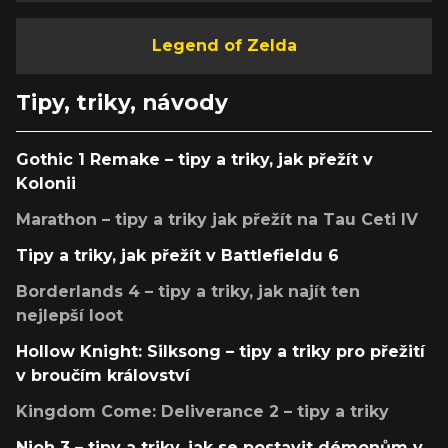
Legend of Zelda
Tipy, triky, návody
Gothic 1 Remake – tipy a triky, jak přežít v
Kolonii
Marathon – tipy a triky jak přežít na Tau Ceti IV
Tipy a triky, jak přežít v Battlefieldu 6
Borderlands 4 – tipy a triky, jak najít ten
nejlepší loot
Hollow Knight: Silksong – tipy a triky pro přežití
v broučím království
Kingdom Come: Deliverance 2 – tipy a triky
Nioh 3 – tipy a triky, jak se postavit démonům v