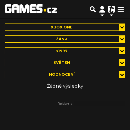
XBOX ONE
ŽÁNR
<1997
KVĚTEN
HODNOCENÍ
Žádné výsledky