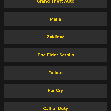
Grand Theft Auto
Mafia
Zaklínač
The Elder Scrolls
Fallout
Far Cry
Call of Duty