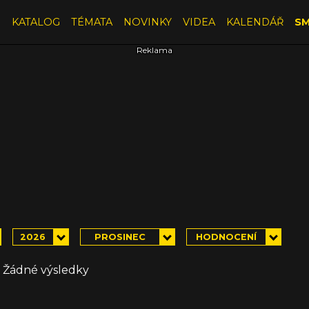
E
KATALOG
TÉMATA
NOVINKY
VIDEA
KALENDÁŘ
SM
2026
PROSINEC
HODNOCENÍ
Žádné výsledky