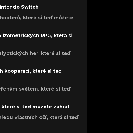
Nintendo Switch
hooterů, které si teď můžete
h izometrických RPG, která si
lyptických her, které si teď
 kooperací, které si teď
evřeným světem, které si teď
, které si teď můžete zahrát
ledu vlastních očí, která si teď