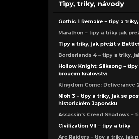
Tipy, triky, návody
Gothic 1 Remake – tipy a triky, 
Marathon – tipy a triky jak pře
Tipy a triky, jak přežít v Battle
Borderlands 4 – tipy a triky, ja
Hollow Knight: Silksong – tipy 
broučím království
Kingdom Come: Deliverance 2 –
Nioh 3 – tipy a triky, jak se 
historickém Japonsku
Assassin's Creed Shadows – ti
Civilization VII – tipy a triky
Arc Raiders – tipy a triky, jak 