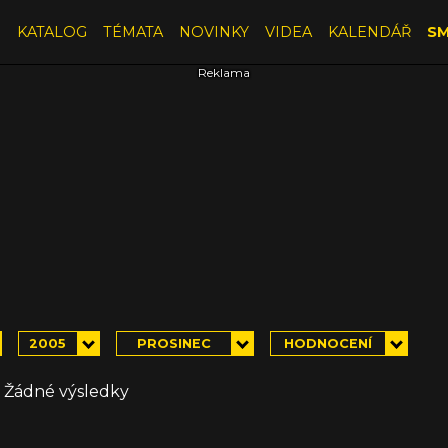
E
KATALOG
TÉMATA
NOVINKY
VIDEA
KALENDÁŘ
SM
2005
PROSINEC
HODNOCENÍ
Žádné výsledky