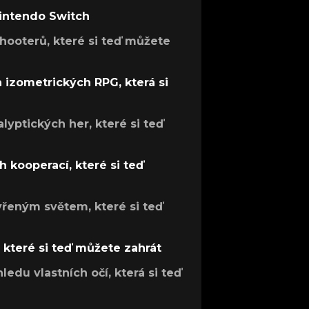
Nintendo Switch
hooterů, které si teď můžete
h izometrických RPG, která si
lyptických her, které si teď
 kooperací, které si teď
evřeným světem, které si teď
, které si teď můžete zahrát
ledu vlastních očí, která si teď