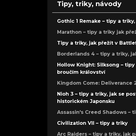
Tipy, triky, návody
Gothic 1 Remake – tipy a triky, 
Marathon – tipy a triky jak pře
Tipy a triky, jak přežít v Battle
Borderlands 4 – tipy a triky, ja
Hollow Knight: Silksong – tipy 
broučím království
Kingdom Come: Deliverance 2 –
Nioh 3 – tipy a triky, jak se 
historickém Japonsku
Assassin's Creed Shadows – ti
Civilization VII – tipy a triky
Arc Raiders – tipy a triky, jak 