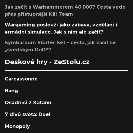
Jak začít s Warhammerem 40,000? Cesta vede
přes přístupnější Kill Team
Wargaming poslouží jako zábava, vzdělání i
armádní simulace. Jak s ním ale začít?
Symbaroum Starter Set – cesta, jak začít se
„švédským DnD“?
Deskové hry - ZeStolu.cz
Carcassonne
Bang
Osadníci z Katanu
7 divů světa: Duel
Monopoly