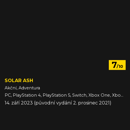
7
/10
SOLAR ASH
Akční, Adventura
PC, PlayStation 4, PlayStation 5, Switch, Xbox One, Xbox Series
14. září 2023 (původní vydání 2. prosinec 2021)