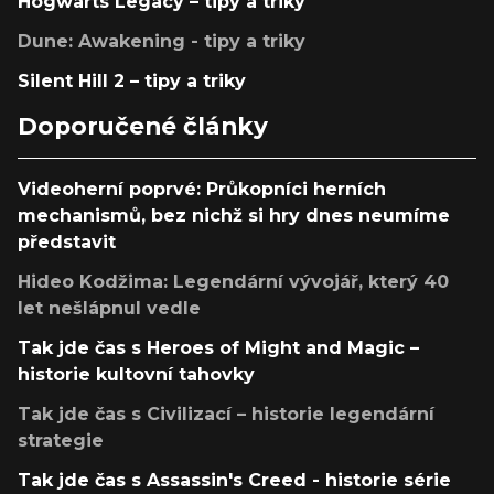
Hogwarts Legacy – tipy a triky
Dune: Awakening - tipy a triky
Silent Hill 2 – tipy a triky
Doporučené články
Videoherní poprvé: Průkopníci herních
mechanismů, bez nichž si hry dnes neumíme
představit
Hideo Kodžima: Legendární vývojář, který 40
let nešlápnul vedle
Tak jde čas s Heroes of Might and Magic –
historie kultovní tahovky
Tak jde čas s Civilizací – historie legendární
strategie
Tak jde čas s Assassin's Creed - historie série