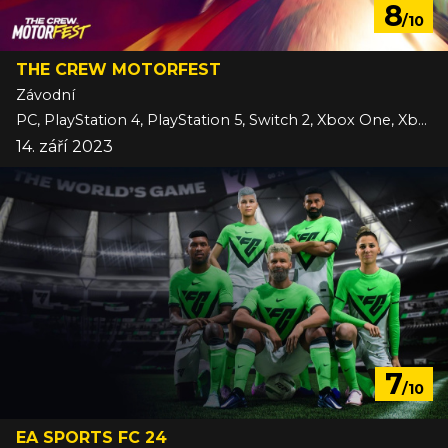
8
/10
THE CREW MOTORFEST
Závodní
PC, PlayStation 4, PlayStation 5, Switch 2, Xbox One, Xbox Series
14. září 2023
7
/10
EA SPORTS FC 24