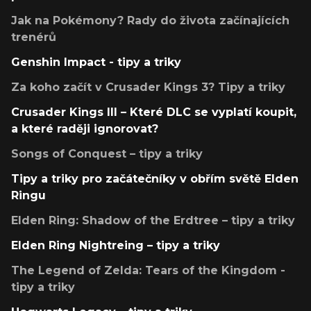
Jak na Pokémony? Rady do života začínajících
trenérů
Genshin Impact - tipy a triky
Za koho začít v Crusader Kings 3? Tipy a triky
Crusader Kings III – Které DLC se vyplatí koupit,
a které raději ignorovat?
Songs of Conquest – tipy a triky
Tipy a triky pro začátečníky v obřím světě Elden
Ringu
Elden Ring: Shadow of the Erdtree – tipy a triky
Elden Ring Nightreing – tipy a triky
The Legend of Zelda: Tears of the Kingdom -
tipy a triky