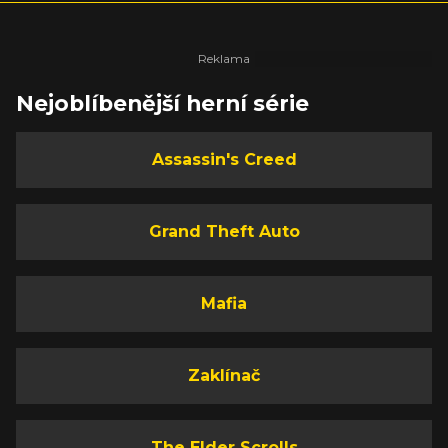
Nejoblíbenější herní série
Assassin's Creed
Grand Theft Auto
Mafia
Zaklínač
The Elder Scrolls