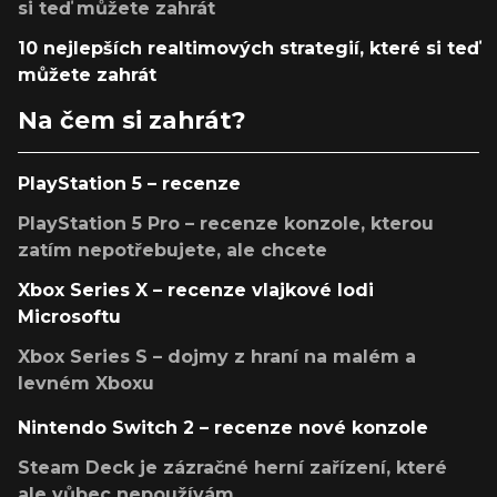
si teď můžete zahrát
10 nejlepších realtimových strategií, které si teď
můžete zahrát
Na čem si zahrát?
PlayStation 5 – recenze
PlayStation 5 Pro – recenze konzole, kterou
zatím nepotřebujete, ale chcete
Xbox Series X – recenze vlajkové lodi
Microsoftu
Xbox Series S – dojmy z hraní na malém a
levném Xboxu
Nintendo Switch 2 – recenze nové konzole
Steam Deck je zázračné herní zařízení, které
ale vůbec nepoužívám