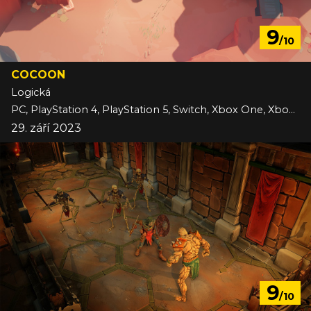
9
/10
COCOON
Logická
PC, PlayStation 4, PlayStation 5, Switch, Xbox One, Xbox Series
29. září 2023
9
/10