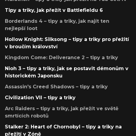
Tipy a triky, jak přežít v Battlefieldu 6
Borderlands 4 – tipy a triky, jak najít ten
nejlepší loot
Hollow Knight: Silksong – tipy a triky pro přežití
v broučím království
Kingdom Come: Deliverance 2 – tipy a triky
Nioh 3 – tipy a triky, jak se postavit démonům v
historickém Japonsku
Assassin's Creed Shadows – tipy a triky
Civilization VII – tipy a triky
Arc Raiders – tipy a triky, jak přežít ve světě
smrtících robotů
Stalker 2: Heart of Chornobyl – tipy a triky na
přežití v Zóně