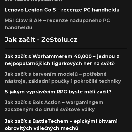
Lenovo Legion Go S – recenze PC handheldu
MSI Claw 8 AI+ – recenze nadupaného PC
handheldu
Jak začít - ZeStolu.cz
Jak začít s Warhammerem 40,000 – jednou z
nejpopulárnějších figurkových her na světě
Jak začít s barvením modelů – potřebné
nástroje, základní poučky i pokročilé techniky
S jakým vyprávěcím RPG byste měli začít?
Jak začít s Bolt Action – wargamingem
zasazeným do druhé světové války
Jak začít s BattleTechem – epickými bitvami
obrovitých válečných mechů