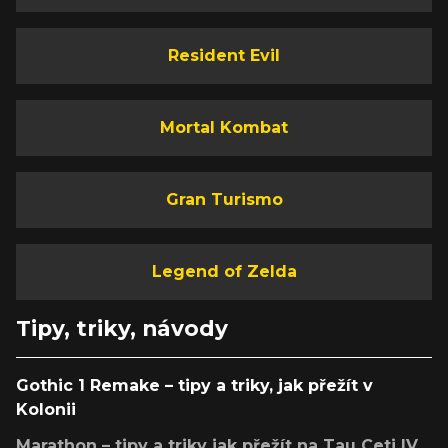
Resident Evil
Mortal Kombat
Gran Turismo
Legend of Zelda
Tipy, triky, návody
Gothic 1 Remake – tipy a triky, jak přežít v
Kolonii
Marathon – tipy a triky jak přežít na Tau Ceti IV