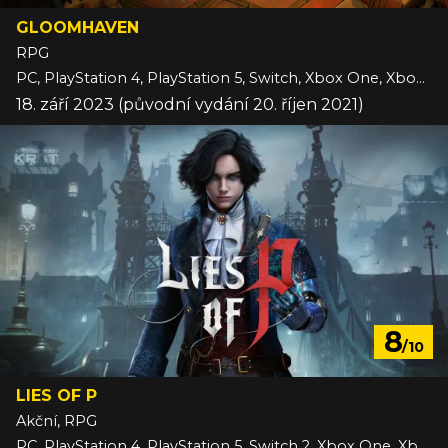
GLOOMHAVEN
RPG
PC, PlayStation 4, PlayStation 5, Switch, Xbox One, Xbox Series
18. září 2023 (původní vydání 20. říjen 2021)
8
/10
LIES OF P
Akční, RPG
PC, PlayStation 4, PlayStation 5, Switch 2, Xbox One, Xbox Series