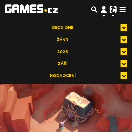
XBOX ONE
ŽÁNR
2023
ZÁŘÍ
HODNOCENÍ