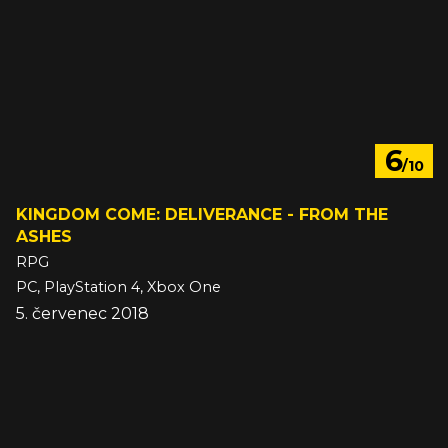
6
/10
KINGDOM COME: DELIVERANCE - FROM THE
ASHES
RPG
PC, PlayStation 4, Xbox One
5. červenec 2018