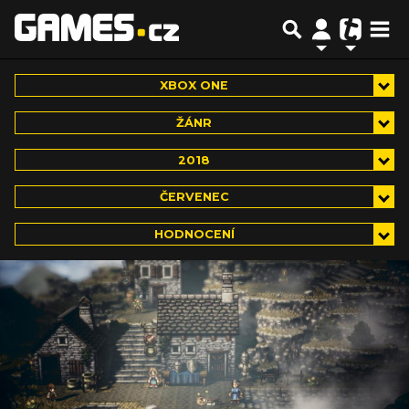
XBOX ONE
ŽÁNR
2018
ČERVENEC
HODNOCENÍ