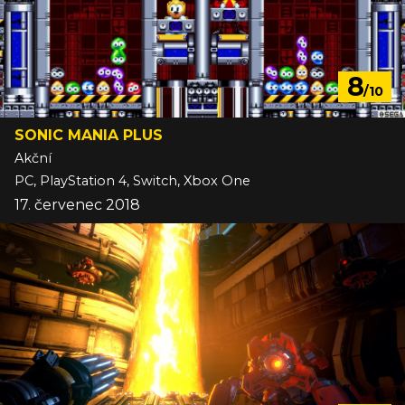
8
/10
SONIC MANIA PLUS
Akční
PC, PlayStation 4, Switch, Xbox One
17. červenec 2018