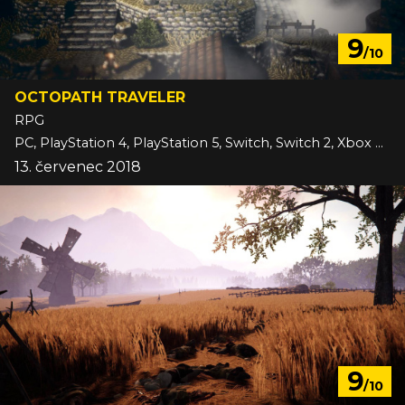
9
/10
OCTOPATH TRAVELER
RPG
PC, PlayStation 4, PlayStation 5, Switch, Switch 2, Xbox One
13. červenec 2018
9
/10