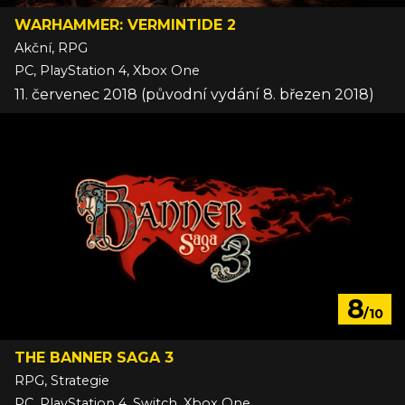
WARHAMMER: VERMINTIDE 2
Akční, RPG
PC, PlayStation 4, Xbox One
11. červenec 2018 (původní vydání 8. březen 2018)
8
/10
THE BANNER SAGA 3
RPG, Strategie
PC, PlayStation 4, Switch, Xbox One