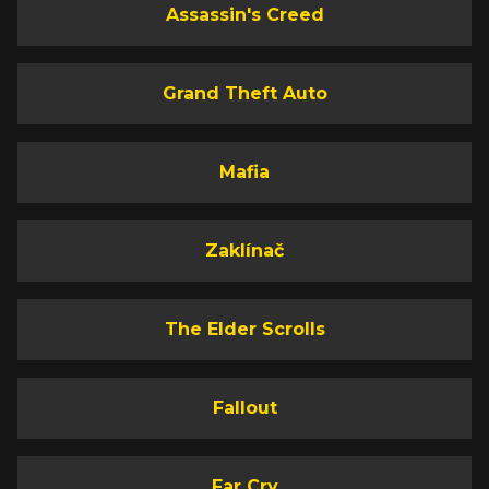
Assassin's Creed
Grand Theft Auto
Mafia
Zaklínač
The Elder Scrolls
Fallout
Far Cry