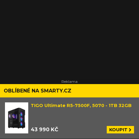
OBLÍBENÉ NA SMARTY.CZ
TIGO Ultimate R5-7500F, 5070 - 1TB 32GB
43 990 KČ
KOUPIT