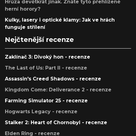
Hrůza devětkrát jinak. Znáte tyto přehlížené
herní horory?
Kulky, lasery i optické klamy: Jak ve hrách
funguje střílení
Nejčtenější recenze
Zaklínač 3: Divoký hon - recenze
The Last of Us: Part II - recenze
Assassin's Creed Shadows - recenze
Kingdom Come: Deliverance 2 - recenze
Farming Simulator 25 - recenze
Hogwarts Legacy - recenze
Stalker 2: Heart of Chornobyl - recenze
Elden Ring - recenze