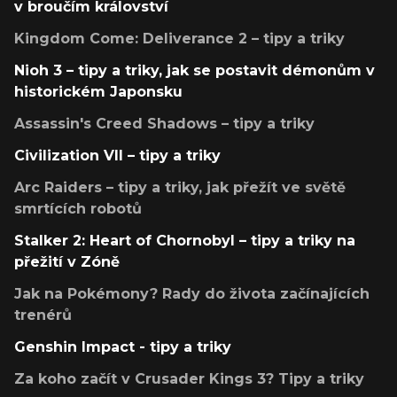
v broučím království
Kingdom Come: Deliverance 2 – tipy a triky
Nioh 3 – tipy a triky, jak se postavit démonům v
historickém Japonsku
Assassin's Creed Shadows – tipy a triky
Civilization VII – tipy a triky
Arc Raiders – tipy a triky, jak přežít ve světě
smrtících robotů
Stalker 2: Heart of Chornobyl – tipy a triky na
přežití v Zóně
Jak na Pokémony? Rady do života začínajících
trenérů
Genshin Impact - tipy a triky
Za koho začít v Crusader Kings 3? Tipy a triky