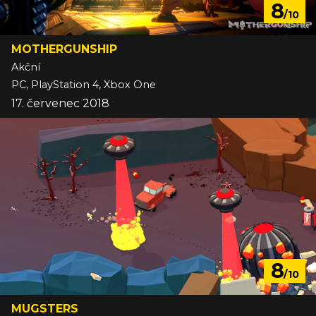
8
/10
MOTHERGUNSHIP
Akční
PC, PlayStation 4, Xbox One
17. červenec 2018
8
/10
MUGSTERS