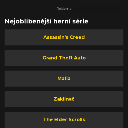
Nejoblíbenější herní série
Assassin's Creed
Grand Theft Auto
Mafia
Zaklínač
The Elder Scrolls