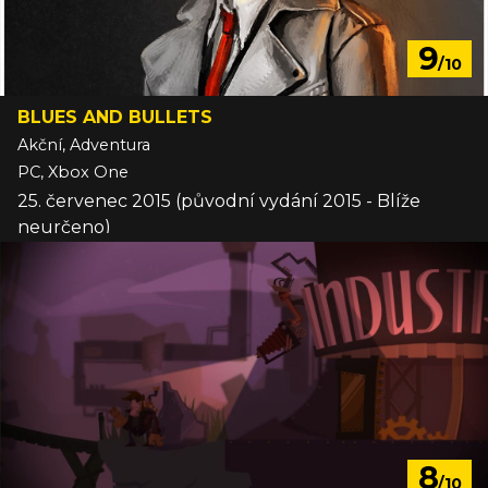
9
/10
BLUES AND BULLETS
Akční, Adventura
PC, Xbox One
25. červenec 2015 (původní vydání 2015 - Blíže
neurčeno)
8
/10