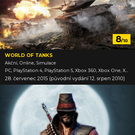
8
/10
WORLD OF TANKS
Akční, Online, Simulace
PC, PlayStation 4, PlayStation 5, Xbox 360, Xbox One, Xbox Series
28. červenec 2015 (původní vydání 12. srpen 2010)