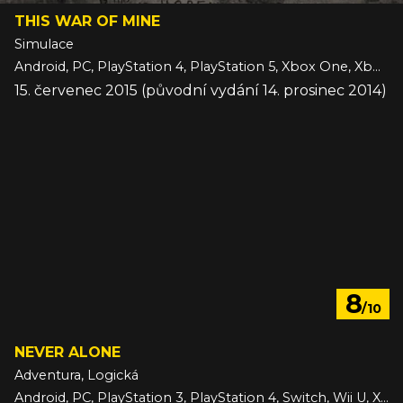
THIS WAR OF MINE
Simulace
Android, PC, PlayStation 4, PlayStation 5, Xbox One, Xbox Series, iOS
15. červenec 2015 (původní vydání 14. prosinec 2014)
8
/10
NEVER ALONE
Adventura, Logická
Android, PC, PlayStation 3, PlayStation 4, Switch, Wii U, Xbox One, iOS