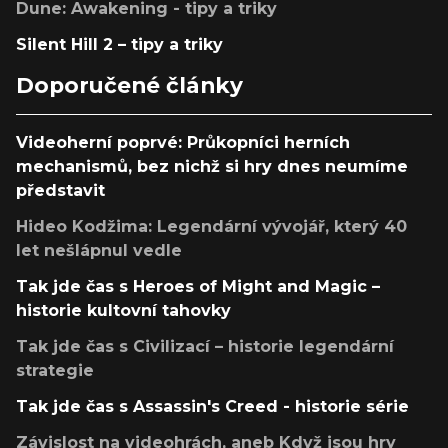
Dune: Awakening - tipy a triky
Silent Hill 2 – tipy a triky
Doporučené články
Videoherní poprvé: Průkopníci herních
mechanismů, bez nichž si hry dnes neumíme
představit
Hideo Kodžima: Legendární vývojář, který 40
let nešlápnul vedle
Tak jde čas s Heroes of Might and Magic –
historie kultovní tahovky
Tak jde čas s Civilizací – historie legendární
strategie
Tak jde čas s Assassin's Creed - historie série
Závislost na videohrách, aneb Když jsou hry