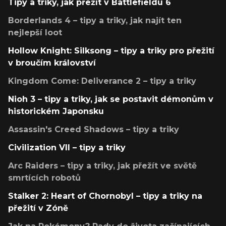
Tipy a triky, jak přežít v Battlefieldu 6
Borderlands 4 – tipy a triky, jak najít ten
nejlepší loot
Hollow Knight: Silksong – tipy a triky pro přežití
v broučím království
Kingdom Come: Deliverance 2 – tipy a triky
Nioh 3 – tipy a triky, jak se postavit démonům v
historickém Japonsku
Assassin's Creed Shadows – tipy a triky
Civilization VII – tipy a triky
Arc Raiders – tipy a triky, jak přežít ve světě
smrtících robotů
Stalker 2: Heart of Chornobyl – tipy a triky na
přežití v Zóně