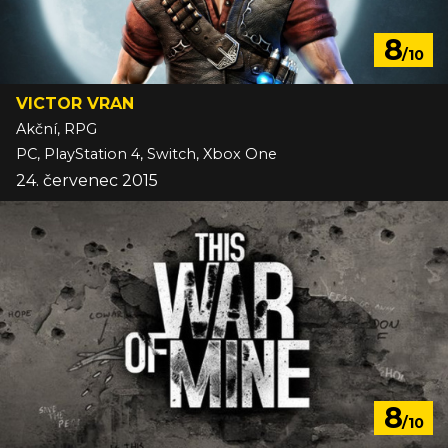
8
/10
VICTOR VRAN
Akční, RPG
PC, PlayStation 4, Switch, Xbox One
24. červenec 2015
8
/10