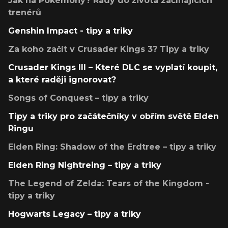
Jak na Pokémony? Rady do života začínajících
trenérů
Genshin Impact - tipy a triky
Za koho začít v Crusader Kings 3? Tipy a triky
Crusader Kings III – Které DLC se vyplatí koupit,
a které raději ignorovat?
Songs of Conquest – tipy a triky
Tipy a triky pro začátečníky v obřím světě Elden
Ringu
Elden Ring: Shadow of the Erdtree – tipy a triky
Elden Ring Nightreing – tipy a triky
The Legend of Zelda: Tears of the Kingdom -
tipy a triky
Hogwarts Legacy – tipy a triky