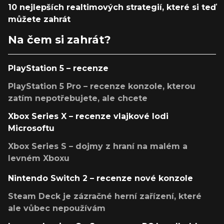
10 nejlepších realtimových strategií, které si teď
můžete zahrát
Na čem si zahrát?
PlayStation 5 – recenze
PlayStation 5 Pro – recenze konzole, kterou
zatím nepotřebujete, ale chcete
Xbox Series X – recenze vlajkové lodi
Microsoftu
Xbox Series S – dojmy z hraní na malém a
levném Xboxu
Nintendo Switch 2 – recenze nové konzole
Steam Deck je zázračné herní zařízení, které
ale vůbec nepoužívám