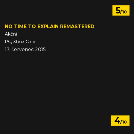
5
/10
NO TIME TO EXPLAIN REMASTERED
Akční
PC, Xbox One
17. červenec 2015
4
/10