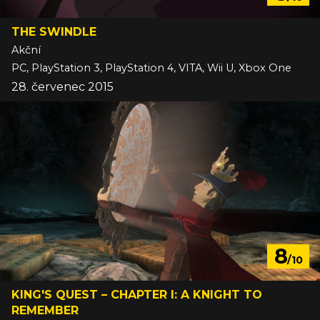
THE SWINDLE
Akční
PC, PlayStation 3, PlayStation 4, VITA, Wii U, Xbox One
28. červenec 2015
8
/10
KING'S QUEST – CHAPTER I: A KNIGHT TO
REMEMBER