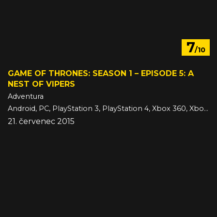
7
/10
GAME OF THRONES: SEASON 1 – EPISODE 5: A
NEST OF VIPERS
Adventura
Android, PC, PlayStation 3, PlayStation 4, Xbox 360, Xbox One, iOS
21. červenec 2015