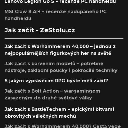
Lenovo Legion Go S – recenze PC handheldu
MSI Claw 8 AI+ – recenze nadupaného PC
handheldu
Jak začít - ZeStolu.cz
Jak začít s Warhammerem 40,000 – jednou z
nejpopulárnějších figurkových her na světě
Jak začít s barvením modelů – potřebné
nástroje, základní poučky i pokročilé techniky
S jakým vyprávěcím RPG byste měli začít?
Jak začít s Bolt Action – wargamingem
zasazeným do druhé světové války
Jak začít s BattleTechem – epickými bitvami
obrovitých válečných mechů
Jak začít s Warhammerem 40,000? Cesta vede