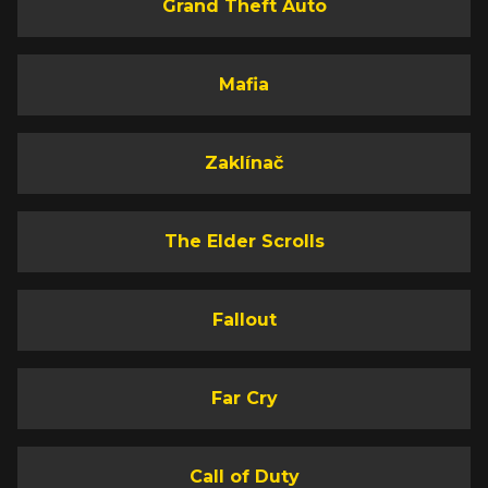
Grand Theft Auto
Mafia
Zaklínač
The Elder Scrolls
Fallout
Far Cry
Call of Duty