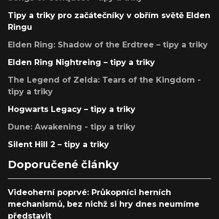
Tipy a triky pro začátečníky v obřím světě Elden
Ringu
Elden Ring: Shadow of the Erdtree – tipy a triky
Elden Ring Nightreing – tipy a triky
The Legend of Zelda: Tears of the Kingdom -
tipy a triky
Hogwarts Legacy – tipy a triky
Dune: Awakening - tipy a triky
Silent Hill 2 – tipy a triky
Doporučené články
Videoherní poprvé: Průkopníci herních
mechanismů, bez nichž si hry dnes neumíme
představit