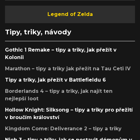
Legend of Zelda
Tipy, triky, návody
Gothic 1 Remake – tipy a triky, jak přežít v
Kolonii
Marathon – tipy a triky jak přežít na Tau Ceti IV
Tipy a triky, jak přežít v Battlefieldu 6
Borderlands 4 – tipy a triky, jak najít ten
nejlepší loot
Hollow Knight: Silksong – tipy a triky pro přežití
v broučím království
Kingdom Come: Deliverance 2 – tipy a triky
Nioh 3 – tipy a triky, jak se postavit démonům v