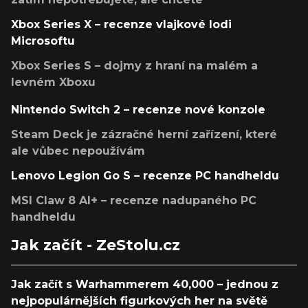
Xbox Series X – recenze vlajkové lodi
Microsoftu
Xbox Series S – dojmy z hraní na malém a
levném Xboxu
Nintendo Switch 2 – recenze nové konzole
Steam Deck je zázračné herní zařízení, které
ale vůbec nepoužívám
Lenovo Legion Go S – recenze PC handheldu
MSI Claw 8 AI+ – recenze nadupaného PC
handheldu
Jak začít - ZeStolu.cz
Jak začít s Warhammerem 40,000 – jednou z
nejpopulárnějších figurkových her na světě