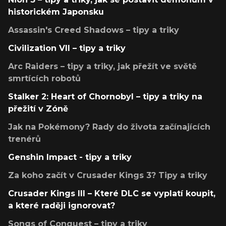
historickém Japonsku
Assassin's Creed Shadows – tipy a triky
Civilization VII – tipy a triky
Arc Raiders – tipy a triky, jak přežít ve světě
smrtících robotů
Stalker 2: Heart of Chornobyl – tipy a triky na
přežití v Zóně
Jak na Pokémony? Rady do života začínajících
trenérů
Genshin Impact - tipy a triky
Za koho začít v Crusader Kings 3? Tipy a triky
Crusader Kings III – Které DLC se vyplatí koupit,
a které raději ignorovat?
Songs of Conquest – tipy a triky