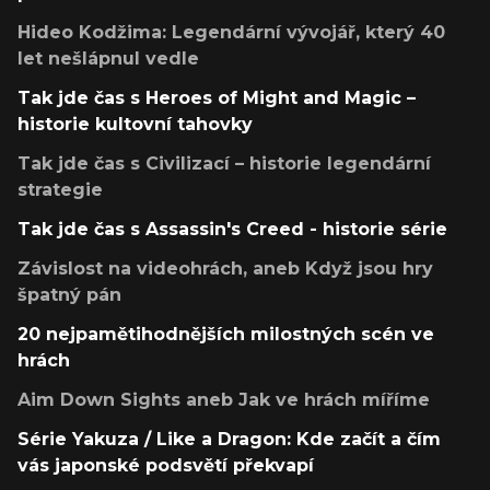
Hideo Kodžima: Legendární vývojář, který 40
let nešlápnul vedle
Tak jde čas s Heroes of Might and Magic –
historie kultovní tahovky
Tak jde čas s Civilizací – historie legendární
strategie
Tak jde čas s Assassin's Creed - historie série
Závislost na videohrách, aneb Když jsou hry
špatný pán
20 nejpamětihodnějších milostných scén ve
hrách
Aim Down Sights aneb Jak ve hrách míříme
Série Yakuza / Like a Dragon: Kde začít a čím
vás japonské podsvětí překvapí