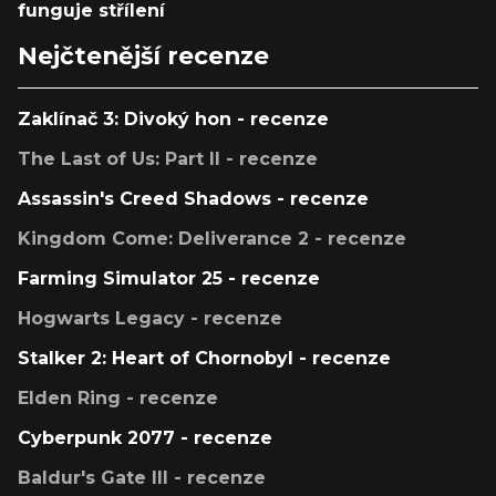
funguje střílení
Nejčtenější recenze
Zaklínač 3: Divoký hon - recenze
The Last of Us: Part II - recenze
Assassin's Creed Shadows - recenze
Kingdom Come: Deliverance 2 - recenze
Farming Simulator 25 - recenze
Hogwarts Legacy - recenze
Stalker 2: Heart of Chornobyl - recenze
Elden Ring - recenze
Cyberpunk 2077 - recenze
Baldur's Gate III - recenze