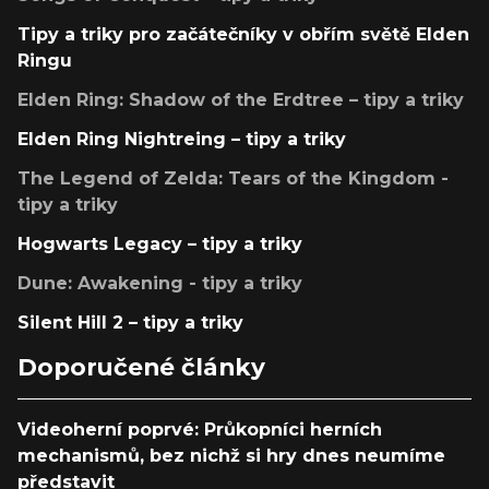
Tipy a triky pro začátečníky v obřím světě Elden
Ringu
Elden Ring: Shadow of the Erdtree – tipy a triky
Elden Ring Nightreing – tipy a triky
The Legend of Zelda: Tears of the Kingdom -
tipy a triky
Hogwarts Legacy – tipy a triky
Dune: Awakening - tipy a triky
Silent Hill 2 – tipy a triky
Doporučené články
Videoherní poprvé: Průkopníci herních
mechanismů, bez nichž si hry dnes neumíme
představit