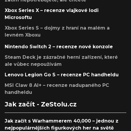
Xbox Series X – recenze vlajkové lodi
Microsoftu
Xbox Series S – dojmy z hraní na malém a
levném Xboxu
Nintendo Switch 2 – recenze nové konzole
Steam Deck je zázračné herní zařízení, které
ale vůbec nepoužívám
Lenovo Legion Go S – recenze PC handheldu
MSI Claw 8 AI+ – recenze nadupaného PC
handheldu
Jak začít - ZeStolu.cz
Jak začít s Warhammerem 40,000 – jednou z
nejpopulárnějších figurkových her na světě