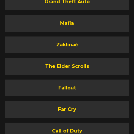
Grand Theft Auto
Mafia
Zaklínač
The Elder Scrolls
Fallout
Far Cry
Call of Duty