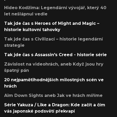
Hideo Kodžima: Legendární vývojář, který 40
let nešlápnul vedle
Tak jde čas s Heroes of Might and Magic –
historie kultovní tahovky
Tak jde čas s Civilizací – historie legendární
strategie
Tak jde čas s Assassin's Creed - historie série
Závislost na videohrách, aneb Když jsou hry
špatný pán
20 nejpamětihodnějších milostných scén ve
hrách
Aim Down Sights aneb Jak ve hrách míříme
Série Yakuza / Like a Dragon: Kde začít a čím
vás japonské podsvětí překvapí