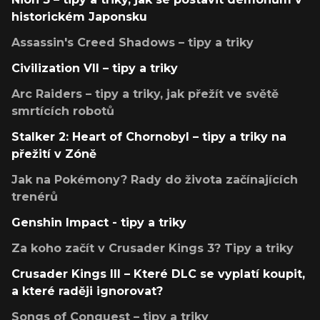
historickém Japonsku
Assassin's Creed Shadows – tipy a triky
Civilization VII – tipy a triky
Arc Raiders – tipy a triky, jak přežít ve světě
smrtících robotů
Stalker 2: Heart of Chornobyl – tipy a triky na
přežití v Zóně
Jak na Pokémony? Rady do života začínajících
trenérů
Genshin Impact - tipy a triky
Za koho začít v Crusader Kings 3? Tipy a triky
Crusader Kings III – Které DLC se vyplatí koupit,
a které raději ignorovat?
Songs of Conquest – tipy a triky