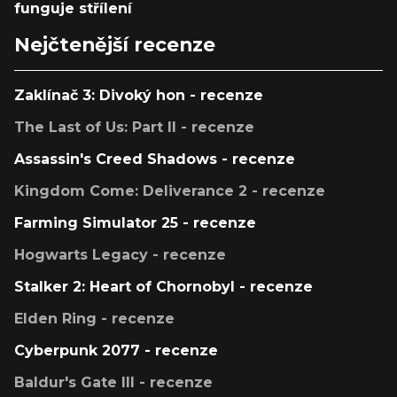
funguje střílení
Nejčtenější recenze
Zaklínač 3: Divoký hon - recenze
The Last of Us: Part II - recenze
Assassin's Creed Shadows - recenze
Kingdom Come: Deliverance 2 - recenze
Farming Simulator 25 - recenze
Hogwarts Legacy - recenze
Stalker 2: Heart of Chornobyl - recenze
Elden Ring - recenze
Cyberpunk 2077 - recenze
Baldur's Gate III - recenze