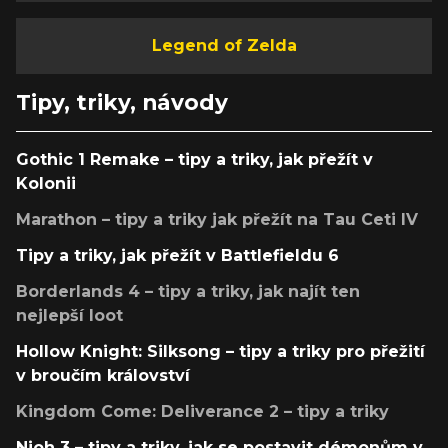
Legend of Zelda
Tipy, triky, návody
Gothic 1 Remake – tipy a triky, jak přežít v
Kolonii
Marathon – tipy a triky jak přežít na Tau Ceti IV
Tipy a triky, jak přežít v Battlefieldu 6
Borderlands 4 – tipy a triky, jak najít ten
nejlepší loot
Hollow Knight: Silksong – tipy a triky pro přežití
v broučím království
Kingdom Come: Deliverance 2 – tipy a triky
Nioh 3 – tipy a triky, jak se postavit démonům v