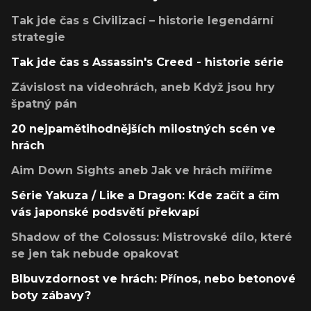
Tak jde čas s Civilizací – historie legendární
strategie
Tak jde čas s Assassin's Creed - historie série
Závislost na videohrách, aneb Když jsou hry
špatný pán
20 nejpamětihodnějších milostných scén ve
hrách
Aim Down Sights aneb Jak ve hrách míříme
Série Yakuza / Like a Dragon: Kde začít a čím
vás japonské podsvětí překvapí
Shadow of the Colossus: Mistrovské dílo, které
se jen tak nebude opakovat
Blbuvzdornost ve hrách: Přínos, nebo betonové
boty zábavy?