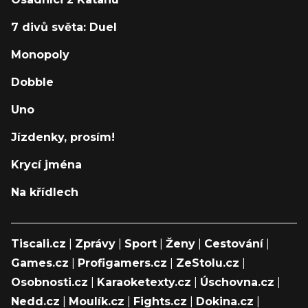
7 divů světa: Duel
Monopoly
Dobble
Uno
Jízdenky, prosím!
Krycí jména
Na křídlech
Tiscali.cz
|
Zprávy
|
Sport
|
Ženy
|
Cestování
|
Games.cz
|
Profigamers.cz
|
ZeStolu.cz
|
Osobnosti.cz
|
Karaoketexty.cz
|
Úschovna.cz
|
Nedd.cz
|
Moulík.cz
|
Fights.cz
|
Dokina.cz
|