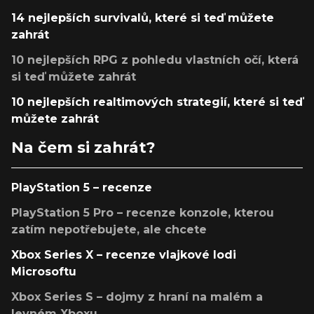
14 nejlepších survivalů, které si teď můžete
zahrát
10 nejlepších RPG z pohledu vlastních očí, která
si teď můžete zahrát
10 nejlepších realtimových strategií, které si teď
můžete zahrát
Na čem si zahrát?
PlayStation 5 – recenze
PlayStation 5 Pro – recenze konzole, kterou
zatím nepotřebujete, ale chcete
Xbox Series X – recenze vlajkové lodi
Microsoftu
Xbox Series S – dojmy z hraní na malém a
levném Xboxu