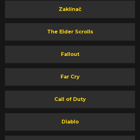
Zaklínač
The Elder Scrolls
Fallout
Far Cry
Call of Duty
Diablo