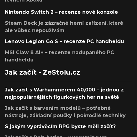
Nintendo Switch 2 – recenze nové konzole
Steam Deck je zázračné herní zařízení, které
ale vůbec nepoužívám
Lenovo Legion Go S – recenze PC handheldu
MSI Claw 8 AI+ – recenze nadupaného PC
handheldu
Jak začít - ZeStolu.cz
Jak začít s Warhammerem 40,000 – jednou z
nejpopulárnějších figurkových her na světě
Jak začít s barvením modelů – potřebné
nástroje, základní poučky i pokročilé techniky
S jakým vyprávěcím RPG byste měli začít?