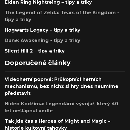
Elden Ring Nightreing – tipy a triky
The Legend of Zelda: Tears of the Kingdom -
tipy a triky
Hogwarts Legacy – tipy a triky
Dune: Awakening - tipy a triky
Silent Hill 2 – tipy a triky
Doporučené články
Videoherní poprvé: Průkopníci herních
mechanismů, bez nichž si hry dnes neumíme
představit
Hideo Kodžima: Legendární vývojář, který 40
let nešlápnul vedle
Tak jde čas s Heroes of Might and Magic –
historie kultovní tahovky