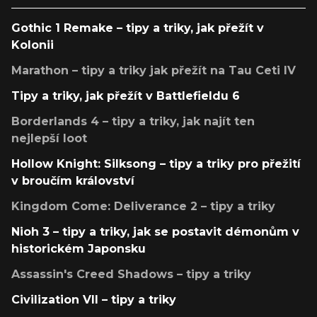
Gothic 1 Remake – tipy a triky, jak přežít v
Kolonii
Marathon – tipy a triky jak přežít na Tau Ceti IV
Tipy a triky, jak přežít v Battlefieldu 6
Borderlands 4 – tipy a triky, jak najít ten
nejlepší loot
Hollow Knight: Silksong – tipy a triky pro přežití
v broučím království
Kingdom Come: Deliverance 2 – tipy a triky
Nioh 3 – tipy a triky, jak se postavit démonům v
historickém Japonsku
Assassin's Creed Shadows – tipy a triky
Civilization VII – tipy a triky