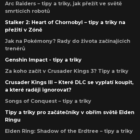
Arc Raiders – tipy a triky, jak přežít ve světě
smrtících robotů
Stalker 2: Heart of Chornobyl – tipy a triky na
přežití v Zóně
Jak na Pokémony? Rady do života začínajících
trenérů
Genshin Impact - tipy a triky
Za koho začít v Crusader Kings 3? Tipy a triky
Crusader Kings III – Které DLC se vyplatí koupit,
a které raději ignorovat?
Songs of Conquest – tipy a triky
Tipy a triky pro začátečníky v obřím světě Elden
Ringu
Elden Ring: Shadow of the Erdtree – tipy a triky