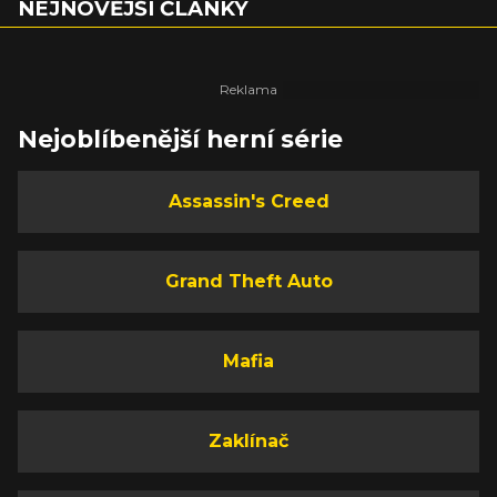
NEJNOVĚJŠÍ ČLÁNKY
Nejoblíbenější herní série
Assassin's Creed
Grand Theft Auto
Mafia
Zaklínač