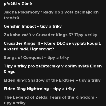
přežití v Zóně
Jak na Pokémony? Rady do života začínajících
trenérů
Genshin Impact - tipy a triky
Za koho začít v Crusader Kings 3? Tipy a triky
Crusader Kings III – Které DLC se vyplatí koupit,
a které raději ignorovat?
Songs of Conquest – tipy a triky
Tipy a triky pro začátečníky v obřím světě Elden
Ringu
Elden Ring: Shadow of the Erdtree – tipy a triky
Elden Ring Nightreing – tipy a triky
The Legend of Zelda: Tears of the Kingdom -
tipy a triky