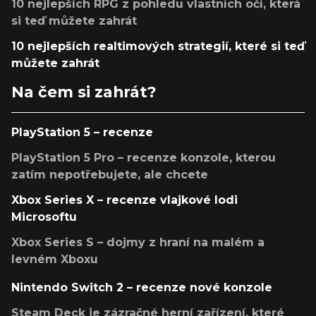
10 nejlepších RPG z pohledu vlastních očí, která
si teď můžete zahrát
10 nejlepších realtimových strategií, které si teď
můžete zahrát
Na čem si zahrát?
PlayStation 5 – recenze
PlayStation 5 Pro – recenze konzole, kterou
zatím nepotřebujete, ale chcete
Xbox Series X – recenze vlajkové lodi
Microsoftu
Xbox Series S – dojmy z hraní na malém a
levném Xboxu
Nintendo Switch 2 – recenze nové konzole
Steam Deck je zázračné herní zařízení, které