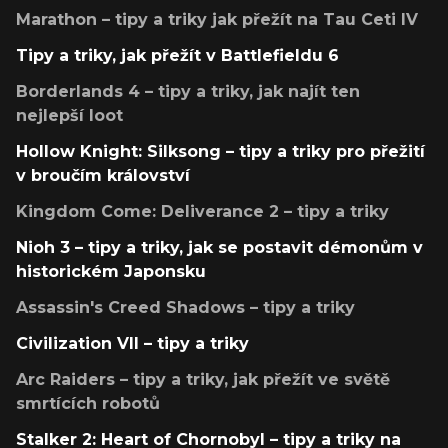
Marathon – tipy a triky jak přežít na Tau Ceti IV
Tipy a triky, jak přežít v Battlefieldu 6
Borderlands 4 – tipy a triky, jak najít ten
nejlepší loot
Hollow Knight: Silksong – tipy a triky pro přežití
v broučím království
Kingdom Come: Deliverance 2 – tipy a triky
Nioh 3 – tipy a triky, jak se postavit démonům v
historickém Japonsku
Assassin's Creed Shadows – tipy a triky
Civilization VII – tipy a triky
Arc Raiders – tipy a triky, jak přežít ve světě
smrtících robotů
Stalker 2: Heart of Chornobyl – tipy a triky na