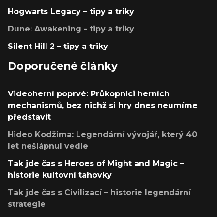
Hogwarts Legacy – tipy a triky
Dune: Awakening - tipy a triky
Silent Hill 2 – tipy a triky
Doporučené články
Videoherní poprvé: Průkopníci herních
mechanismů, bez nichž si hry dnes neumíme
představit
Hideo Kodžima: Legendární vývojář, který 40
let nešlápnul vedle
Tak jde čas s Heroes of Might and Magic –
historie kultovní tahovky
Tak jde čas s Civilizací – historie legendární
strategie