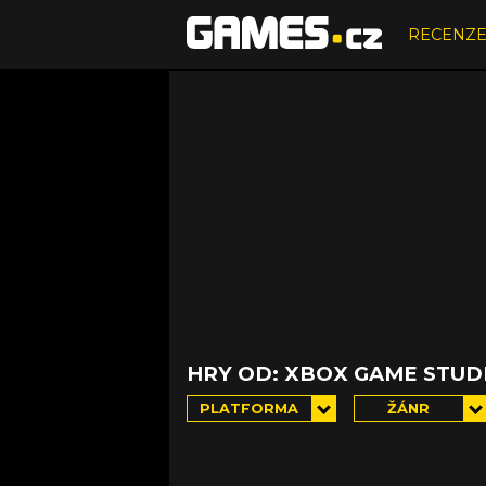
RECENZ
HRY OD: XBOX GAME STUD
PLATFORMA
ŽÁNR