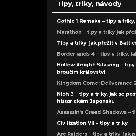
Tipy, triky, návody
Gothic 1 Remake – tipy a triky, 
Marathon – tipy a triky jak pře
Tipy a triky, jak přežít v Battle
Borderlands 4 – tipy a triky, ja
Hollow Knight: Silksong – tipy 
broučím království
Kingdom Come: Deliverance 2 –
Nioh 3 – tipy a triky, jak se 
historickém Japonsku
Assassin's Creed Shadows – ti
Civilization VII – tipy a triky
Arc Raiders – tipy a triky, jak 