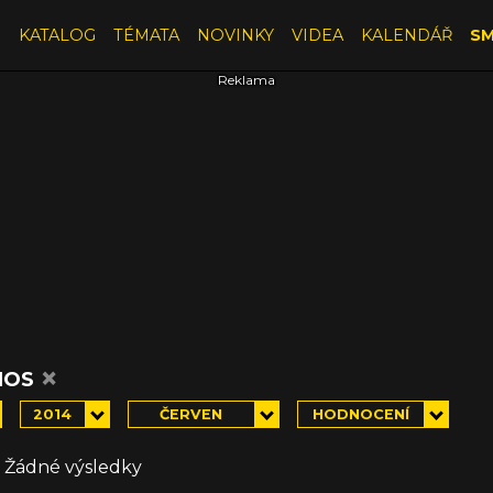
E
KATALOG
TÉMATA
NOVINKY
VIDEA
KALENDÁŘ
SM
×
IOS
2014
ČERVEN
HODNOCENÍ
Žádné výsledky