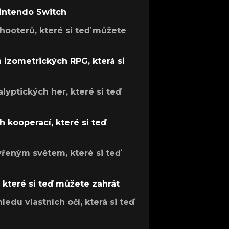
Nintendo Switch
hooterů, které si teď můžete
h izometrických RPG, která si
lyptických her, které si teď
 kooperací, které si teď
evřeným světem, které si teď
, které si teď můžete zahrát
ledu vlastních očí, která si teď