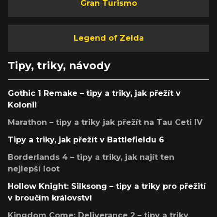
Gran Turismo
Legend of Zelda
Tipy, triky, návody
Gothic 1 Remake – tipy a triky, jak přežít v
Kolonii
Marathon – tipy a triky jak přežít na Tau Ceti IV
Tipy a triky, jak přežít v Battlefieldu 6
Borderlands 4 – tipy a triky, jak najít ten
nejlepší loot
Hollow Knight: Silksong – tipy a triky pro přežití
v broučím království
Kingdom Come: Deliverance 2 – tipy a triky