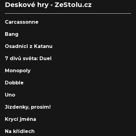
Deskové hry - ZeStolu.cz
Carcassonne
Bang
Osadníci z Katanu
7 divů světa: Duel
Monopoly
Dobble
Uno
Jízdenky, prosím!
Krycí jména
Na křídlech