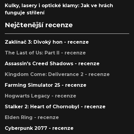
Kulky, lasery i optické klamy: Jak ve hrách
funguje střílení
Nejčtenější recenze
Zaklínač 3: Divoký hon - recenze
The Last of Us: Part II - recenze
Assassin's Creed Shadows - recenze
Kingdom Come: Deliverance 2 - recenze
Farming Simulator 25 - recenze
Hogwarts Legacy - recenze
Stalker 2: Heart of Chornobyl - recenze
Elden Ring - recenze
Cyberpunk 2077 - recenze