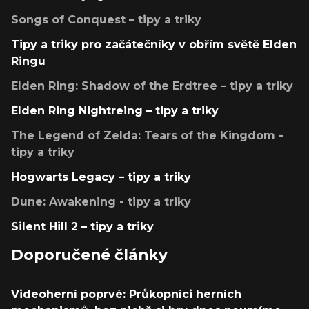
Songs of Conquest – tipy a triky
Tipy a triky pro začátečníky v obřím světě Elden
Ringu
Elden Ring: Shadow of the Erdtree – tipy a triky
Elden Ring Nightreing – tipy a triky
The Legend of Zelda: Tears of the Kingdom -
tipy a triky
Hogwarts Legacy – tipy a triky
Dune: Awakening - tipy a triky
Silent Hill 2 – tipy a triky
Doporučené články
Videoherní poprvé: Průkopníci herních