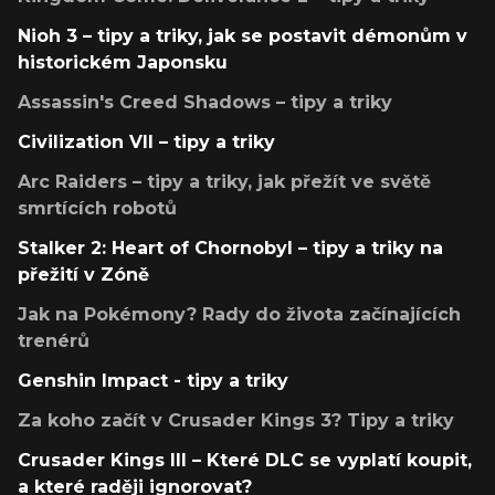
Nioh 3 – tipy a triky, jak se postavit démonům v
historickém Japonsku
Assassin's Creed Shadows – tipy a triky
Civilization VII – tipy a triky
Arc Raiders – tipy a triky, jak přežít ve světě
smrtících robotů
Stalker 2: Heart of Chornobyl – tipy a triky na
přežití v Zóně
Jak na Pokémony? Rady do života začínajících
trenérů
Genshin Impact - tipy a triky
Za koho začít v Crusader Kings 3? Tipy a triky
Crusader Kings III – Které DLC se vyplatí koupit,
a které raději ignorovat?