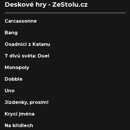
Deskové hry - ZeStolu.cz
Carcassonne
Bang
Osadníci z Katanu
7 divů světa: Duel
Monopoly
Dobble
Uno
Jízdenky, prosím!
Krycí jména
Na křídlech