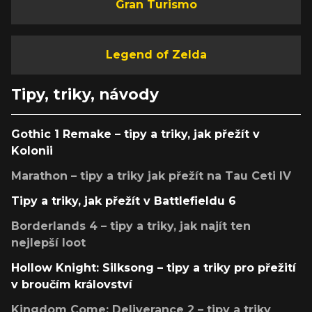
Gran Turismo
Legend of Zelda
Tipy, triky, návody
Gothic 1 Remake – tipy a triky, jak přežít v
Kolonii
Marathon – tipy a triky jak přežít na Tau Ceti IV
Tipy a triky, jak přežít v Battlefieldu 6
Borderlands 4 – tipy a triky, jak najít ten
nejlepší loot
Hollow Knight: Silksong – tipy a triky pro přežití
v broučím království
Kingdom Come: Deliverance 2 – tipy a triky