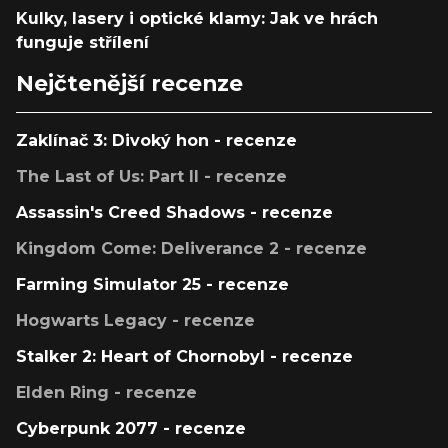
Kulky, lasery i optické klamy: Jak ve hrách
funguje střílení
Nejčtenější recenze
Zaklínač 3: Divoký hon - recenze
The Last of Us: Part II - recenze
Assassin's Creed Shadows - recenze
Kingdom Come: Deliverance 2 - recenze
Farming Simulator 25 - recenze
Hogwarts Legacy - recenze
Stalker 2: Heart of Chornobyl - recenze
Elden Ring - recenze
Cyberpunk 2077 - recenze