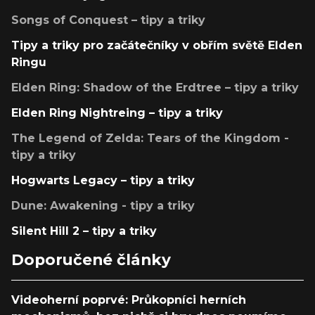
Songs of Conquest – tipy a triky
Tipy a triky pro začátečníky v obřím světě Elden
Ringu
Elden Ring: Shadow of the Erdtree – tipy a triky
Elden Ring Nightreing – tipy a triky
The Legend of Zelda: Tears of the Kingdom -
tipy a triky
Hogwarts Legacy – tipy a triky
Dune: Awakening - tipy a triky
Silent Hill 2 – tipy a triky
Doporučené články
Videoherní poprvé: Průkopníci herních