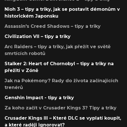
Nioh 3 – tipy a triky, jak se postavit démonům v
historickém Japonsku
Assassin's Creed Shadows – tipy a triky
Civilization VII – tipy a triky
Arc Raiders – tipy a triky, jak přežít ve světě
smrtících robotů
Stalker 2: Heart of Chornobyl – tipy a triky na
přežití v Zóně
Jak na Pokémony? Rady do života začínajících
trenérů
Genshin Impact - tipy a triky
Za koho začít v Crusader Kings 3? Tipy a triky
Crusader Kings III – Které DLC se vyplatí koupit,
a které raději ignorovat?