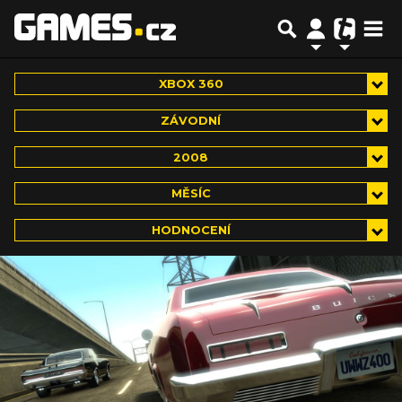
XBOX 360
ZÁVODNÍ
2008
MĚSÍC
HODNOCENÍ