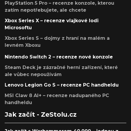
PlayStation 5 Pro – recenze konzole, kterou
zatím nepotřebujete, ale chcete
Xbox Series X – recenze vlajkové lodi
Microsoftu
Xbox Series S – dojmy z hraní na malém a
levném Xboxu
Nintendo Switch 2 – recenze nové konzole
Steam Deck je zázračné herní zařízení, které
ale vůbec nepoužívám
Lenovo Legion Go S – recenze PC handheldu
MSI Claw 8 AI+ – recenze nadupaného PC
handheldu
Jak začít - ZeStolu.cz