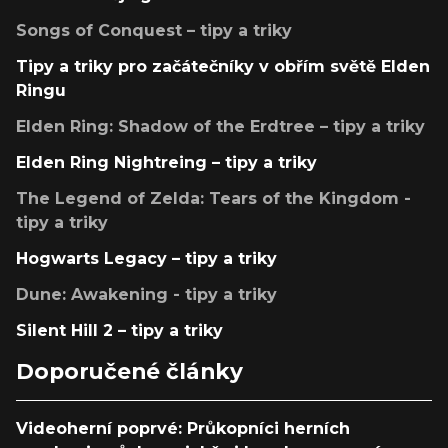
Songs of Conquest – tipy a triky
Tipy a triky pro začátečníky v obřím světě Elden
Ringu
Elden Ring: Shadow of the Erdtree – tipy a triky
Elden Ring Nightreing – tipy a triky
The Legend of Zelda: Tears of the Kingdom -
tipy a triky
Hogwarts Legacy – tipy a triky
Dune: Awakening - tipy a triky
Silent Hill 2 – tipy a triky
Doporučené články
Videoherní poprvé: Průkopníci herních