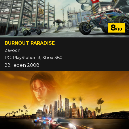
8
/10
BURNOUT PARADISE
Závodní
PC, PlayStation 3, Xbox 360
22. leden 2008