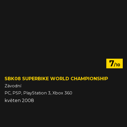
7
/10
SBK08 SUPERBIKE WORLD CHAMPIONSHIP
Závodní
PC, PSP, PlayStation 3, Xbox 360
květen 2008