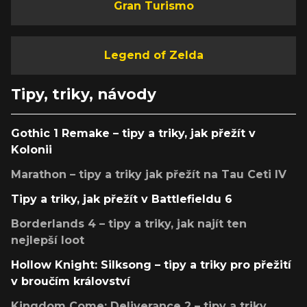
Gran Turismo
Legend of Zelda
Tipy, triky, návody
Gothic 1 Remake – tipy a triky, jak přežít v
Kolonii
Marathon – tipy a triky jak přežít na Tau Ceti IV
Tipy a triky, jak přežít v Battlefieldu 6
Borderlands 4 – tipy a triky, jak najít ten
nejlepší loot
Hollow Knight: Silksong – tipy a triky pro přežití
v broučím království
Kingdom Come: Deliverance 2 – tipy a triky