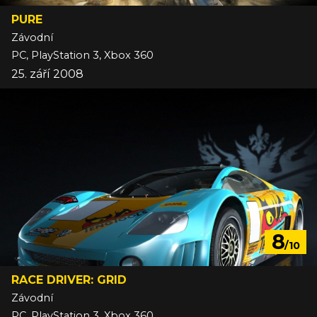
PURE
Závodní
PC, PlayStation 3, Xbox 360
25. září 2008
8
/10
RACE DRIVER: GRID
Závodní
PC, PlayStation 3, Xbox 360