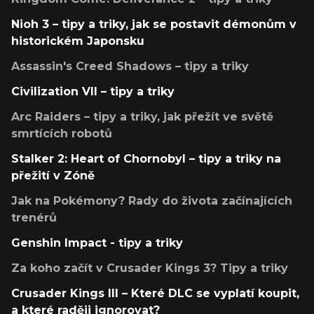
Nioh 3 – tipy a triky, jak se postavit démonům v
historickém Japonsku
Assassin's Creed Shadows – tipy a triky
Civilization VII – tipy a triky
Arc Raiders – tipy a triky, jak přežít ve světě
smrtících robotů
Stalker 2: Heart of Chornobyl – tipy a triky na
přežití v Zóně
Jak na Pokémony? Rady do života začínajících
trenérů
Genshin Impact - tipy a triky
Za koho začít v Crusader Kings 3? Tipy a triky
Crusader Kings III – Které DLC se vyplatí koupit,
a které raději ignorovat?