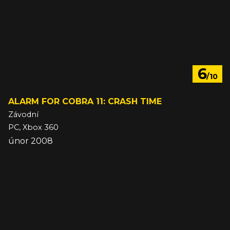
6
/10
ALARM FOR COBRA 11: CRASH TIME
Závodní
PC, Xbox 360
únor 2008