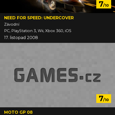
7
/10
NEED FOR SPEED: UNDERCOVER
Závodní
PC, PlayStation 3, Wii, Xbox 360, iOS
17. listopad 2008
7
/10
MOTO GP 08