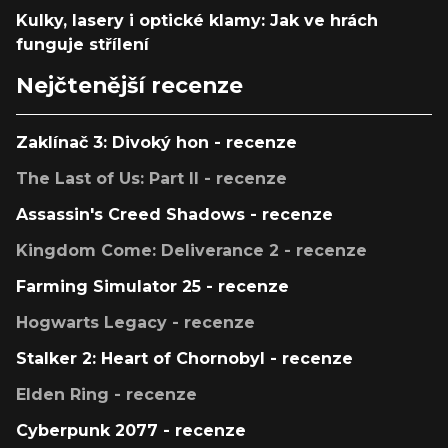
Kulky, lasery i optické klamy: Jak ve hrách
funguje střílení
Nejčtenější recenze
Zaklínač 3: Divoký hon - recenze
The Last of Us: Part II - recenze
Assassin's Creed Shadows - recenze
Kingdom Come: Deliverance 2 - recenze
Farming Simulator 25 - recenze
Hogwarts Legacy - recenze
Stalker 2: Heart of Chornobyl - recenze
Elden Ring - recenze
Cyberpunk 2077 - recenze