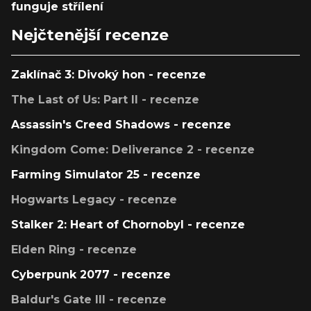
funguje střílení
Nejčtenější recenze
Zaklínač 3: Divoký hon - recenze
The Last of Us: Part II - recenze
Assassin's Creed Shadows - recenze
Kingdom Come: Deliverance 2 - recenze
Farming Simulator 25 - recenze
Hogwarts Legacy - recenze
Stalker 2: Heart of Chornobyl - recenze
Elden Ring - recenze
Cyberpunk 2077 - recenze
Baldur's Gate III - recenze