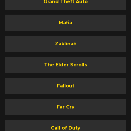
Grand Theft Auto
Mafia
Zaklínač
The Elder Scrolls
Fallout
Far Cry
Call of Duty