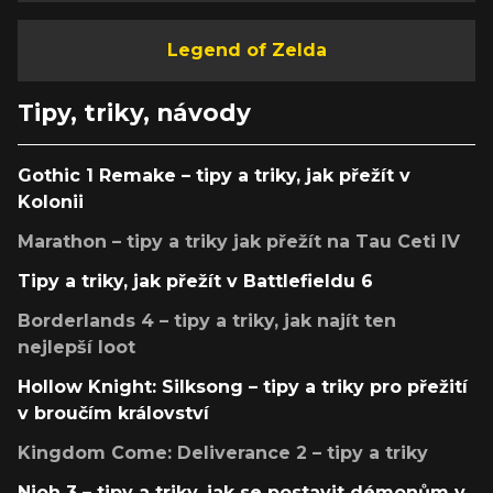
Legend of Zelda
Tipy, triky, návody
Gothic 1 Remake – tipy a triky, jak přežít v
Kolonii
Marathon – tipy a triky jak přežít na Tau Ceti IV
Tipy a triky, jak přežít v Battlefieldu 6
Borderlands 4 – tipy a triky, jak najít ten
nejlepší loot
Hollow Knight: Silksong – tipy a triky pro přežití
v broučím království
Kingdom Come: Deliverance 2 – tipy a triky
Nioh 3 – tipy a triky, jak se postavit démonům v