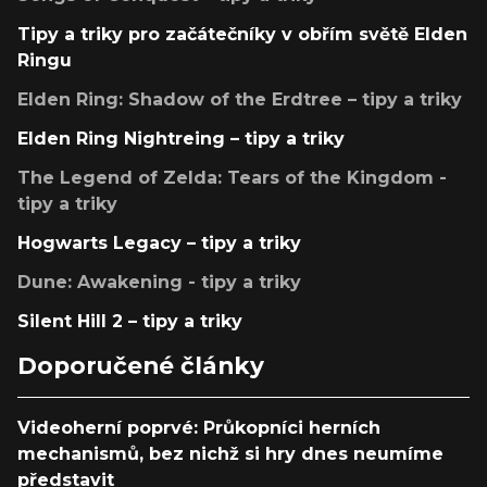
Tipy a triky pro začátečníky v obřím světě Elden
Ringu
Elden Ring: Shadow of the Erdtree – tipy a triky
Elden Ring Nightreing – tipy a triky
The Legend of Zelda: Tears of the Kingdom -
tipy a triky
Hogwarts Legacy – tipy a triky
Dune: Awakening - tipy a triky
Silent Hill 2 – tipy a triky
Doporučené články
Videoherní poprvé: Průkopníci herních
mechanismů, bez nichž si hry dnes neumíme
představit