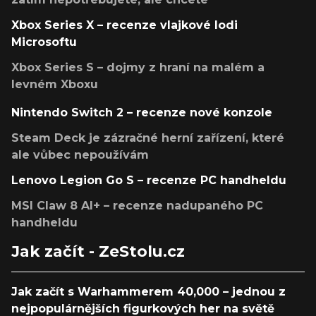
Xbox Series X – recenze vlajkové lodi
Microsoftu
Xbox Series S – dojmy z hraní na malém a
levném Xboxu
Nintendo Switch 2 – recenze nové konzole
Steam Deck je zázračné herní zařízení, které
ale vůbec nepoužívám
Lenovo Legion Go S – recenze PC handheldu
MSI Claw 8 AI+ – recenze nadupaného PC
handheldu
Jak začít - ZeStolu.cz
Jak začít s Warhammerem 40,000 – jednou z
nejpopulárnějších figurkových her na světě