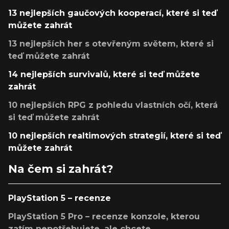
13 nejlepších gaučových kooperací, které si teď
můžete zahrát
13 nejlepších her s otevřeným světem, které si
teď můžete zahrát
14 nejlepších survivalů, které si teď můžete
zahrát
10 nejlepších RPG z pohledu vlastních očí, která
si teď můžete zahrát
10 nejlepších realtimových strategií, které si teď
můžete zahrát
Na čem si zahrát?
PlayStation 5 – recenze
PlayStation 5 Pro – recenze konzole, kterou
zatím nepotřebujete, ale chcete