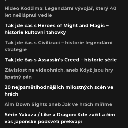
Hideo Kodžima: Legendární vývojář, který 40
let nešlápnul vedle
Tak jde čas s Heroes of Might and Magic –
historie kultovní tahovky
Tak jde čas s Civilizací – historie legendární
strategie
Tak jde čas s Assassin's Creed - historie série
Závislost na videohrách, aneb Když jsou hry
špatný pán
20 nejpamětihodnějších milostných scén ve
hrách
Aim Down Sights aneb Jak ve hrách míříme
Série Yakuza / Like a Dragon: Kde začít a čím
vás japonské podsvětí překvapí