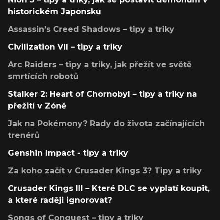
historickém Japonsku
Assassin's Creed Shadows – tipy a triky
Civilization VII – tipy a triky
Arc Raiders – tipy a triky, jak přežít ve světě
smrtících robotů
Stalker 2: Heart of Chornobyl – tipy a triky na
přežití v Zóně
Jak na Pokémony? Rady do života začínajících
trenérů
Genshin Impact - tipy a triky
Za koho začít v Crusader Kings 3? Tipy a triky
Crusader Kings III – Které DLC se vyplatí koupit,
a které raději ignorovat?
Songs of Conquest – tipy a triky