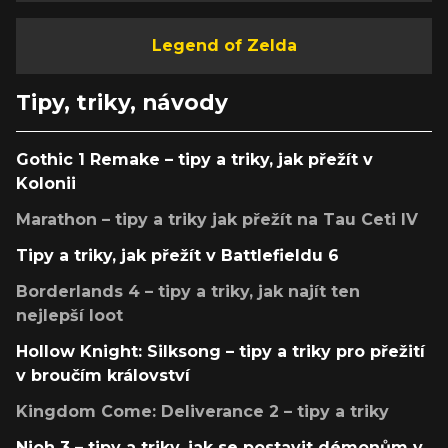
Legend of Zelda
Tipy, triky, návody
Gothic 1 Remake – tipy a triky, jak přežít v
Kolonii
Marathon – tipy a triky jak přežít na Tau Ceti IV
Tipy a triky, jak přežít v Battlefieldu 6
Borderlands 4 – tipy a triky, jak najít ten
nejlepší loot
Hollow Knight: Silksong – tipy a triky pro přežití
v broučím království
Kingdom Come: Deliverance 2 – tipy a triky
Nioh 3 – tipy a triky, jak se postavit démonům v