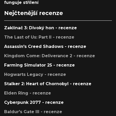
funguje střílení
Nejčtenější recenze
Zaklínač 3: Divoký hon - recenze
The Last of Us: Part II - recenze
Assassin's Creed Shadows - recenze
Kingdom Come: Deliverance 2 - recenze
Farming Simulator 25 - recenze
Hogwarts Legacy - recenze
Stalker 2: Heart of Chornobyl - recenze
Elden Ring - recenze
Cyberpunk 2077 - recenze
Baldur's Gate III - recenze