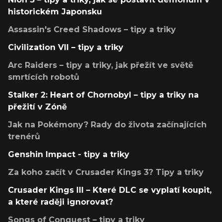
historickém Japonsku
Assassin's Creed Shadows – tipy a triky
Civilization VII – tipy a triky
Arc Raiders – tipy a triky, jak přežít ve světě
smrtících robotů
Stalker 2: Heart of Chornobyl – tipy a triky na
přežití v Zóně
Jak na Pokémony? Rady do života začínajících
trenérů
Genshin Impact - tipy a triky
Za koho začít v Crusader Kings 3? Tipy a triky
Crusader Kings III – Které DLC se vyplatí koupit,
a které raději ignorovat?
Songs of Conquest – tipy a triky