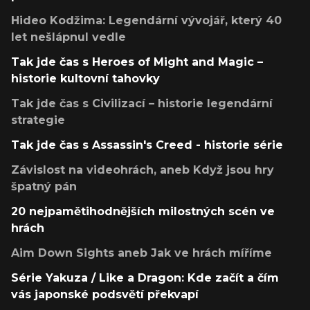
Hideo Kodžima: Legendární vývojář, který 40
let nešlápnul vedle
Tak jde čas s Heroes of Might and Magic –
historie kultovní tahovky
Tak jde čas s Civilizací – historie legendární
strategie
Tak jde čas s Assassin's Creed - historie série
Závislost na videohrách, aneb Když jsou hry
špatný pán
20 nejpamětihodnějších milostných scén ve
hrách
Aim Down Sights aneb Jak ve hrách míříme
Série Yakuza / Like a Dragon: Kde začít a čím
vás japonské podsvětí překvapí