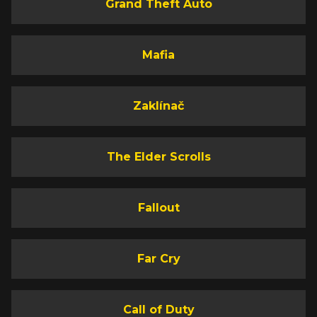
Grand Theft Auto
Mafia
Zaklínač
The Elder Scrolls
Fallout
Far Cry
Call of Duty