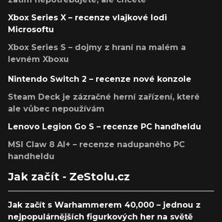
Xbox Series X – recenze vlajkové lodi
Microsoftu
Xbox Series S – dojmy z hraní na malém a
levném Xboxu
Nintendo Switch 2 – recenze nové konzole
Steam Deck je zázračné herní zařízení, které
ale vůbec nepoužívám
Lenovo Legion Go S – recenze PC handheldu
MSI Claw 8 AI+ – recenze nadupaného PC
handheldu
Jak začít - ZeStolu.cz
Jak začít s Warhammerem 40,000 – jednou z
nejpopulárnějších figurkových her na světě