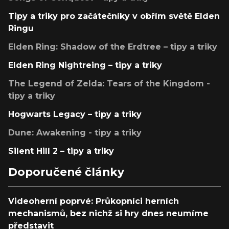
Tipy a triky pro začátečníky v obřím světě Elden
Ringu
Elden Ring: Shadow of the Erdtree – tipy a triky
Elden Ring Nightreing – tipy a triky
The Legend of Zelda: Tears of the Kingdom -
tipy a triky
Hogwarts Legacy – tipy a triky
Dune: Awakening - tipy a triky
Silent Hill 2 – tipy a triky
Doporučené články
Videoherní poprvé: Průkopníci herních
mechanismů, bez nichž si hry dnes neumíme
představit