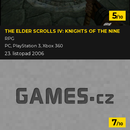
5
/10
THE ELDER SCROLLS IV: KNIGHTS OF THE NINE
RPG
PC, PlayStation 3, Xbox 360
23. listopad 2006
7
/10