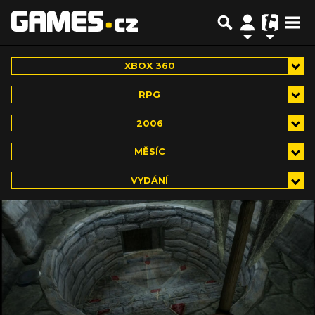
XBOX 360
RPG
2006
MĚSÍC
VYDÁNÍ