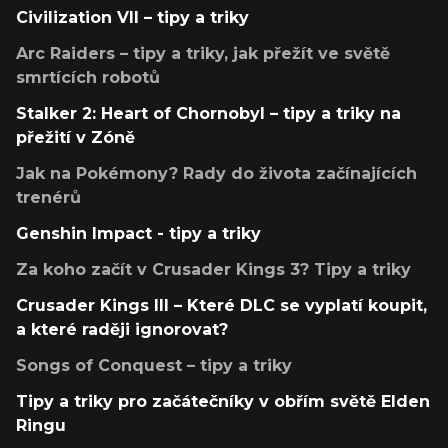
Civilization VII – tipy a triky
Arc Raiders – tipy a triky, jak přežít ve světě
smrtících robotů
Stalker 2: Heart of Chornobyl – tipy a triky na
přežití v Zóně
Jak na Pokémony? Rady do života začínajících
trenérů
Genshin Impact - tipy a triky
Za koho začít v Crusader Kings 3? Tipy a triky
Crusader Kings III – Které DLC se vyplatí koupit,
a které raději ignorovat?
Songs of Conquest – tipy a triky
Tipy a triky pro začátečníky v obřím světě Elden
Ringu