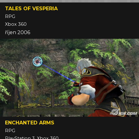
TALES OF VESPERIA
RPG
Xbox 360
říjen 2006
ENCHANTED ARMS
RPG
PlayStation 3, Xbox 360