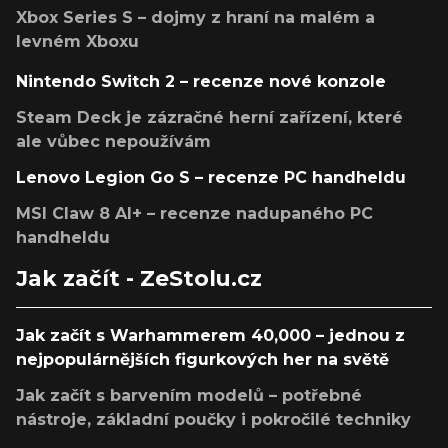
Xbox Series S – dojmy z hraní na malém a
levném Xboxu
Nintendo Switch 2 – recenze nové konzole
Steam Deck je zázračné herní zařízení, které
ale vůbec nepoužívám
Lenovo Legion Go S – recenze PC handheldu
MSI Claw 8 AI+ – recenze nadupaného PC
handheldu
Jak začít - ZeStolu.cz
Jak začít s Warhammerem 40,000 – jednou z
nejpopulárnějších figurkových her na světě
Jak začít s barvením modelů – potřebné
nástroje, základní poučky i pokročilé techniky