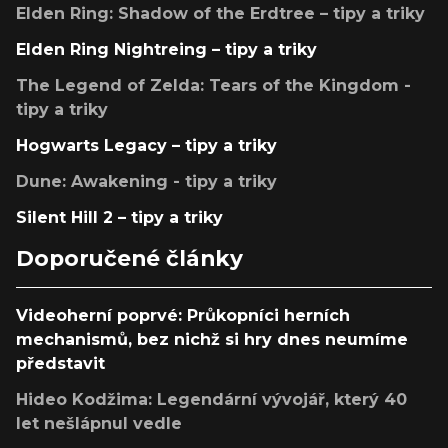
Elden Ring: Shadow of the Erdtree – tipy a triky
Elden Ring Nightreing – tipy a triky
The Legend of Zelda: Tears of the Kingdom -
tipy a triky
Hogwarts Legacy – tipy a triky
Dune: Awakening - tipy a triky
Silent Hill 2 – tipy a triky
Doporučené články
Videoherní poprvé: Průkopníci herních
mechanismů, bez nichž si hry dnes neumíme
představit
Hideo Kodžima: Legendární vývojář, který 40
let nešlápnul vedle