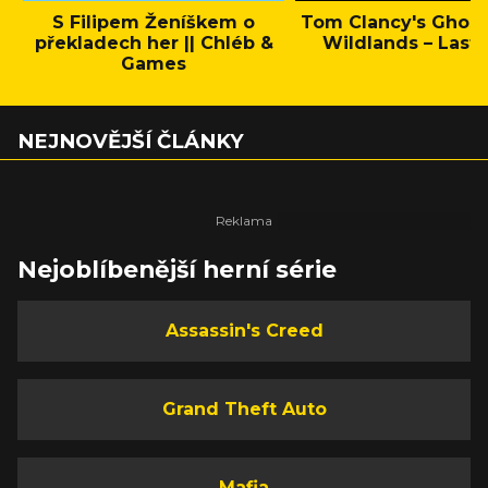
S Filipem Ženíškem o
Tom Clancy's Ghos
překladech her || Chléb &
Wildlands – Last 
Games
NEJNOVĚJŠÍ ČLÁNKY
Nejoblíbenější herní série
Assassin's Creed
Grand Theft Auto
Mafia