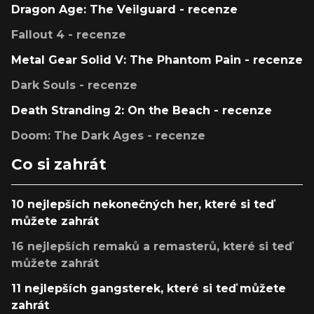
Dragon Age: The Veilguard - recenze
Fallout 4 - recenze
Metal Gear Solid V: The Phantom Pain - recenze
Dark Souls - recenze
Death Stranding 2: On the Beach - recenze
Doom: The Dark Ages - recenze
Co si zahrát
10 nejlepších nekonečných her, které si teď
můžete zahrát
16 nejlepších remaků a remasterů, které si teď
můžete zahrát
11 nejlepších gangsterek, které si teď můžete
zahrát