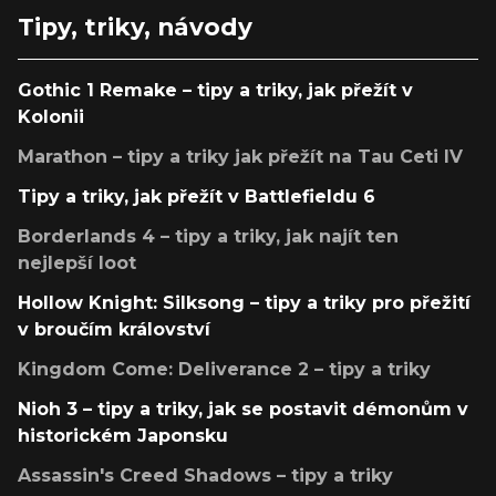
Tipy, triky, návody
Gothic 1 Remake – tipy a triky, jak přežít v
Kolonii
Marathon – tipy a triky jak přežít na Tau Ceti IV
Tipy a triky, jak přežít v Battlefieldu 6
Borderlands 4 – tipy a triky, jak najít ten
nejlepší loot
Hollow Knight: Silksong – tipy a triky pro přežití
v broučím království
Kingdom Come: Deliverance 2 – tipy a triky
Nioh 3 – tipy a triky, jak se postavit démonům v
historickém Japonsku
Assassin's Creed Shadows – tipy a triky