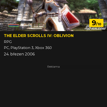
9
/10
THE ELDER SCROLLS IV: OBLIVION
RPG
PC, PlayStation 3, Xbox 360
24. březen 2006