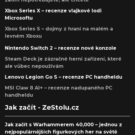
Xbox Series X – recenze vlajkové lodi
Microsoftu
Xbox Series S – dojmy z hraní na malém a
levném Xboxu
Nintendo Switch 2 – recenze nové konzole
Steam Deck je zázračné herní zařízení, které
ale vůbec nepoužívám
Lenovo Legion Go S – recenze PC handheldu
MSI Claw 8 AI+ – recenze nadupaného PC
handheldu
Jak začít - ZeStolu.cz
Jak začít s Warhammerem 40,000 – jednou z
nejpopulárnějších figurkových her na světě