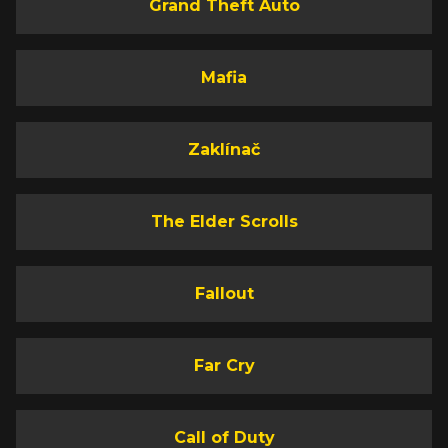
Grand Theft Auto
Mafia
Zaklínač
The Elder Scrolls
Fallout
Far Cry
Call of Duty