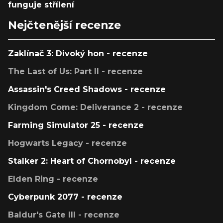
funguje střílení
Nejčtenější recenze
Zaklínač 3: Divoký hon - recenze
The Last of Us: Part II - recenze
Assassin's Creed Shadows - recenze
Kingdom Come: Deliverance 2 - recenze
Farming Simulator 25 - recenze
Hogwarts Legacy - recenze
Stalker 2: Heart of Chornobyl - recenze
Elden Ring - recenze
Cyberpunk 2077 - recenze
Baldur's Gate III - recenze