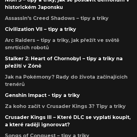
historickém Japonsku
Assassin's Creed Shadows – tipy a triky
Civilization VII – tipy a triky
Arc Raiders – tipy a triky, jak přežít ve světě
smrtících robotů
Stalker 2: Heart of Chornobyl – tipy a triky na
přežití v Zóně
Jak na Pokémony? Rady do života začínajících
trenérů
Genshin Impact - tipy a triky
Za koho začít v Crusader Kings 3? Tipy a triky
Crusader Kings III – Které DLC se vyplatí koupit,
a které raději ignorovat?
Songs of Conquest – tipy a triky