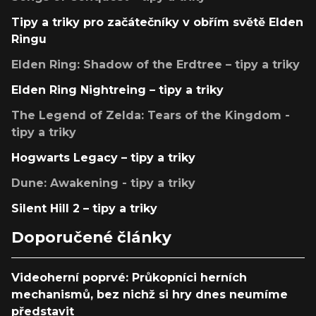
Tipy a triky pro začátečníky v obřím světě Elden
Ringu
Elden Ring: Shadow of the Erdtree – tipy a triky
Elden Ring Nightreing – tipy a triky
The Legend of Zelda: Tears of the Kingdom -
tipy a triky
Hogwarts Legacy – tipy a triky
Dune: Awakening - tipy a triky
Silent Hill 2 – tipy a triky
Doporučené články
Videoherní poprvé: Průkopníci herních
mechanismů, bez nichž si hry dnes neumíme
představit