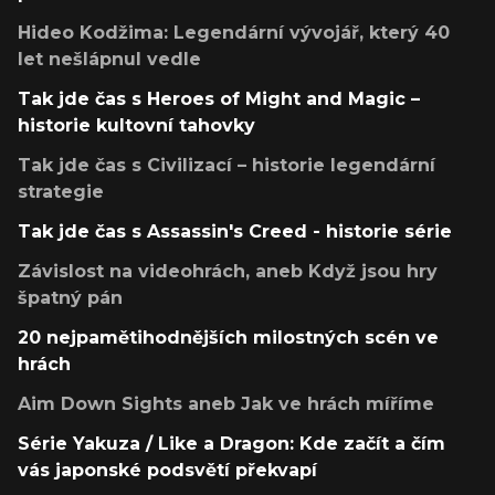
Hideo Kodžima: Legendární vývojář, který 40
let nešlápnul vedle
Tak jde čas s Heroes of Might and Magic –
historie kultovní tahovky
Tak jde čas s Civilizací – historie legendární
strategie
Tak jde čas s Assassin's Creed - historie série
Závislost na videohrách, aneb Když jsou hry
špatný pán
20 nejpamětihodnějších milostných scén ve
hrách
Aim Down Sights aneb Jak ve hrách míříme
Série Yakuza / Like a Dragon: Kde začít a čím
vás japonské podsvětí překvapí