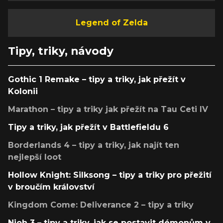
Legend of Zelda
Tipy, triky, návody
Gothic 1 Remake – tipy a triky, jak přežít v
Kolonii
Marathon – tipy a triky jak přežít na Tau Ceti IV
Tipy a triky, jak přežít v Battlefieldu 6
Borderlands 4 – tipy a triky, jak najít ten
nejlepší loot
Hollow Knight: Silksong – tipy a triky pro přežití
v broučím království
Kingdom Come: Deliverance 2 – tipy a triky
Nioh 3 – tipy a triky, jak se postavit démonům v