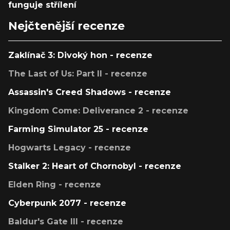
funguje střílení
Nejčtenější recenze
Zaklínač 3: Divoký hon - recenze
The Last of Us: Part II - recenze
Assassin's Creed Shadows - recenze
Kingdom Come: Deliverance 2 - recenze
Farming Simulator 25 - recenze
Hogwarts Legacy - recenze
Stalker 2: Heart of Chornobyl - recenze
Elden Ring - recenze
Cyberpunk 2077 - recenze
Baldur's Gate III - recenze