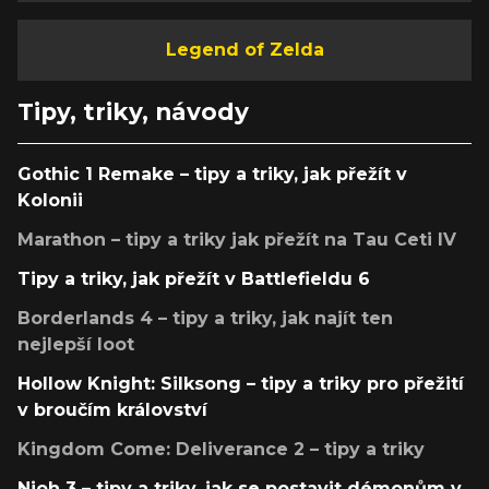
Legend of Zelda
Tipy, triky, návody
Gothic 1 Remake – tipy a triky, jak přežít v
Kolonii
Marathon – tipy a triky jak přežít na Tau Ceti IV
Tipy a triky, jak přežít v Battlefieldu 6
Borderlands 4 – tipy a triky, jak najít ten
nejlepší loot
Hollow Knight: Silksong – tipy a triky pro přežití
v broučím království
Kingdom Come: Deliverance 2 – tipy a triky
Nioh 3 – tipy a triky, jak se postavit démonům v