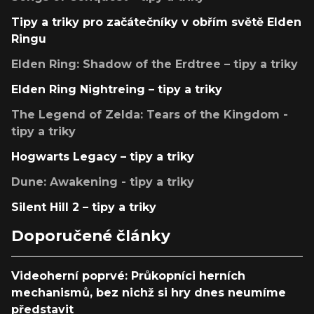
Tipy a triky pro začátečníky v obřím světě Elden
Ringu
Elden Ring: Shadow of the Erdtree – tipy a triky
Elden Ring Nightreing – tipy a triky
The Legend of Zelda: Tears of the Kingdom -
tipy a triky
Hogwarts Legacy – tipy a triky
Dune: Awakening - tipy a triky
Silent Hill 2 – tipy a triky
Doporučené články
Videoherní poprvé: Průkopníci herních
mechanismů, bez nichž si hry dnes neumíme
představit