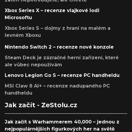
Xbox Series X – recenze vlajkové lodi
Microsoftu
Xbox Series S – dojmy z hraní na malém a
levném Xboxu
Nintendo Switch 2 – recenze nové konzole
Steam Deck je zázračné herní zařízení, které
ale vůbec nepoužívám
Lenovo Legion Go S – recenze PC handheldu
MSI Claw 8 AI+ – recenze nadupaného PC
handheldu
Jak začít - ZeStolu.cz
Jak začít s Warhammerem 40,000 – jednou z
nejpopulárnějších figurkových her na světě