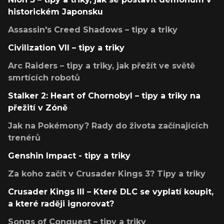
historickém Japonsku
Assassin's Creed Shadows – tipy a triky
Civilization VII – tipy a triky
Arc Raiders – tipy a triky, jak přežít ve světě
smrtících robotů
Stalker 2: Heart of Chornobyl – tipy a triky na
přežití v Zóně
Jak na Pokémony? Rady do života začínajících
trenérů
Genshin Impact - tipy a triky
Za koho začít v Crusader Kings 3? Tipy a triky
Crusader Kings III – Které DLC se vyplatí koupit,
a které raději ignorovat?
Songs of Conquest – tipy a triky