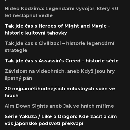
Hideo Kodžima: Legendární vývojář, který 40
let nešlápnul vedle
Tak jde čas s Heroes of Might and Magic –
historie kultovní tahovky
Tak jde čas s Civilizací – historie legendární
strategie
Tak jde čas s Assassin's Creed - historie série
Závislost na videohrách, aneb Když jsou hry
špatný pán
20 nejpamětihodnějších milostných scén ve
hrách
Aim Down Sights aneb Jak ve hrách míříme
Série Yakuza / Like a Dragon: Kde začít a čím
vás japonské podsvětí překvapí