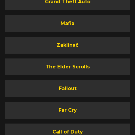
Grand Theft Auto
Mafia
Zaklínač
The Elder Scrolls
Fallout
Far Cry
Call of Duty