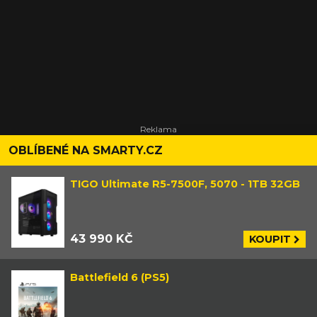
OBLÍBENÉ NA SMARTY.CZ
TIGO Ultimate R5-7500F, 5070 - 1TB 32GB
43 990 KČ
KOUPIT
Battlefield 6 (PS5)