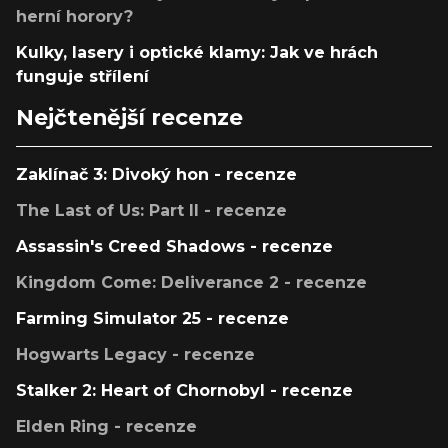
herní horory?
Kulky, lasery i optické klamy: Jak ve hrách
funguje střílení
Nejčtenější recenze
Zaklínač 3: Divoký hon - recenze
The Last of Us: Part II - recenze
Assassin's Creed Shadows - recenze
Kingdom Come: Deliverance 2 - recenze
Farming Simulator 25 - recenze
Hogwarts Legacy - recenze
Stalker 2: Heart of Chornobyl - recenze
Elden Ring - recenze