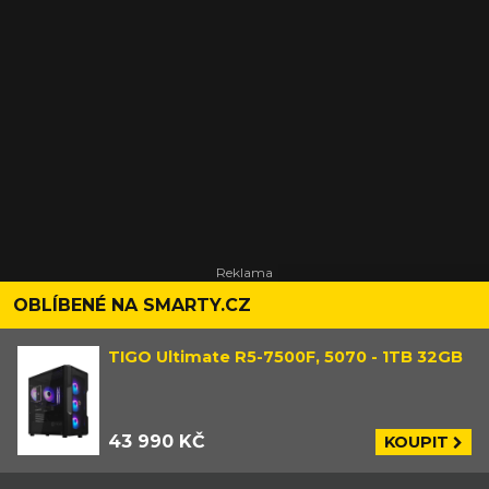
OBLÍBENÉ NA SMARTY.CZ
TIGO Ultimate R5-7500F, 5070 - 1TB 32GB
43 990 KČ
KOUPIT