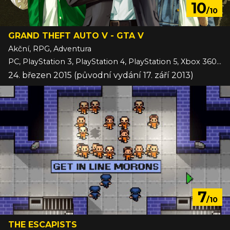
10
/10
GRAND THEFT AUTO V - GTA V
Akční, RPG, Adventura
PC, PlayStation 3, PlayStation 4, PlayStation 5, Xbox 360, Xbox One, Xbox Series
24. březen 2015 (původní vydání 17. září 2013)
7
/10
THE ESCAPISTS