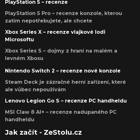
PlayStation 5 – recenze
PlayStation 5 Pro – recenze konzole, kterou
zatím nepotřebujete, ale chcete
Xbox Series X – recenze vlajkové lodi
Microsoftu
Xbox Series S – dojmy z hraní na malém a
levném Xboxu
Nintendo Switch 2 – recenze nové konzole
Steam Deck je zázračné herní zařízení, které
ale vůbec nepoužívám
Lenovo Legion Go S – recenze PC handheldu
MSI Claw 8 AI+ – recenze nadupaného PC
handheldu
Jak začít - ZeStolu.cz