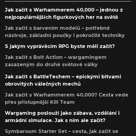
Jak začít s Warhammerem 40,000 – jednou z
nejpopulárnějších figurkových her na světě
Jak začít s barvením modelů – potřebné
nástroje, základní poučky i pokročilé techniky
S jakým vyprávěcím RPG byste měli začít?
Jak začít s Bolt Action – wargamingem
zasazeným do druhé světové války
Jak začít s BattleTechem – epickými bitvami
obrovitých válečných mechů
Jak začít s Warhammerem 40,000? Cesta vede
přes přístupnější Kill Team
Wargaming poslouží jako zábava, vzdělání i
armádní simulace. Jak s ním ale začít?
Symbaroum Starter Set – cesta, jak začít se