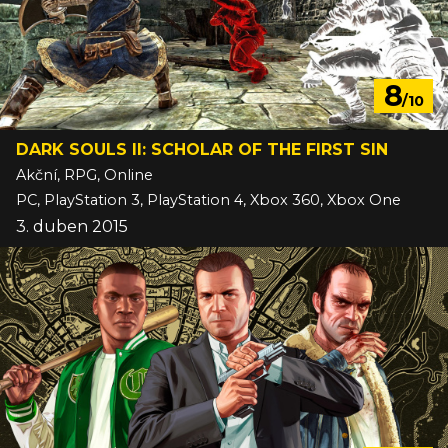
8
/10
DARK SOULS II: SCHOLAR OF THE FIRST SIN
Akční, RPG, Online
PC, PlayStation 3, PlayStation 4, Xbox 360, Xbox One
3. duben 2015