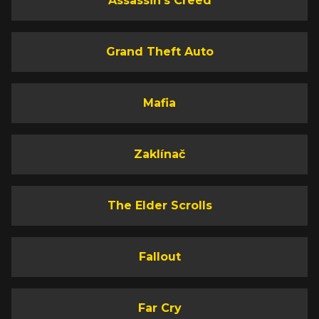
Assassin's Creed
Grand Theft Auto
Mafia
Zaklínač
The Elder Scrolls
Fallout
Far Cry