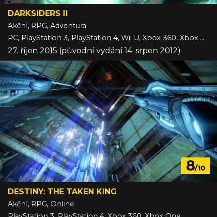
DARKSIDERS II
Akční, RPG, Adventura
PC, PlayStation 3, PlayStation 4, Wii U, Xbox 360, Xbox One
27. říjen 2015 (původní vydání 14. srpen 2012)
8
/10
DESTINY: THE TAKEN KING
Akční, RPG, Online
PlayStation 3, PlayStation 4, Xbox 360, Xbox One