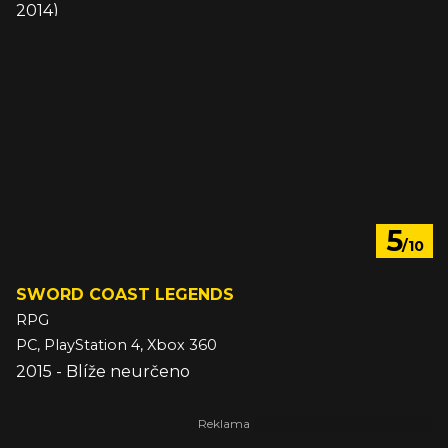
2014)
5
/10
SWORD COAST LEGENDS
RPG
PC, PlayStation 4, Xbox 360
2015 - Blíže neurčeno