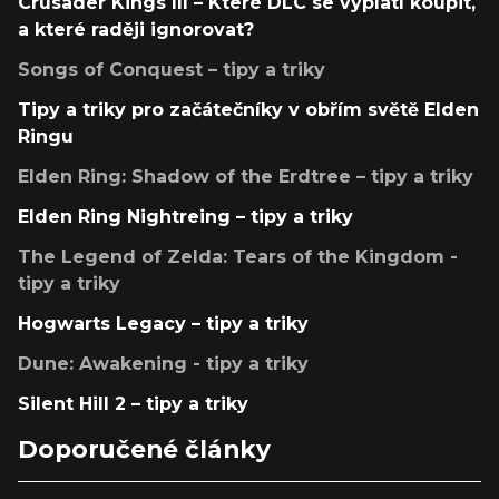
Crusader Kings III – Které DLC se vyplatí koupit,
a které raději ignorovat?
Songs of Conquest – tipy a triky
Tipy a triky pro začátečníky v obřím světě Elden
Ringu
Elden Ring: Shadow of the Erdtree – tipy a triky
Elden Ring Nightreing – tipy a triky
The Legend of Zelda: Tears of the Kingdom -
tipy a triky
Hogwarts Legacy – tipy a triky
Dune: Awakening - tipy a triky
Silent Hill 2 – tipy a triky
Doporučené články