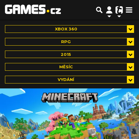
XBOX 360
RPG
2015
MĚSÍC
VYDÁNÍ