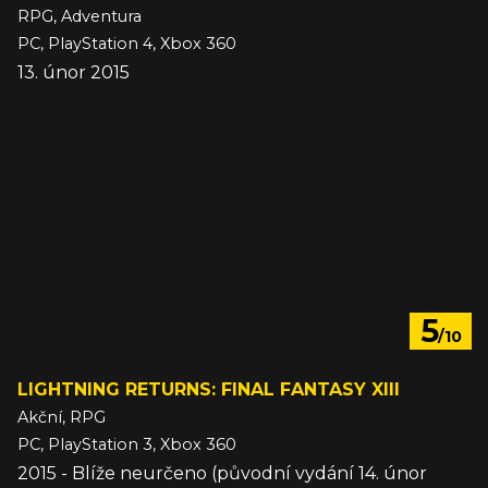
RPG, Adventura
PC, PlayStation 4, Xbox 360
13. únor 2015
5
/10
LIGHTNING RETURNS: FINAL FANTASY XIII
Akční, RPG
PC, PlayStation 3, Xbox 360
2015 - Blíže neurčeno (původní vydání 14. únor