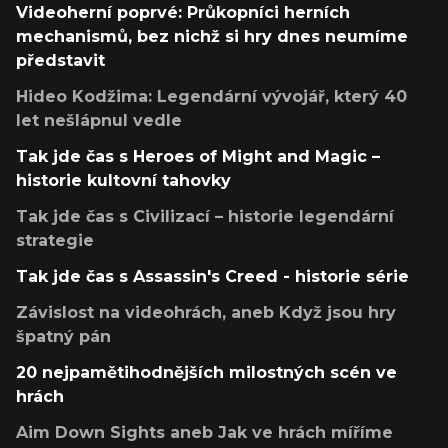
Videoherní poprvé: Průkopníci herních
mechanismů, bez nichž si hry dnes neumíme
představit
Hideo Kodžima: Legendární vývojář, který 40
let nešlápnul vedle
Tak jde čas s Heroes of Might and Magic –
historie kultovní tahovky
Tak jde čas s Civilizací – historie legendární
strategie
Tak jde čas s Assassin's Creed - historie série
Závislost na videohrách, aneb Když jsou hry
špatný pán
20 nejpamětihodnějších milostných scén ve
hrách
Aim Down Sights aneb Jak ve hrách míříme