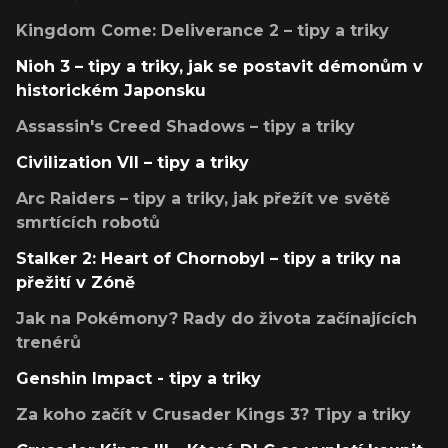
Kingdom Come: Deliverance 2 – tipy a triky
Nioh 3 – tipy a triky, jak se postavit démonům v
historickém Japonsku
Assassin's Creed Shadows – tipy a triky
Civilization VII – tipy a triky
Arc Raiders – tipy a triky, jak přežít ve světě
smrtících robotů
Stalker 2: Heart of Chornobyl – tipy a triky na
přežití v Zóně
Jak na Pokémony? Rady do života začínajících
trenérů
Genshin Impact - tipy a triky
Za koho začít v Crusader Kings 3? Tipy a triky