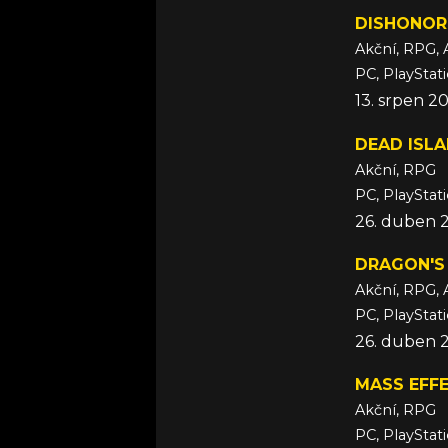
DISHONOR
Akční, RPG, 
PC, PlayStat
13. srpen 2
DEAD ISLA
Akční, RPG
PC, PlayStat
26. duben 
DRAGON'S
Akční, RPG, 
PC, PlayStat
26. duben 
MASS EFFE
Akční, RPG
PC, PlayStat