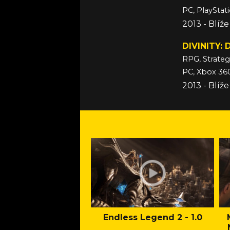
PC, PlayStat
2013 - Blíž
DIVINITY
RPG, Strateg
PC, Xbox 36
2013 - Blíž
Endless Legend 2 - 1.0