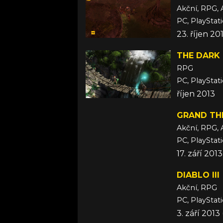
Akční, RPG, 
PC, PlayStat
23. říjen 20
THE DARK
RPG
PC, PlayStat
říjen 2013
GRAND THE
Akční, RPG, 
17. září 2013
DIABLO III
Akční, RPG
PC, PlayStat
3. září 201