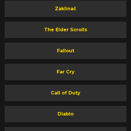
Zaklínač
The Elder Scrolls
Fallout
Far Cry
Call of Duty
Diablo