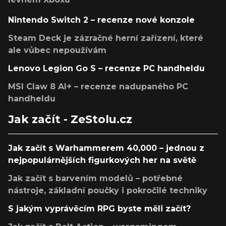
Nintendo Switch 2 – recenze nové konzole
Steam Deck je zázračné herní zařízení, které
ale vůbec nepoužívám
Lenovo Legion Go S – recenze PC handheldu
MSI Claw 8 AI+ – recenze nadupaného PC
handheldu
Jak začít - ZeStolu.cz
Jak začít s Warhammerem 40,000 – jednou z
nejpopulárnějších figurkových her na světě
Jak začít s barvením modelů – potřebné
nástroje, základní poučky i pokročilé techniky
S jakým vyprávěcím RPG byste měli začít?