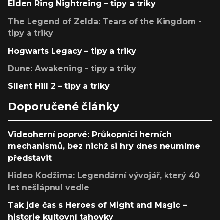
Elden Ring Nightreing – tipy a triky
The Legend of Zelda: Tears of the Kingdom -
tipy a triky
Hogwarts Legacy – tipy a triky
Dune: Awakening - tipy a triky
Silent Hill 2 – tipy a triky
Doporučené články
Videoherní poprvé: Průkopníci herních
mechanismů, bez nichž si hry dnes neumíme
představit
Hideo Kodžima: Legendární vývojář, který 40
let nešlápnul vedle
Tak jde čas s Heroes of Might and Magic –
historie kultovní tahovky