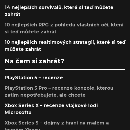
14 nejlepších survivalů, které si teď můžete
zahrát
10 nejlepších RPG z pohledu vlastních očí, která
si teď můžete zahrát
10 nejlepších realtimových strategií, které si teď
můžete zahrát
Na čem si zahrát?
PlayStation 5 – recenze
PlayStation 5 Pro – recenze konzole, kterou
zatím nepotřebujete, ale chcete
Xbox Series X – recenze vlajkové lodi
Microsoftu
Xbox Series S – dojmy z hraní na malém a
levném Xboxu