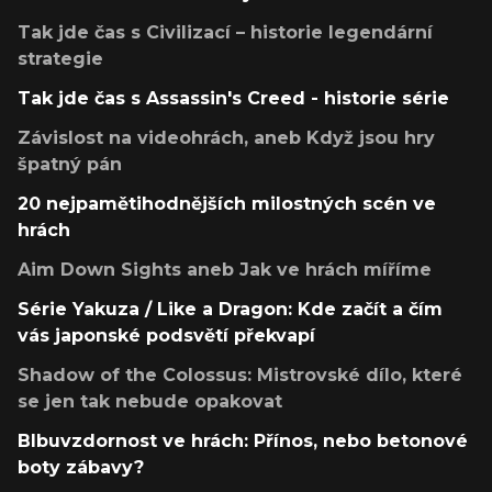
Tak jde čas s Civilizací – historie legendární
strategie
Tak jde čas s Assassin's Creed - historie série
Závislost na videohrách, aneb Když jsou hry
špatný pán
20 nejpamětihodnějších milostných scén ve
hrách
Aim Down Sights aneb Jak ve hrách míříme
Série Yakuza / Like a Dragon: Kde začít a čím
vás japonské podsvětí překvapí
Shadow of the Colossus: Mistrovské dílo, které
se jen tak nebude opakovat
Blbuvzdornost ve hrách: Přínos, nebo betonové
boty zábavy?