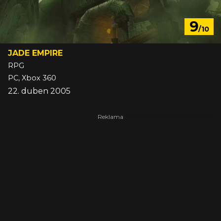
9
/10
JADE EMPIRE
RPG
PC, Xbox 360
22. duben 2005