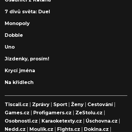
7 divů světa: Duel
Monopoly
Dobble
Uno
Jízdenky, prosím!
Krycí jména
Na křídlech
Tiscali.cz
|
Zprávy
|
Sport
|
Ženy
|
Cestování
|
Games.cz
|
Profigamers.cz
|
ZeStolu.cz
|
Osobnosti.cz
|
Karaoketexty.cz
|
Úschovna.cz
|
Nedd.cz
|
Moulík.cz
|
Fights.cz
|
Dokina.cz
|