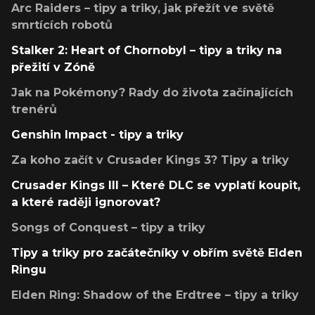
Arc Raiders – tipy a triky, jak přežít ve světě
smrtících robotů
Stalker 2: Heart of Chornobyl – tipy a triky na
přežití v Zóně
Jak na Pokémony? Rady do života začínajících
trenérů
Genshin Impact - tipy a triky
Za koho začít v Crusader Kings 3? Tipy a triky
Crusader Kings III – Které DLC se vyplatí koupit,
a které raději ignorovat?
Songs of Conquest – tipy a triky
Tipy a triky pro začátečníky v obřím světě Elden
Ringu
Elden Ring: Shadow of the Erdtree – tipy a triky