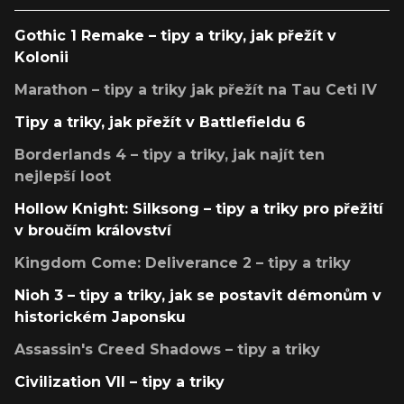
Gothic 1 Remake – tipy a triky, jak přežít v
Kolonii
Marathon – tipy a triky jak přežít na Tau Ceti IV
Tipy a triky, jak přežít v Battlefieldu 6
Borderlands 4 – tipy a triky, jak najít ten
nejlepší loot
Hollow Knight: Silksong – tipy a triky pro přežití
v broučím království
Kingdom Come: Deliverance 2 – tipy a triky
Nioh 3 – tipy a triky, jak se postavit démonům v
historickém Japonsku
Assassin's Creed Shadows – tipy a triky
Civilization VII – tipy a triky