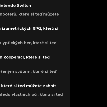
Nintendo Switch
hooterů, které si teď můžete
h izometrických RPG, která si
lyptických her, které si teď
 kooperací, které si teď
evřeným světem, které si teď
, které si teď můžete zahrát
ledu vlastních očí, která si teď