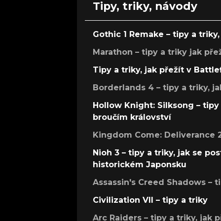
Tipy, triky, návody
Gothic 1 Remake – tipy a triky, 
Marathon – tipy a triky jak pře
Tipy a triky, jak přežít v Battle
Borderlands 4 – tipy a triky, ja
Hollow Knight: Silksong – tipy 
broučím království
Kingdom Come: Deliverance 2 –
Nioh 3 – tipy a triky, jak se 
historickém Japonsku
Assassin's Creed Shadows – ti
Civilization VII – tipy a triky
Arc Raiders – tipy a triky, jak 