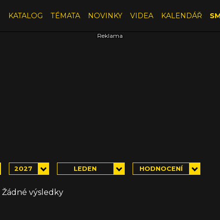
E
KATALOG
TÉMATA
NOVINKY
VIDEA
KALENDÁŘ
SM
2027
LEDEN
HODNOCENÍ
Žádné výsledky