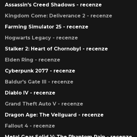
Assassin's Creed Shadows - recenze
Kingdom Come: Deliverance 2 - recenze
Farming Simulator 25 - recenze
Hogwarts Legacy - recenze
Stalker 2: Heart of Chornobyl - recenze
Elden Ring - recenze
Cyberpunk 2077 - recenze
Baldur's Gate III - recenze
Diablo IV - recenze
Grand Theft Auto V - recenze
Dragon Age: The Veilguard - recenze
Fallout 4 - recenze
Metal Gear Solid V: The Phantom Pain - recenze