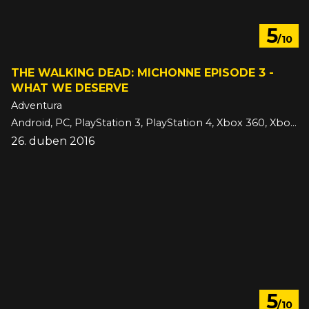
5
/10
THE WALKING DEAD: MICHONNE EPISODE 3 -
WHAT WE DESERVE
Adventura
Android, PC, PlayStation 3, PlayStation 4, Xbox 360, Xbox One, iOS
26. duben 2016
5
/10