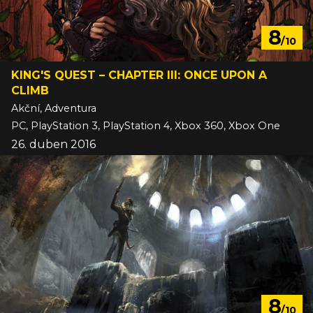
8
/10
KING'S QUEST – CHAPTER III: ONCE UPON A
CLIMB
Akční, Adventura
PC, PlayStation 3, PlayStation 4, Xbox 360, Xbox One
26. duben 2016
8
/10