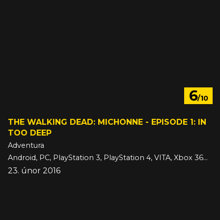
6
/10
THE WALKING DEAD: MICHONNE - EPISODE 1: IN
TOO DEEP
Adventura
Android, PC, PlayStation 3, PlayStation 4, VITA, Xbox 360, Xbox One, iOS
23. únor 2016