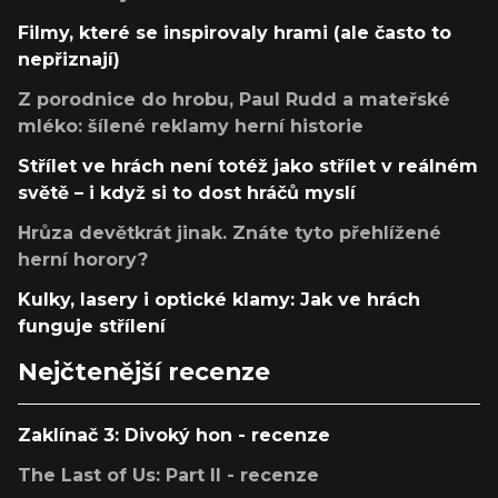
Filmy, které se inspirovaly hrami (ale často to
nepřiznají)
Z porodnice do hrobu, Paul Rudd a mateřské
mléko: šílené reklamy herní historie
Střílet ve hrách není totéž jako střílet v reálném
světě – i když si to dost hráčů myslí
Hrůza devětkrát jinak. Znáte tyto přehlížené
herní horory?
Kulky, lasery i optické klamy: Jak ve hrách
funguje střílení
Nejčtenější recenze
Zaklínač 3: Divoký hon - recenze
The Last of Us: Part II - recenze