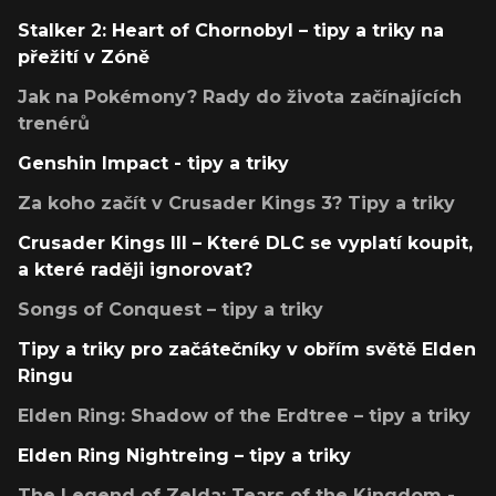
Stalker 2: Heart of Chornobyl – tipy a triky na
přežití v Zóně
Jak na Pokémony? Rady do života začínajících
trenérů
Genshin Impact - tipy a triky
Za koho začít v Crusader Kings 3? Tipy a triky
Crusader Kings III – Které DLC se vyplatí koupit,
a které raději ignorovat?
Songs of Conquest – tipy a triky
Tipy a triky pro začátečníky v obřím světě Elden
Ringu
Elden Ring: Shadow of the Erdtree – tipy a triky
Elden Ring Nightreing – tipy a triky
The Legend of Zelda: Tears of the Kingdom -