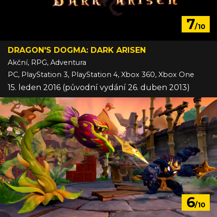
7
/10
DRAGON'S DOGMA: DARK ARISEN
Akční, RPG, Adventura
PC, PlayStation 3, PlayStation 4, Xbox 360, Xbox One
15. leden 2016 (původní vydání 26. duben 2013)
6
/10