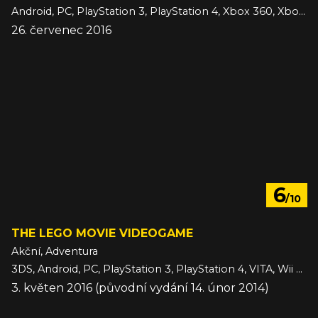
Android, PC, PlayStation 3, PlayStation 4, Xbox 360, Xbox One, iOS
26. červenec 2016
6
/10
THE LEGO MOVIE VIDEOGAME
Akční, Adventura
3DS, Android, PC, PlayStation 3, PlayStation 4, VITA, Wii U, Xbox 360, Xbox One, iOS
3. květen 2016 (původní vydání 14. únor 2014)