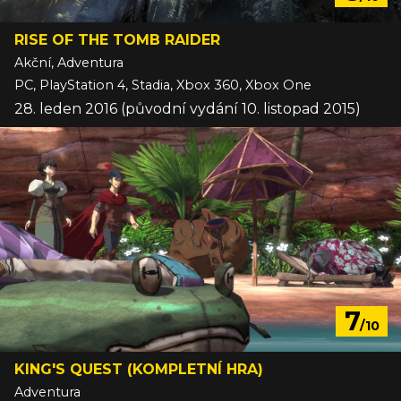
RISE OF THE TOMB RAIDER
Akční, Adventura
PC, PlayStation 4, Stadia, Xbox 360, Xbox One
28. leden 2016 (původní vydání 10. listopad 2015)
7
/10
KING'S QUEST (KOMPLETNÍ HRA)
Adventura