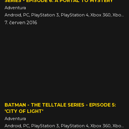
SERIES - EPISODE 6: A PORTAL TO MYSTERY
Adventura
Android, PC, PlayStation 3, PlayStation 4, Xbox 360, Xbox One, iOS
7. červen 2016
BATMAN - THE TELLTALE SERIES - EPISODE 5:
'CITY OF LIGHT'
Adventura
Android, PC, PlayStation 3, PlayStation 4, Xbox 360, Xbox One, iOS