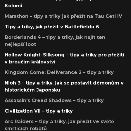
Kolonii
Marathon – tipy a triky jak přežít na Tau Ceti IV
Tipy a triky, jak přežít v Battlefieldu 6
Borderlands 4 – tipy a triky, jak najít ten
nejlepší loot
Hollow Knight: Silksong – tipy a triky pro přežití
v broučím království
Kingdom Come: Deliverance 2 – tipy a triky
Nioh 3 – tipy a triky, jak se postavit démonům v
historickém Japonsku
Assassin's Creed Shadows – tipy a triky
Civilization VII – tipy a triky
Arc Raiders – tipy a triky, jak přežít ve světě
smrtících robotů