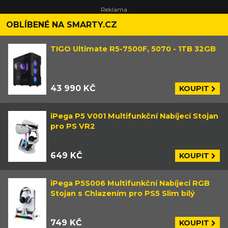
OBLÍBENÉ NA SMARTY.CZ
TIGO Ultimate R5-7500F, 5070 - 1TB 32GB
43 990 KČ
KOUPIT
iPega P5 V001 Multifunkční Nabíjecí Stojan
pro PS VR2
649 KČ
KOUPIT
iPega P5S006 Multifunkční Nabíjecí RGB
Stojan s Chlazením pro PS5 Slim bílý
749 KČ
KOUPIT