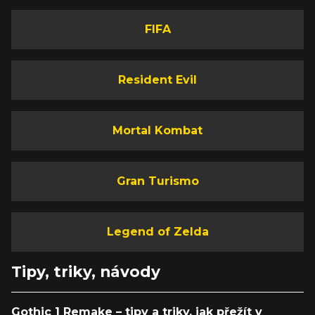
FIFA
Resident Evil
Mortal Kombat
Gran Turismo
Legend of Zelda
Tipy, triky, návody
Gothic 1 Remake – tipy a triky, jak přežít v