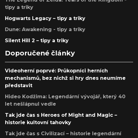
tipy a triky
Hogwarts Legacy – tipy a triky
Dune: Awakening - tipy a triky
Silent Hill 2 – tipy a triky
Doporučené články
Videoherní poprvé: Průkopníci herních
mechanismů, bez nichž si hry dnes neumíme
představit
Hideo Kodžima: Legendární vývojář, který 40
let nešlápnul vedle
Tak jde čas s Heroes of Might and Magic –
historie kultovní tahovky
Tak jde čas s Civilizací – historie legendární