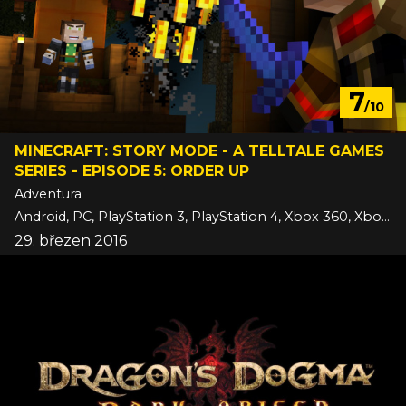
7
/10
MINECRAFT: STORY MODE - A TELLTALE GAMES
SERIES - EPISODE 5: ORDER UP
Adventura
Android, PC, PlayStation 3, PlayStation 4, Xbox 360, Xbox One, iOS
29. březen 2016