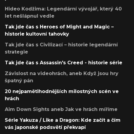
Hideo Kodžima: Legendární vývojář, který 40
let nešlápnul vedle
Tak jde čas s Heroes of Might and Magic –
historie kultovní tahovky
Tak jde čas s Civilizací – historie legendární
strategie
Tak jde čas s Assassin's Creed - historie série
Závislost na videohrách, aneb Když jsou hry
špatný pán
20 nejpamětihodnějších milostných scén ve
hrách
Aim Down Sights aneb Jak ve hrách míříme
Série Yakuza / Like a Dragon: Kde začít a čím
vás japonské podsvětí překvapí