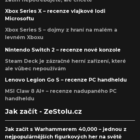
Xbox Series X – recenze vlajkové lodi
Microsoftu
Xbox Series S – dojmy z hraní na malém a
levném Xboxu
Nintendo Switch 2 – recenze nové konzole
Steam Deck je zázračné herní zařízení, které
ale vůbec nepoužívám
Lenovo Legion Go S – recenze PC handheldu
MSI Claw 8 AI+ – recenze nadupaného PC
handheldu
Jak začít - ZeStolu.cz
Jak začít s Warhammerem 40,000 – jednou z
nejpopulárnějších figurkových her na světě