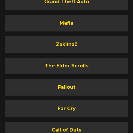
Grand Theft Auto
Mafia
Zaklínač
The Elder Scrolls
Fallout
Far Cry
Call of Duty