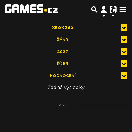
XBOX 360
ŽÁNR
2027
ŘÍJEN
HODNOCENÍ
Žádné výsledky