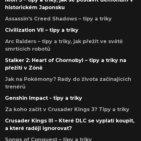
historickém Japonsku
Assassin's Creed Shadows – tipy a triky
Civilization VII – tipy a triky
Arc Raiders – tipy a triky, jak přežít ve světě
smrtících robotů
Stalker 2: Heart of Chornobyl – tipy a triky na
přežití v Zóně
Jak na Pokémony? Rady do života začínajících
trenérů
Genshin Impact - tipy a triky
Za koho začít v Crusader Kings 3? Tipy a triky
Crusader Kings III – Které DLC se vyplatí koupit,
a které raději ignorovat?
Songs of Conquest – tipy a triky