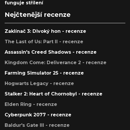
funguje střílení
Nejčtenější recenze
Zaklínač 3: Divoký hon - recenze
The Last of Us: Part II - recenze
Assassin's Creed Shadows - recenze
Kingdom Come: Deliverance 2 - recenze
Farming Simulator 25 - recenze
Hogwarts Legacy - recenze
Stalker 2: Heart of Chornobyl - recenze
Elden Ring - recenze
Cyberpunk 2077 - recenze
Baldur's Gate III - recenze