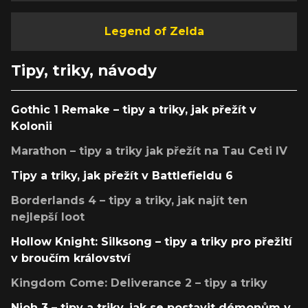
Legend of Zelda
Tipy, triky, návody
Gothic 1 Remake – tipy a triky, jak přežít v
Kolonii
Marathon – tipy a triky jak přežít na Tau Ceti IV
Tipy a triky, jak přežít v Battlefieldu 6
Borderlands 4 – tipy a triky, jak najít ten
nejlepší loot
Hollow Knight: Silksong – tipy a triky pro přežití
v broučím království
Kingdom Come: Deliverance 2 – tipy a triky
Nioh 3 – tipy a triky, jak se postavit démonům v