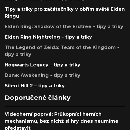
Tipy a triky pro začátečníky v obřím světě Elden
Ringu
Elden Ring: Shadow of the Erdtree – tipy a triky
Elden Ring Nightreing – tipy a triky
The Legend of Zelda: Tears of the Kingdom -
tipy a triky
Hogwarts Legacy – tipy a triky
Dune: Awakening - tipy a triky
Silent Hill 2 – tipy a triky
Doporučené články
Videoherní poprvé: Průkopníci herních
mechanismů, bez nichž si hry dnes neumíme
představit