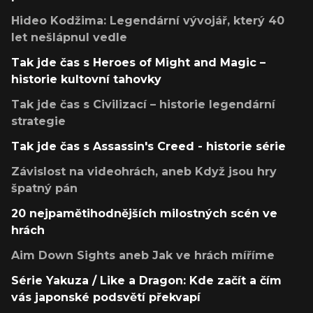
Hideo Kodžima: Legendární vývojář, který 40
let nešlápnul vedle
Tak jde čas s Heroes of Might and Magic –
historie kultovní tahovky
Tak jde čas s Civilizací – historie legendární
strategie
Tak jde čas s Assassin's Creed - historie série
Závislost na videohrách, aneb Když jsou hry
špatný pán
20 nejpamětihodnějších milostných scén ve
hrách
Aim Down Sights aneb Jak ve hrách míříme
Série Yakuza / Like a Dragon: Kde začít a čím
vás japonské podsvětí překvapí