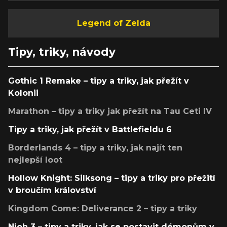
Legend of Zelda
Tipy, triky, návody
Gothic 1 Remake – tipy a triky, jak přežít v
Kolonii
Marathon – tipy a triky jak přežít na Tau Ceti IV
Tipy a triky, jak přežít v Battlefieldu 6
Borderlands 4 – tipy a triky, jak najít ten
nejlepší loot
Hollow Knight: Silksong – tipy a triky pro přežití
v broučím království
Kingdom Come: Deliverance 2 – tipy a triky
Nioh 3 – tipy a triky, jak se postavit démonům v