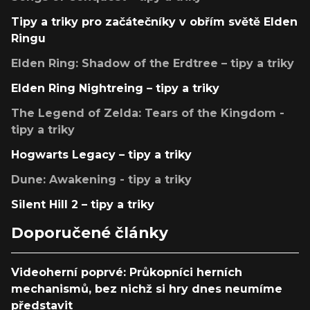
Tipy a triky pro začátečníky v obřím světě Elden
Ringu
Elden Ring: Shadow of the Erdtree – tipy a triky
Elden Ring Nightreing – tipy a triky
The Legend of Zelda: Tears of the Kingdom -
tipy a triky
Hogwarts Legacy – tipy a triky
Dune: Awakening - tipy a triky
Silent Hill 2 – tipy a triky
Doporučené články
Videoherní poprvé: Průkopníci herních
mechanismů, bez nichž si hry dnes neumíme
představit