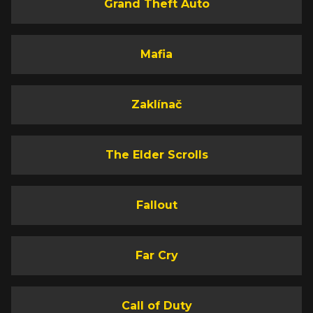
Grand Theft Auto
Mafia
Zaklínač
The Elder Scrolls
Fallout
Far Cry
Call of Duty