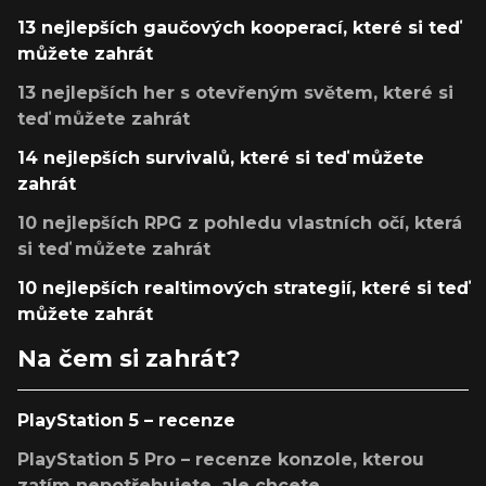
13 nejlepších gaučových kooperací, které si teď
můžete zahrát
13 nejlepších her s otevřeným světem, které si
teď můžete zahrát
14 nejlepších survivalů, které si teď můžete
zahrát
10 nejlepších RPG z pohledu vlastních očí, která
si teď můžete zahrát
10 nejlepších realtimových strategií, které si teď
můžete zahrát
Na čem si zahrát?
PlayStation 5 – recenze
PlayStation 5 Pro – recenze konzole, kterou
zatím nepotřebujete, ale chcete