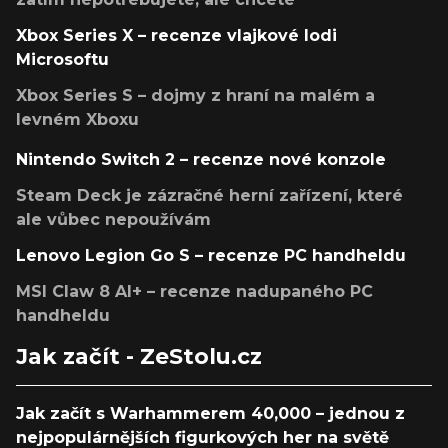
Xbox Series X – recenze vlajkové lodi
Microsoftu
Xbox Series S – dojmy z hraní na malém a
levném Xboxu
Nintendo Switch 2 – recenze nové konzole
Steam Deck je zázračné herní zařízení, které
ale vůbec nepoužívám
Lenovo Legion Go S – recenze PC handheldu
MSI Claw 8 AI+ – recenze nadupaného PC
handheldu
Jak začít - ZeStolu.cz
Jak začít s Warhammerem 40,000 – jednou z
nejpopulárnějších figurkových her na světě