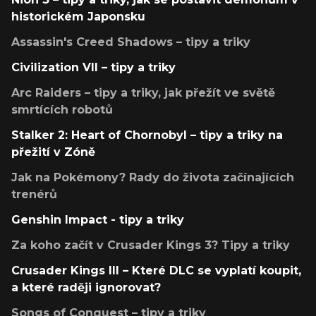
historickém Japonsku
Assassin's Creed Shadows – tipy a triky
Civilization VII – tipy a triky
Arc Raiders – tipy a triky, jak přežít ve světě
smrtících robotů
Stalker 2: Heart of Chornobyl – tipy a triky na
přežití v Zóně
Jak na Pokémony? Rady do života začínajících
trenérů
Genshin Impact - tipy a triky
Za koho začít v Crusader Kings 3? Tipy a triky
Crusader Kings III – Které DLC se vyplatí koupit,
a které raději ignorovat?
Songs of Conquest – tipy a triky