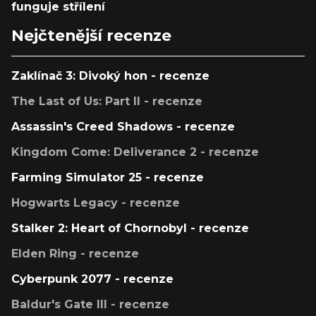
funguje střílení
Nejčtenější recenze
Zaklínač 3: Divoký hon - recenze
The Last of Us: Part II - recenze
Assassin's Creed Shadows - recenze
Kingdom Come: Deliverance 2 - recenze
Farming Simulator 25 - recenze
Hogwarts Legacy - recenze
Stalker 2: Heart of Chornobyl - recenze
Elden Ring - recenze
Cyberpunk 2077 - recenze
Baldur's Gate III - recenze