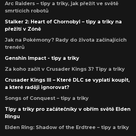
Arc Raiders – tipy a triky, jak přežít ve světě
smrtících robotů
Stalker 2: Heart of Chornobyl – tipy a triky na
přežití v Zóně
Jak na Pokémony? Rady do života začínajících
trenérů
Genshin Impact - tipy a triky
Za koho začít v Crusader Kings 3? Tipy a triky
Crusader Kings III – Které DLC se vyplatí koupit,
a které raději ignorovat?
Songs of Conquest – tipy a triky
Tipy a triky pro začátečníky v obřím světě Elden
Ringu
Elden Ring: Shadow of the Erdtree – tipy a triky