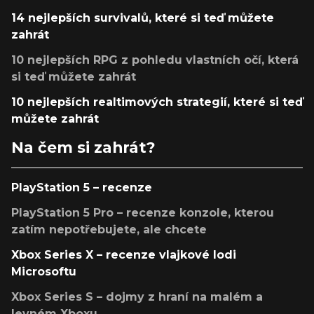
14 nejlepších survivalů, které si teď můžete
zahrát
10 nejlepších RPG z pohledu vlastních očí, která
si teď můžete zahrát
10 nejlepších realtimových strategií, které si teď
můžete zahrát
Na čem si zahrát?
PlayStation 5 – recenze
PlayStation 5 Pro – recenze konzole, kterou
zatím nepotřebujete, ale chcete
Xbox Series X – recenze vlajkové lodi
Microsoftu
Xbox Series S – dojmy z hraní na malém a
levném Xboxu