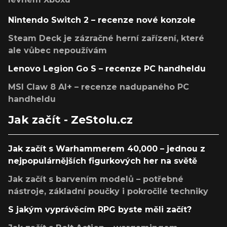
Nintendo Switch 2 – recenze nové konzole
Steam Deck je zázračné herní zařízení, které
ale vůbec nepoužívám
Lenovo Legion Go S – recenze PC handheldu
MSI Claw 8 AI+ – recenze nadupaného PC
handheldu
Jak začít - ZeStolu.cz
Jak začít s Warhammerem 40,000 – jednou z
nejpopulárnějších figurkových her na světě
Jak začít s barvením modelů – potřebné
nástroje, základní poučky i pokročilé techniky
S jakým vyprávěcím RPG byste měli začít?