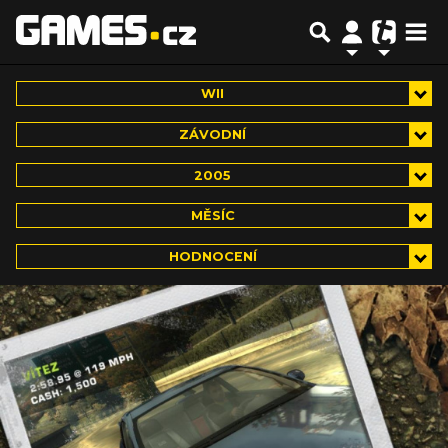
WII
ZÁVODNÍ
2005
MĚSÍC
HODNOCENÍ