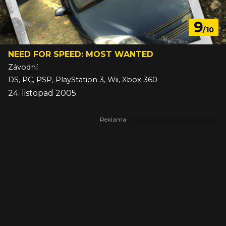
9
/10
NEED FOR SPEED: MOST WANTED
Závodní
DS, PC, PSP, PlayStation 3, Wii, Xbox 360
24. listopad 2005