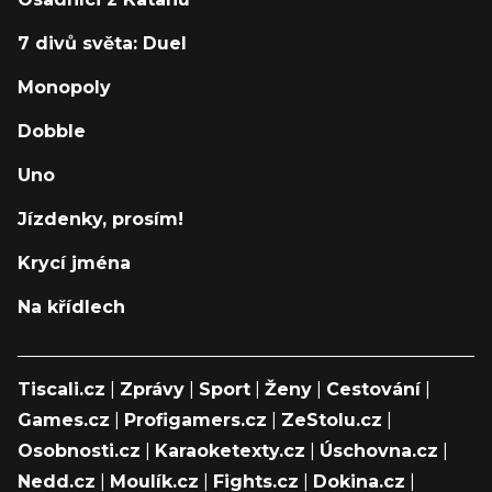
7 divů světa: Duel
Monopoly
Dobble
Uno
Jízdenky, prosím!
Krycí jména
Na křídlech
Tiscali.cz
|
Zprávy
|
Sport
|
Ženy
|
Cestování
|
Games.cz
|
Profigamers.cz
|
ZeStolu.cz
|
Osobnosti.cz
|
Karaoketexty.cz
|
Úschovna.cz
|
Nedd.cz
|
Moulík.cz
|
Fights.cz
|
Dokina.cz
|