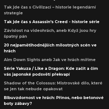
Tak jde čas s Civilizací – historie legendární
strategie
Tak jde čas s Assassin's Creed - historie série
Závislost na videohrách, aneb Když jsou hry
špatný pán
20 nejpamětihodnějších milostných scén ve
hrách
Aim Down Sights aneb Jak ve hrách míříme
Série Yakuza / Like a Dragon: Kde začít a čím
vás japonské podsvětí překvapí
Shadow of the Colossus: Mistrovské dílo, které
se jen tak nebude opakovat
Blbuvzdornost ve hrách: Přínos, nebo betonové
boty zábavy?