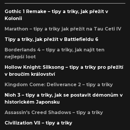
Gothic 1 Remake – tipy a triky, jak přežít v
Kolonii
Marathon – tipy a triky jak přežít na Tau Ceti IV
Tipy a triky, jak přežít v Battlefieldu 6
Borderlands 4 – tipy a triky, jak najít ten
nejlepší loot
Hollow Knight: Silksong – tipy a triky pro přežití
v broučím království
Kingdom Come: Deliverance 2 – tipy a triky
Nioh 3 – tipy a triky, jak se postavit démonům v
historickém Japonsku
Assassin's Creed Shadows – tipy a triky
Civilization VII – tipy a triky