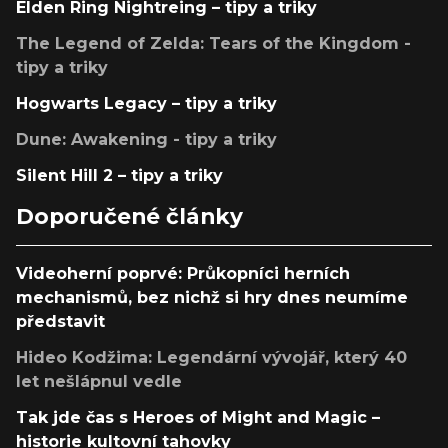
Elden Ring Nightreing – tipy a triky
The Legend of Zelda: Tears of the Kingdom -
tipy a triky
Hogwarts Legacy – tipy a triky
Dune: Awakening - tipy a triky
Silent Hill 2 – tipy a triky
Doporučené články
Videoherní poprvé: Průkopníci herních
mechanismů, bez nichž si hry dnes neumíme
představit
Hideo Kodžima: Legendární vývojář, který 40
let nešlápnul vedle
Tak jde čas s Heroes of Might and Magic –
historie kultovní tahovky