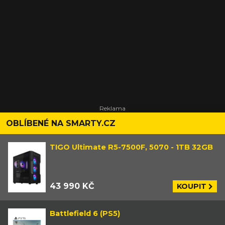
OBLÍBENÉ NA SMARTY.CZ
TIGO Ultimate R5-7500F, 5070 - 1TB 32GB
43 990 KČ
KOUPIT
Battlefield 6 (PS5)