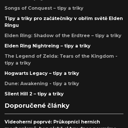
Songs of Conquest – tipy a triky
Tipy a triky pro začátečníky v obřím světě Elden
Ringu
Elden Ring: Shadow of the Erdtree – tipy a triky
Elden Ring Nightreing – tipy a triky
The Legend of Zelda: Tears of the Kingdom -
tipy a triky
Hogwarts Legacy – tipy a triky
Dune: Awakening - tipy a triky
Silent Hill 2 – tipy a triky
Doporučené články
Videoherní poprvé: Průkopníci herních