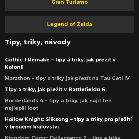
Gran Turismo
Legend of Zelda
Tipy, triky, návody
Gothic 1 Remake – tipy a triky, jak přežít v
Kolonii
Marathon – tipy a triky jak přežít na Tau Ceti IV
Tipy a triky, jak přežít v Battlefieldu 6
Borderlands 4 – tipy a triky, jak najít ten
nejlepší loot
Hollow Knight: Silksong – tipy a triky pro přežití
v broučím království
Kingdom Come: Deliverance 2 – tipy a triky