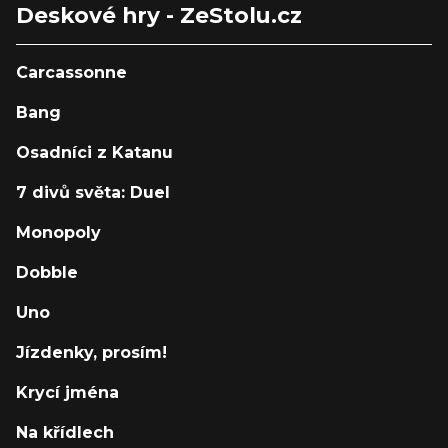
Deskové hry - ZeStolu.cz
Carcassonne
Bang
Osadníci z Katanu
7 divů světa: Duel
Monopoly
Dobble
Uno
Jízdenky, prosím!
Krycí jména
Na křídlech