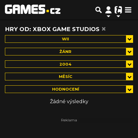
×
HRY OD: XBOX GAME STUDIOS
WII
ŽÁNR
2004
MĚSÍC
HODNOCENÍ
Žádné výsledky