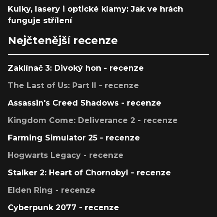
Kulky, lasery i optické klamy: Jak ve hrách
funguje střílení
Nejčtenější recenze
Zaklínač 3: Divoký hon - recenze
The Last of Us: Part II - recenze
Assassin's Creed Shadows - recenze
Kingdom Come: Deliverance 2 - recenze
Farming Simulator 25 - recenze
Hogwarts Legacy - recenze
Stalker 2: Heart of Chornobyl - recenze
Elden Ring - recenze
Cyberpunk 2077 - recenze