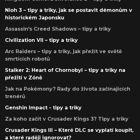
Nioh 3 – tipy a triky, jak se postavit démonům v
historickém Japonsku
Assassin's Creed Shadows – tipy a triky
Civilization VII – tipy a triky
Arc Raiders – tipy a triky, jak přežít ve světě
smrtících robotů
Stalker 2: Heart of Chornobyl – tipy a triky na
přežití v Zóně
Jak na Pokémony? Rady do života začínajících
trenérů
Genshin Impact - tipy a triky
Za koho začít v Crusader Kings 3? Tipy a triky
Crusader Kings III – Které DLC se vyplatí koupit,
a které raději ignorovat?