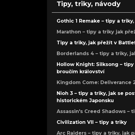
Tipy, triky, návody
Gothic 1 Remake – tipy a triky, 
Marathon – tipy a triky jak pře
Tipy a triky, jak přežít v Battle
Borderlands 4 – tipy a triky, ja
Hollow Knight: Silksong – tipy 
broučím království
Kingdom Come: Deliverance 2 –
Nioh 3 – tipy a triky, jak se 
historickém Japonsku
Assassin's Creed Shadows – ti
Civilization VII – tipy a triky
Arc Raiders – tipy a triky, jak 