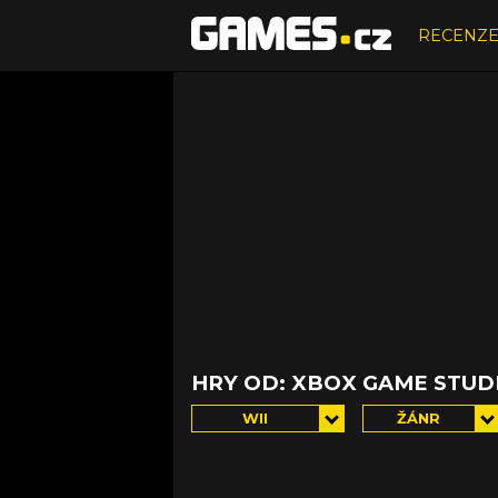
RECENZ
HRY OD: XBOX GAME STUD
WII
ŽÁNR