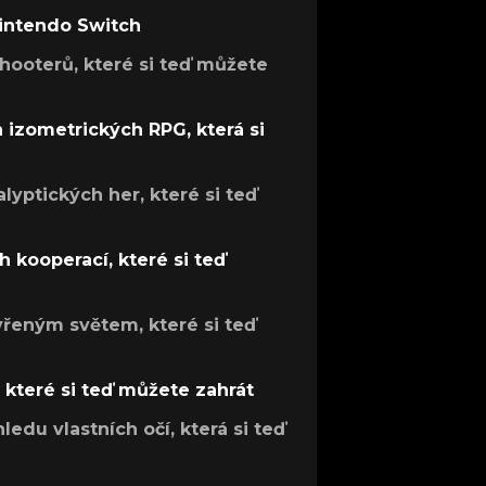
Nintendo Switch
hooterů, které si teď můžete
h izometrických RPG, která si
lyptických her, které si teď
 kooperací, které si teď
evřeným světem, které si teď
, které si teď můžete zahrát
ledu vlastních očí, která si teď