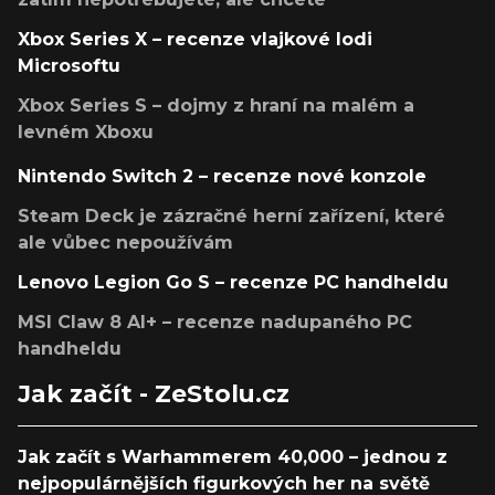
Xbox Series X – recenze vlajkové lodi
Microsoftu
Xbox Series S – dojmy z hraní na malém a
levném Xboxu
Nintendo Switch 2 – recenze nové konzole
Steam Deck je zázračné herní zařízení, které
ale vůbec nepoužívám
Lenovo Legion Go S – recenze PC handheldu
MSI Claw 8 AI+ – recenze nadupaného PC
handheldu
Jak začít - ZeStolu.cz
Jak začít s Warhammerem 40,000 – jednou z
nejpopulárnějších figurkových her na světě