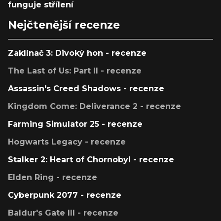
funguje střílení
Nejčtenější recenze
Zaklínač 3: Divoký hon - recenze
The Last of Us: Part II - recenze
Assassin's Creed Shadows - recenze
Kingdom Come: Deliverance 2 - recenze
Farming Simulator 25 - recenze
Hogwarts Legacy - recenze
Stalker 2: Heart of Chornobyl - recenze
Elden Ring - recenze
Cyberpunk 2077 - recenze
Baldur's Gate III - recenze