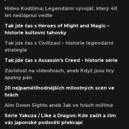
Hideo Kodžima: Legendární vývojář, který 40
let nešlápnul vedle
Tak jde čas s Heroes of Might and Magic –
historie kultovní tahovky
Tak jde čas s Civilizací – historie legendární
strategie
Tak jde čas s Assassin's Creed - historie série
Závislost na videohrách, aneb Když jsou hry
špatný pán
20 nejpamětihodnějších milostných scén ve
hrách
Aim Down Sights aneb Jak ve hrách míříme
Série Yakuza / Like a Dragon: Kde začít a čím
vás japonské podsvětí překvapí