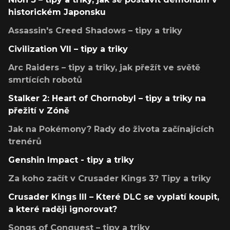
historickém Japonsku
Assassin's Creed Shadows – tipy a triky
Civilization VII – tipy a triky
Arc Raiders – tipy a triky, jak přežít ve světě
smrtících robotů
Stalker 2: Heart of Chornobyl – tipy a triky na
přežití v Zóně
Jak na Pokémony? Rady do života začínajících
trenérů
Genshin Impact - tipy a triky
Za koho začít v Crusader Kings 3? Tipy a triky
Crusader Kings III – Které DLC se vyplatí koupit,
a které raději ignorovat?
Songs of Conquest – tipy a triky