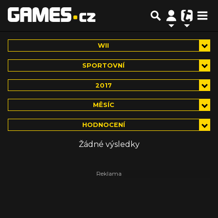
WII
SPORTOVNÍ
2017
MĚSÍC
HODNOCENÍ
Žádné výsledky