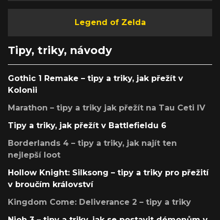
Legend of Zelda
Tipy, triky, návody
Gothic 1 Remake – tipy a triky, jak přežít v
Kolonii
Marathon – tipy a triky jak přežít na Tau Ceti IV
Tipy a triky, jak přežít v Battlefieldu 6
Borderlands 4 – tipy a triky, jak najít ten
nejlepší loot
Hollow Knight: Silksong – tipy a triky pro přežití
v broučím království
Kingdom Come: Deliverance 2 – tipy a triky
Nioh 3 – tipy a triky, jak se postavit démonům v