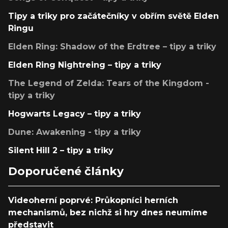
Tipy a triky pro začátečníky v obřím světě Elden
Ringu
Elden Ring: Shadow of the Erdtree – tipy a triky
Elden Ring Nightreing – tipy a triky
The Legend of Zelda: Tears of the Kingdom -
tipy a triky
Hogwarts Legacy – tipy a triky
Dune: Awakening - tipy a triky
Silent Hill 2 – tipy a triky
Doporučené články
Videoherní poprvé: Průkopníci herních
mechanismů, bez nichž si hry dnes neumíme
představit