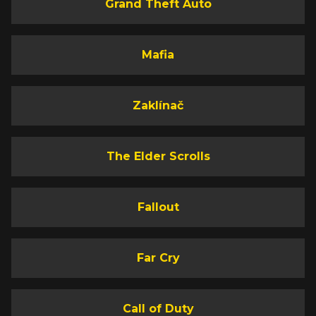
Grand Theft Auto
Mafia
Zaklínač
The Elder Scrolls
Fallout
Far Cry
Call of Duty