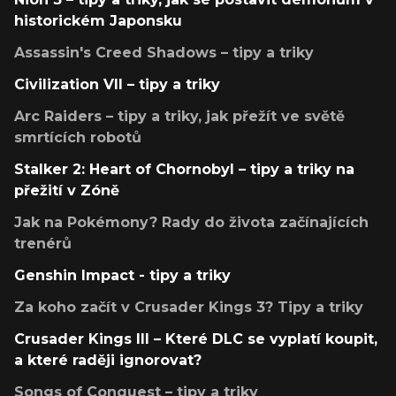
historickém Japonsku
Assassin's Creed Shadows – tipy a triky
Civilization VII – tipy a triky
Arc Raiders – tipy a triky, jak přežít ve světě
smrtících robotů
Stalker 2: Heart of Chornobyl – tipy a triky na
přežití v Zóně
Jak na Pokémony? Rady do života začínajících
trenérů
Genshin Impact - tipy a triky
Za koho začít v Crusader Kings 3? Tipy a triky
Crusader Kings III – Které DLC se vyplatí koupit,
a které raději ignorovat?
Songs of Conquest – tipy a triky