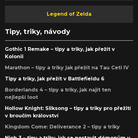
Legend of Zelda
Tipy, triky, návody
Gothic 1 Remake – tipy a triky, jak přežít v
Kolonii
Marathon – tipy a triky jak přežít na Tau Ceti IV
Tipy a triky, jak přežít v Battlefieldu 6
Borderlands 4 – tipy a triky, jak najít ten
nejlepší loot
Hollow Knight: Silksong – tipy a triky pro přežití
v broučím království
Kingdom Come: Deliverance 2 – tipy a triky
Nioh 3 – tipy a triky, jak se postavit démonům v