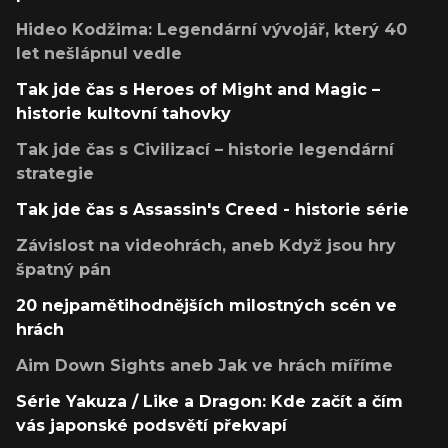
Hideo Kodžima: Legendární vývojář, který 40
let nešlápnul vedle
Tak jde čas s Heroes of Might and Magic –
historie kultovní tahovky
Tak jde čas s Civilizací – historie legendární
strategie
Tak jde čas s Assassin's Creed - historie série
Závislost na videohrách, aneb Když jsou hry
špatný pán
20 nejpamětihodnějších milostných scén ve
hrách
Aim Down Sights aneb Jak ve hrách míříme
Série Yakuza / Like a Dragon: Kde začít a čím
vás japonské podsvětí překvapí