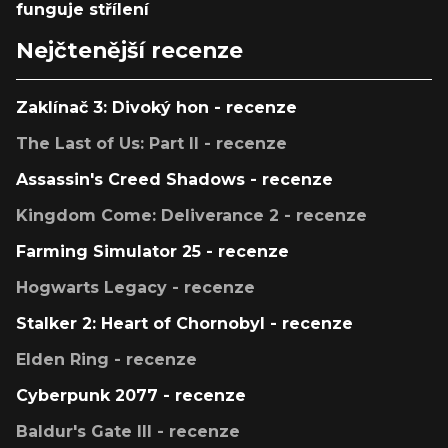
funguje střílení
Nejčtenější recenze
Zaklínač 3: Divoký hon - recenze
The Last of Us: Part II - recenze
Assassin's Creed Shadows - recenze
Kingdom Come: Deliverance 2 - recenze
Farming Simulator 25 - recenze
Hogwarts Legacy - recenze
Stalker 2: Heart of Chornobyl - recenze
Elden Ring - recenze
Cyberpunk 2077 - recenze
Baldur's Gate III - recenze