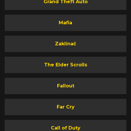
Grand Theft Auto
Mafia
Zaklínač
The Elder Scrolls
Fallout
Far Cry
Call of Duty