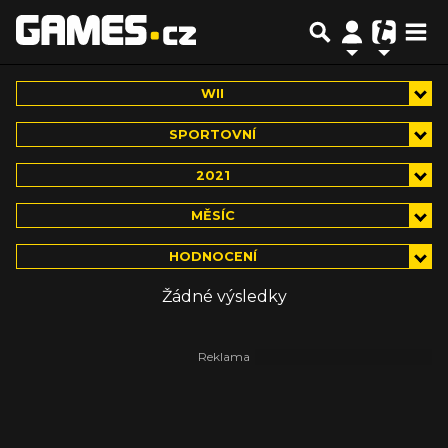
WII
SPORTOVNÍ
2021
MĚSÍC
HODNOCENÍ
Žádné výsledky