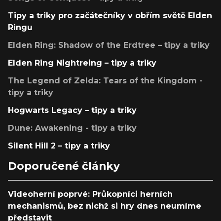
Tipy a triky pro začátečníky v obřím světě Elden
Ringu
Elden Ring: Shadow of the Erdtree – tipy a triky
Elden Ring Nightreing – tipy a triky
The Legend of Zelda: Tears of the Kingdom -
tipy a triky
Hogwarts Legacy – tipy a triky
Dune: Awakening - tipy a triky
Silent Hill 2 – tipy a triky
Doporučené články
Videoherní poprvé: Průkopníci herních
mechanismů, bez nichž si hry dnes neumíme
představit