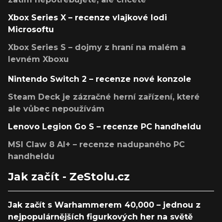
Xbox Series X – recenze vlajkové lodi
Microsoftu
Xbox Series S – dojmy z hraní na malém a
levném Xboxu
Nintendo Switch 2 – recenze nové konzole
Steam Deck je zázračné herní zařízení, které
ale vůbec nepoužívám
Lenovo Legion Go S – recenze PC handheldu
MSI Claw 8 AI+ – recenze nadupaného PC
handheldu
Jak začít - ZeStolu.cz
Jak začít s Warhammerem 40,000 – jednou z
nejpopulárnějších figurkových her na světě