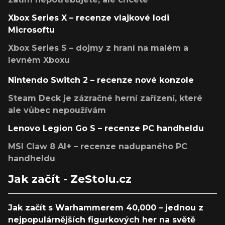
Xbox Series X – recenze vlajkové lodi
Microsoftu
Xbox Series S – dojmy z hraní na malém a
levném Xboxu
Nintendo Switch 2 – recenze nové konzole
Steam Deck je zázračné herní zařízení, které
ale vůbec nepoužívám
Lenovo Legion Go S – recenze PC handheldu
MSI Claw 8 AI+ – recenze nadupaného PC
handheldu
Jak začít - ZeStolu.cz
Jak začít s Warhammerem 40,000 – jednou z
nejpopulárnějších figurkových her na světě