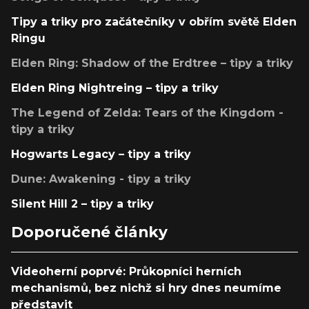
Tipy a triky pro začátečníky v obřím světě Elden
Ringu
Elden Ring: Shadow of the Erdtree – tipy a triky
Elden Ring Nightreing – tipy a triky
The Legend of Zelda: Tears of the Kingdom -
tipy a triky
Hogwarts Legacy – tipy a triky
Dune: Awakening - tipy a triky
Silent Hill 2 – tipy a triky
Doporučené články
Videoherní poprvé: Průkopníci herních
mechanismů, bez nichž si hry dnes neumíme
představit