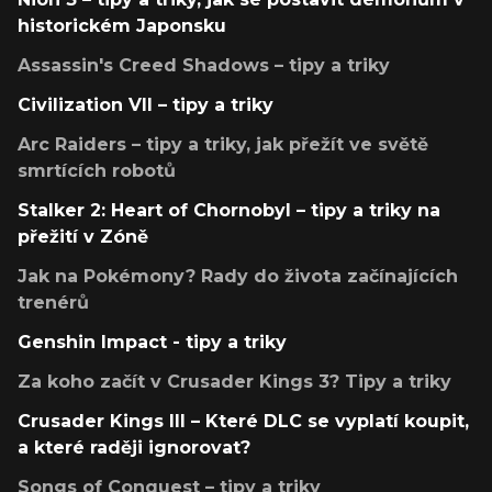
historickém Japonsku
Assassin's Creed Shadows – tipy a triky
Civilization VII – tipy a triky
Arc Raiders – tipy a triky, jak přežít ve světě
smrtících robotů
Stalker 2: Heart of Chornobyl – tipy a triky na
přežití v Zóně
Jak na Pokémony? Rady do života začínajících
trenérů
Genshin Impact - tipy a triky
Za koho začít v Crusader Kings 3? Tipy a triky
Crusader Kings III – Které DLC se vyplatí koupit,
a které raději ignorovat?
Songs of Conquest – tipy a triky