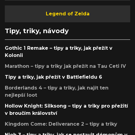
Legend of Zelda
Tipy, triky, návody
Gothic 1 Remake – tipy a triky, jak přežít v
Kolonii
Marathon – tipy a triky jak přežít na Tau Ceti IV
Tipy a triky, jak přežít v Battlefieldu 6
Borderlands 4 – tipy a triky, jak najít ten
nejlepší loot
Hollow Knight: Silksong – tipy a triky pro přežití
v broučím království
Kingdom Come: Deliverance 2 – tipy a triky
Nioh 3 – tipy a triky, jak se postavit démonům v