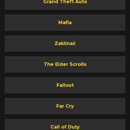
Grand Theft Auto
Mafia
Zaklínač
The Elder Scrolls
Fallout
Far Cry
Call of Duty