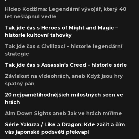
Hideo Kodžima: Legendární vývojář, který 40
let nešlápnul vedle
Tak jde čas s Heroes of Might and Magic –
historie kultovní tahovky
Tak jde čas s Civilizací – historie legendární
strategie
Tak jde čas s Assassin's Creed - historie série
Závislost na videohrách, aneb Když jsou hry
špatný pán
20 nejpamětihodnějších milostných scén ve
hrách
Aim Down Sights aneb Jak ve hrách míříme
Série Yakuza / Like a Dragon: Kde začít a čím
vás japonské podsvětí překvapí