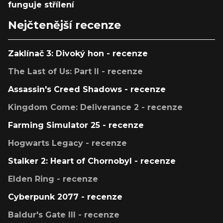
funguje střílení
Nejčtenější recenze
Zaklínač 3: Divoký hon - recenze
The Last of Us: Part II - recenze
Assassin's Creed Shadows - recenze
Kingdom Come: Deliverance 2 - recenze
Farming Simulator 25 - recenze
Hogwarts Legacy - recenze
Stalker 2: Heart of Chornobyl - recenze
Elden Ring - recenze
Cyberpunk 2077 - recenze
Baldur's Gate III - recenze