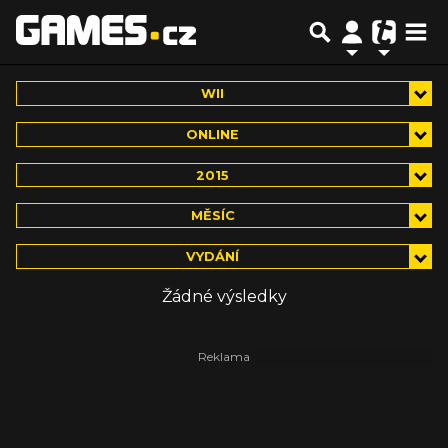
WII
ONLINE
2015
MĚSÍC
VYDÁNÍ
Žádné výsledky