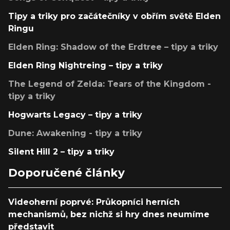
Tipy a triky pro začátečníky v obřím světě Elden
Ringu
Elden Ring: Shadow of the Erdtree – tipy a triky
Elden Ring Nightreing – tipy a triky
The Legend of Zelda: Tears of the Kingdom -
tipy a triky
Hogwarts Legacy – tipy a triky
Dune: Awakening - tipy a triky
Silent Hill 2 – tipy a triky
Doporučené články
Videoherní poprvé: Průkopníci herních
mechanismů, bez nichž si hry dnes neumíme
představit