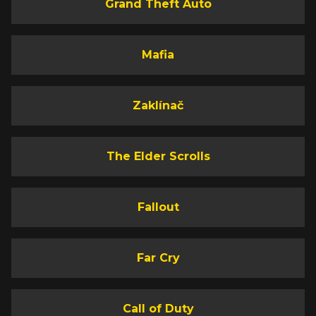
Grand Theft Auto
Mafia
Zaklínač
The Elder Scrolls
Fallout
Far Cry
Call of Duty