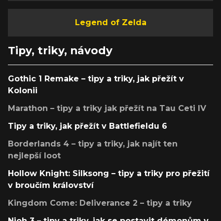
Legend of Zelda
Tipy, triky, návody
Gothic 1 Remake – tipy a triky, jak přežít v
Kolonii
Marathon – tipy a triky jak přežít na Tau Ceti IV
Tipy a triky, jak přežít v Battlefieldu 6
Borderlands 4 – tipy a triky, jak najít ten
nejlepší loot
Hollow Knight: Silksong – tipy a triky pro přežití
v broučím království
Kingdom Come: Deliverance 2 – tipy a triky
Nioh 3 – tipy a triky, jak se postavit démonům v