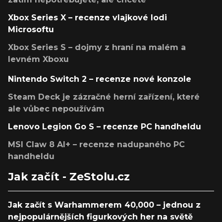
Xbox Series X – recenze vlajkové lodi
Microsoftu
Xbox Series S – dojmy z hraní na malém a
levném Xboxu
Nintendo Switch 2 – recenze nové konzole
Steam Deck je zázračné herní zařízení, které
ale vůbec nepoužívám
Lenovo Legion Go S – recenze PC handheldu
MSI Claw 8 AI+ – recenze nadupaného PC
handheldu
Jak začít - ZeStolu.cz
Jak začít s Warhammerem 40,000 – jednou z
nejpopulárnějších figurkových her na světě