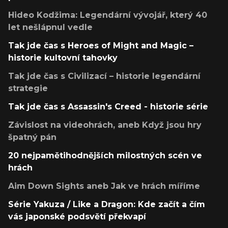
Hideo Kodžima: Legendární vývojář, který 40
let nešlápnul vedle
Tak jde čas s Heroes of Might and Magic –
historie kultovní tahovky
Tak jde čas s Civilizací – historie legendární
strategie
Tak jde čas s Assassin's Creed - historie série
Závislost na videohrách, aneb Když jsou hry
špatný pán
20 nejpamětihodnějších milostných scén ve
hrách
Aim Down Sights aneb Jak ve hrách míříme
Série Yakuza / Like a Dragon: Kde začít a čím
vás japonské podsvětí překvapí