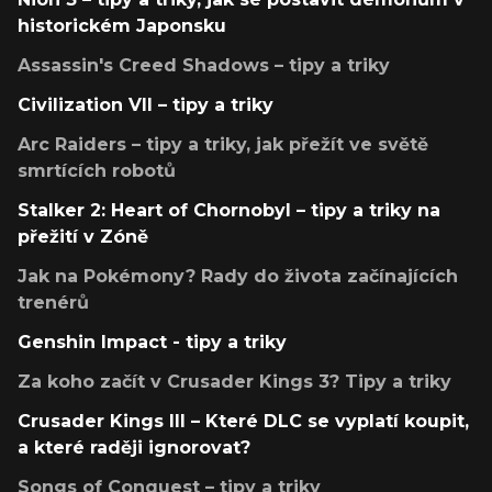
historickém Japonsku
Assassin's Creed Shadows – tipy a triky
Civilization VII – tipy a triky
Arc Raiders – tipy a triky, jak přežít ve světě
smrtících robotů
Stalker 2: Heart of Chornobyl – tipy a triky na
přežití v Zóně
Jak na Pokémony? Rady do života začínajících
trenérů
Genshin Impact - tipy a triky
Za koho začít v Crusader Kings 3? Tipy a triky
Crusader Kings III – Které DLC se vyplatí koupit,
a které raději ignorovat?
Songs of Conquest – tipy a triky