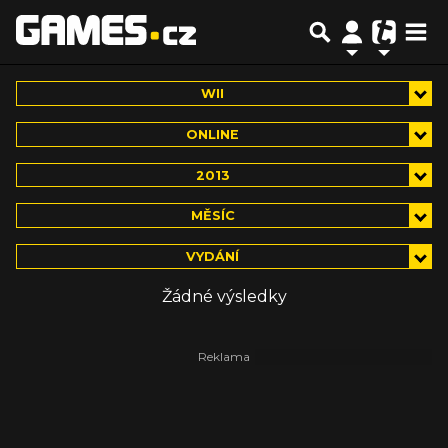
WII
ONLINE
2013
MĚSÍC
VYDÁNÍ
Žádné výsledky