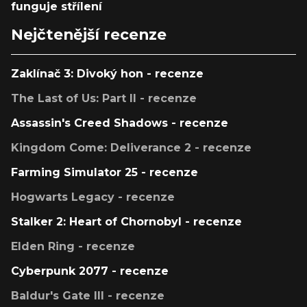
funguje střílení
Nejčtenější recenze
Zaklínač 3: Divoký hon - recenze
The Last of Us: Part II - recenze
Assassin's Creed Shadows - recenze
Kingdom Come: Deliverance 2 - recenze
Farming Simulator 25 - recenze
Hogwarts Legacy - recenze
Stalker 2: Heart of Chornobyl - recenze
Elden Ring - recenze
Cyberpunk 2077 - recenze
Baldur's Gate III - recenze