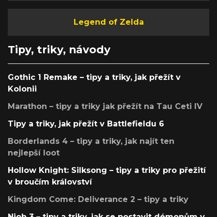
Legend of Zelda
Tipy, triky, návody
Gothic 1 Remake – tipy a triky, jak přežít v
Kolonii
Marathon – tipy a triky jak přežít na Tau Ceti IV
Tipy a triky, jak přežít v Battlefieldu 6
Borderlands 4 – tipy a triky, jak najít ten
nejlepší loot
Hollow Knight: Silksong – tipy a triky pro přežití
v broučím království
Kingdom Come: Deliverance 2 – tipy a triky
Nioh 3 – tipy a triky, jak se postavit démonům v