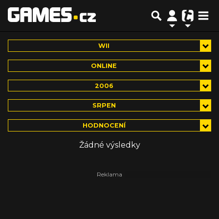
WII
ONLINE
2006
SRPEN
HODNOCENÍ
Žádné výsledky