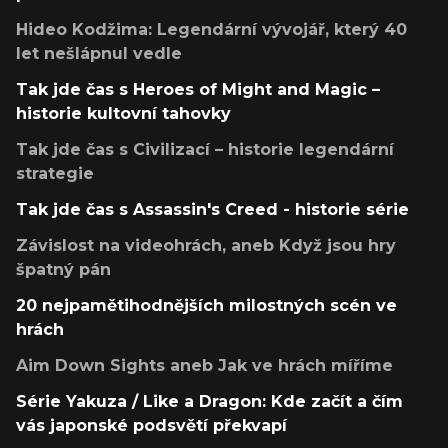
Hideo Kodžima: Legendární vývojář, který 40
let nešlápnul vedle
Tak jde čas s Heroes of Might and Magic –
historie kultovní tahovky
Tak jde čas s Civilizací – historie legendární
strategie
Tak jde čas s Assassin's Creed - historie série
Závislost na videohrách, aneb Když jsou hry
špatný pán
20 nejpamětihodnějších milostných scén ve
hrách
Aim Down Sights aneb Jak ve hrách míříme
Série Yakuza / Like a Dragon: Kde začít a čím
vás japonské podsvětí překvapí