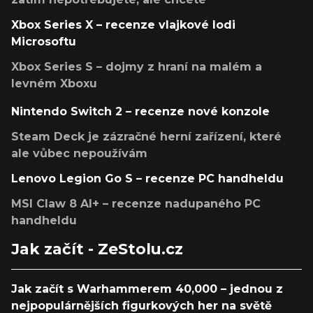
Xbox Series X – recenze vlajkové lodi
Microsoftu
Xbox Series S – dojmy z hraní na malém a
levném Xboxu
Nintendo Switch 2 – recenze nové konzole
Steam Deck je zázračné herní zařízení, které
ale vůbec nepoužívám
Lenovo Legion Go S – recenze PC handheldu
MSI Claw 8 AI+ – recenze nadupaného PC
handheldu
Jak začít - ZeStolu.cz
Jak začít s Warhammerem 40,000 – jednou z
nejpopulárnějších figurkových her na světě