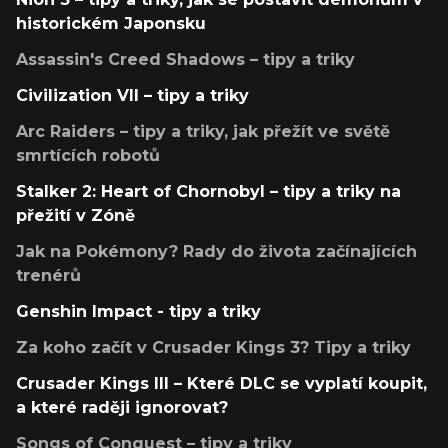
historickém Japonsku
Assassin's Creed Shadows – tipy a triky
Civilization VII – tipy a triky
Arc Raiders – tipy a triky, jak přežít ve světě
smrtících robotů
Stalker 2: Heart of Chornobyl – tipy a triky na
přežití v Zóně
Jak na Pokémony? Rady do života začínajících
trenérů
Genshin Impact - tipy a triky
Za koho začít v Crusader Kings 3? Tipy a triky
Crusader Kings III – Které DLC se vyplatí koupit,
a které raději ignorovat?
Songs of Conquest – tipy a triky