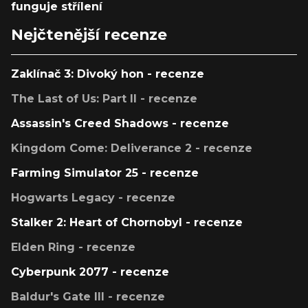
funguje střílení
Nejčtenější recenze
Zaklínač 3: Divoký hon - recenze
The Last of Us: Part II - recenze
Assassin's Creed Shadows - recenze
Kingdom Come: Deliverance 2 - recenze
Farming Simulator 25 - recenze
Hogwarts Legacy - recenze
Stalker 2: Heart of Chornobyl - recenze
Elden Ring - recenze
Cyberpunk 2077 - recenze
Baldur's Gate III - recenze