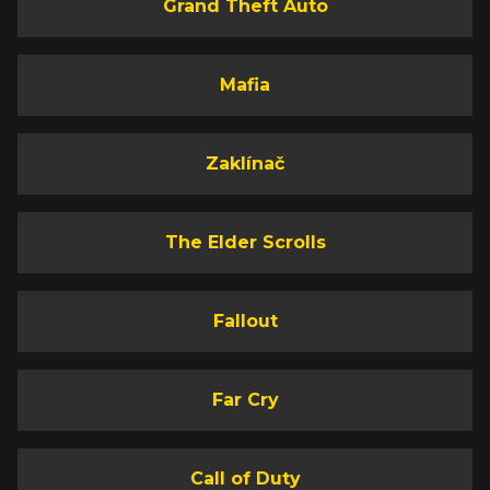
Grand Theft Auto
Mafia
Zaklínač
The Elder Scrolls
Fallout
Far Cry
Call of Duty