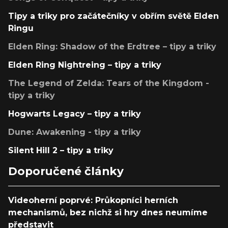
Tipy a triky pro začátečníky v obřím světě Elden
Ringu
Elden Ring: Shadow of the Erdtree – tipy a triky
Elden Ring Nightreing – tipy a triky
The Legend of Zelda: Tears of the Kingdom -
tipy a triky
Hogwarts Legacy – tipy a triky
Dune: Awakening - tipy a triky
Silent Hill 2 – tipy a triky
Doporučené články
Videoherní poprvé: Průkopníci herních
mechanismů, bez nichž si hry dnes neumíme
představit