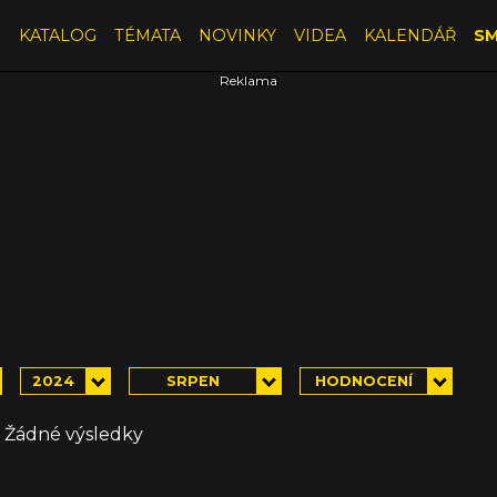
E
KATALOG
TÉMATA
NOVINKY
VIDEA
KALENDÁŘ
SM
2024
SRPEN
HODNOCENÍ
Žádné výsledky