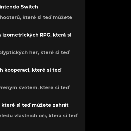
Nintendo Switch
hooterů, které si teď můžete
h izometrických RPG, která si
lyptických her, které si teď
 kooperací, které si teď
evřeným světem, které si teď
, které si teď můžete zahrát
ledu vlastních očí, která si teď