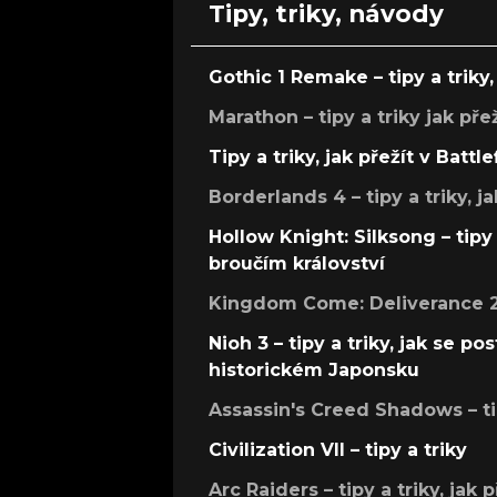
Tipy, triky, návody
Gothic 1 Remake – tipy a triky, 
Marathon – tipy a triky jak pře
Tipy a triky, jak přežít v Battle
Borderlands 4 – tipy a triky, ja
Hollow Knight: Silksong – tipy 
broučím království
Kingdom Come: Deliverance 2 –
Nioh 3 – tipy a triky, jak se 
historickém Japonsku
Assassin's Creed Shadows – ti
Civilization VII – tipy a triky
Arc Raiders – tipy a triky, jak 