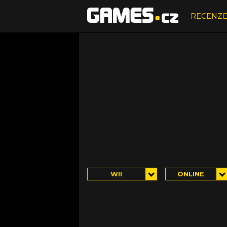
RECENZ
WII
ONLINE