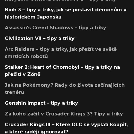
Nioh 3 – tipy a triky, jak se postavit démonům v
historickém Japonsku
Assassin's Creed Shadows – tipy a triky
Civilization VII – tipy a triky
Arc Raiders – tipy a triky, jak přežít ve světě
smrtících robotů
Stalker 2: Heart of Chornobyl – tipy a triky na
přežití v Zóně
Jak na Pokémony? Rady do života začínajících
trenérů
Genshin Impact - tipy a triky
Za koho začít v Crusader Kings 3? Tipy a triky
Crusader Kings III – Které DLC se vyplatí koupit,
a které raději ignorovat?