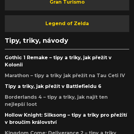
Gran Turismo
Legend of Zelda
Tipy, triky, návody
Gothic 1 Remake – tipy a triky, jak přežít v
Kolonii
Marathon – tipy a triky jak přežít na Tau Ceti IV
Tipy a triky, jak přežít v Battlefieldu 6
Borderlands 4 – tipy a triky, jak najít ten
nejlepší loot
Hollow Knight: Silksong – tipy a triky pro přežití
v broučím království
Kingdom Come: Deliverance 2 – tipy a triky