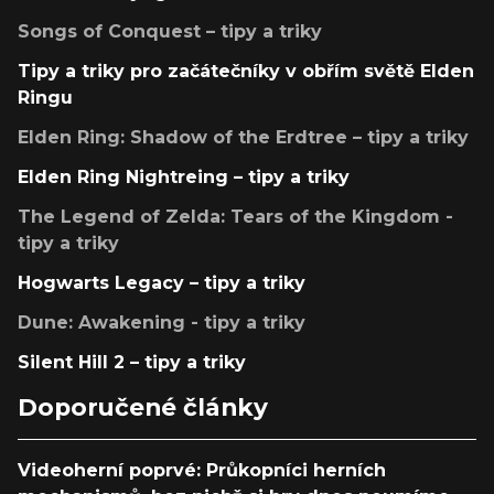
Songs of Conquest – tipy a triky
Tipy a triky pro začátečníky v obřím světě Elden
Ringu
Elden Ring: Shadow of the Erdtree – tipy a triky
Elden Ring Nightreing – tipy a triky
The Legend of Zelda: Tears of the Kingdom -
tipy a triky
Hogwarts Legacy – tipy a triky
Dune: Awakening - tipy a triky
Silent Hill 2 – tipy a triky
Doporučené články
Videoherní poprvé: Průkopníci herních