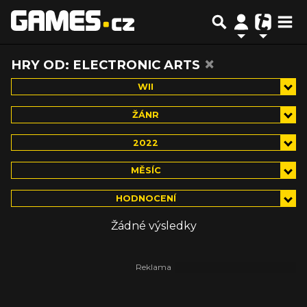
×
HRY OD: ELECTRONIC ARTS
WII
ŽÁNR
2022
MĚSÍC
HODNOCENÍ
Žádné výsledky