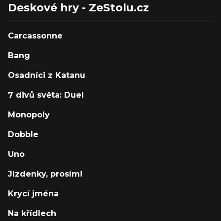
Deskové hry - ZeStolu.cz
Carcassonne
Bang
Osadníci z Katanu
7 divů světa: Duel
Monopoly
Dobble
Uno
Jízdenky, prosím!
Krycí jména
Na křídlech