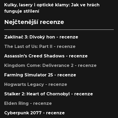
Kulky, lasery i optické klamy: Jak ve hrách
funguje střílení
Nejčtenější recenze
Zaklínač 3: Divoký hon - recenze
The Last of Us: Part II - recenze
Assassin's Creed Shadows - recenze
Kingdom Come: Deliverance 2 - recenze
Farming Simulator 25 - recenze
Hogwarts Legacy - recenze
Stalker 2: Heart of Chornobyl - recenze
Elden Ring - recenze
Cyberpunk 2077 - recenze