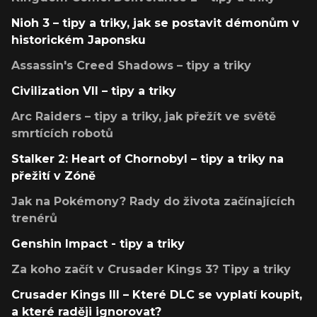
Nioh 3 – tipy a triky, jak se postavit démonům v
historickém Japonsku
Assassin's Creed Shadows – tipy a triky
Civilization VII – tipy a triky
Arc Raiders – tipy a triky, jak přežít ve světě
smrtících robotů
Stalker 2: Heart of Chornobyl – tipy a triky na
přežití v Zóně
Jak na Pokémony? Rady do života začínajících
trenérů
Genshin Impact - tipy a triky
Za koho začít v Crusader Kings 3? Tipy a triky
Crusader Kings III – Které DLC se vyplatí koupit,
a které raději ignorovat?