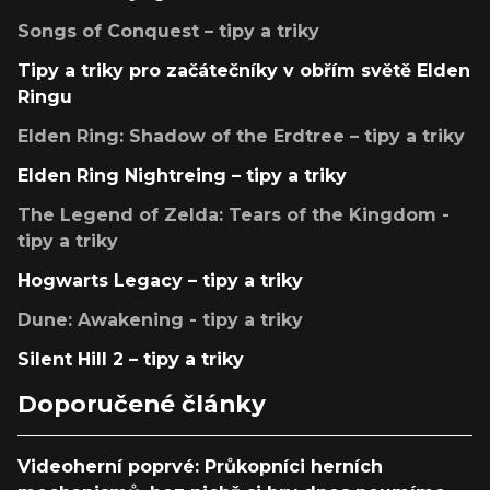
Songs of Conquest – tipy a triky
Tipy a triky pro začátečníky v obřím světě Elden
Ringu
Elden Ring: Shadow of the Erdtree – tipy a triky
Elden Ring Nightreing – tipy a triky
The Legend of Zelda: Tears of the Kingdom -
tipy a triky
Hogwarts Legacy – tipy a triky
Dune: Awakening - tipy a triky
Silent Hill 2 – tipy a triky
Doporučené články
Videoherní poprvé: Průkopníci herních