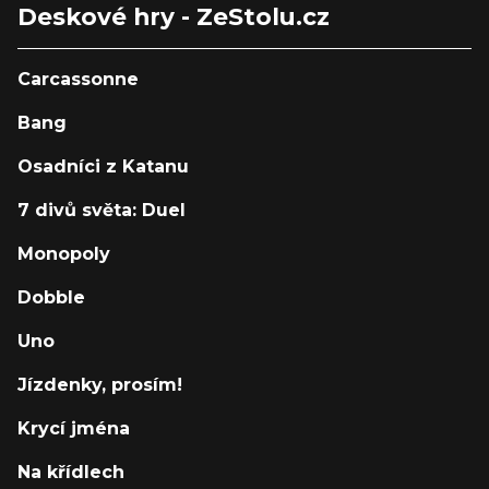
Deskové hry - ZeStolu.cz
Carcassonne
Bang
Osadníci z Katanu
7 divů světa: Duel
Monopoly
Dobble
Uno
Jízdenky, prosím!
Krycí jména
Na křídlech