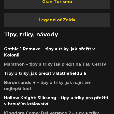
Gran Turismo
Legend of Zelda
Tipy, triky, návody
Gothic 1 Remake – tipy a triky, jak přežít v
Kolonii
Marathon – tipy a triky jak přežít na Tau Ceti IV
Tipy a triky, jak přežít v Battlefieldu 6
Borderlands 4 – tipy a triky, jak najít ten
nejlepší loot
Hollow Knight: Silksong – tipy a triky pro přežití
v broučím království
Kingdom Come: Deliverance 2 – tipy a triky