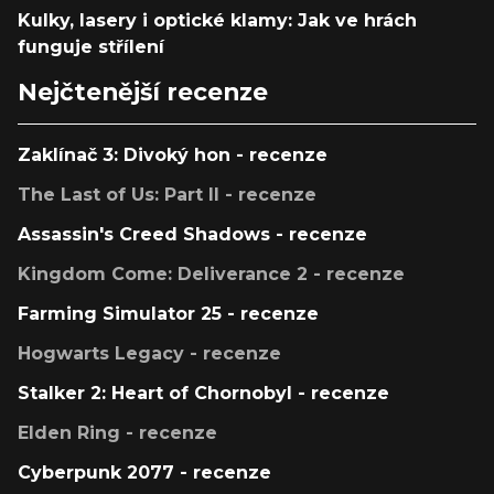
Kulky, lasery i optické klamy: Jak ve hrách
funguje střílení
Nejčtenější recenze
Zaklínač 3: Divoký hon - recenze
The Last of Us: Part II - recenze
Assassin's Creed Shadows - recenze
Kingdom Come: Deliverance 2 - recenze
Farming Simulator 25 - recenze
Hogwarts Legacy - recenze
Stalker 2: Heart of Chornobyl - recenze
Elden Ring - recenze
Cyberpunk 2077 - recenze