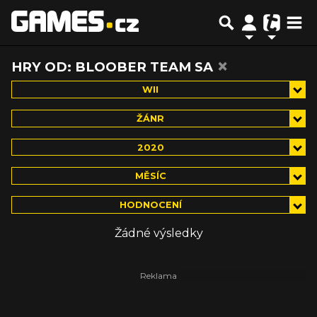
×
HRY OD: BLOOBER TEAM SA
WII
ŽÁNR
2020
MĚSÍC
HODNOCENÍ
Žádné výsledky