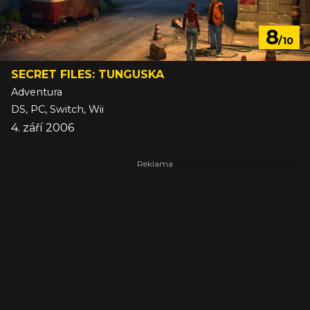
8
/10
SECRET FILES: TUNGUSKA
Adventura
DS, PC, Switch, Wii
4. září 2006