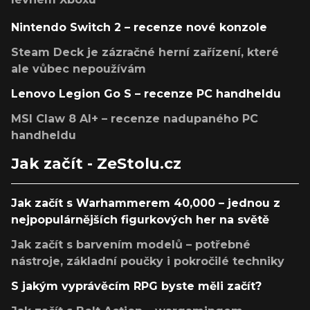
Nintendo Switch 2 – recenze nové konzole
Steam Deck je zázračné herní zařízení, které
ale vůbec nepoužívám
Lenovo Legion Go S – recenze PC handheldu
MSI Claw 8 AI+ – recenze nadupaného PC
handheldu
Jak začít - ZeStolu.cz
Jak začít s Warhammerem 40,000 – jednou z
nejpopulárnějších figurkových her na světě
Jak začít s barvením modelů – potřebné
nástroje, základní poučky i pokročilé techniky
S jakým vyprávěcím RPG byste měli začít?