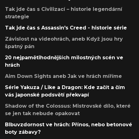
Tak jde čas s Civilizací – historie legendární
strategie
Tak jde čas s Assassin's Creed - historie série
Závislost na videohrách, aneb Když jsou hry
špatný pán
20 nejpamětihodnějších milostných scén ve
hrách
Aim Down Sights aneb Jak ve hrách míříme
Série Yakuza / Like a Dragon: Kde začít a čím
vás japonské podsvětí překvapí
Shadow of the Colossus: Mistrovské dílo, které
se jen tak nebude opakovat
Blbuvzdornost ve hrách: Přínos, nebo betonové
boty zábavy?