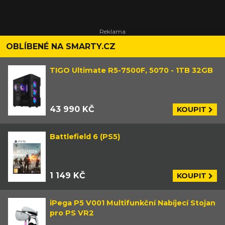
OBLÍBENÉ NA SMARTY.CZ
TIGO Ultimate R5-7500F, 5070 - 1TB 32GB
43 990 KČ
KOUPIT
Battlefield 6 (PS5)
1 149 KČ
KOUPIT
iPega P5 V001 Multifunkční Nabíjecí Stojan
pro PS VR2