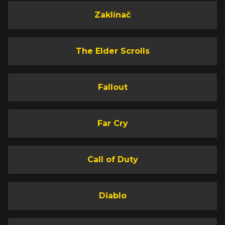
Zaklínač
The Elder Scrolls
Fallout
Far Cry
Call of Duty
Diablo