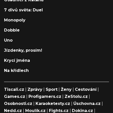
7 divů světa: Duel
Monopoly
Dobble
Uno
Jízdenky, prosím!
Krycí jména
Na křídlech
Tiscali.cz
|
Zprávy
|
Sport
|
Ženy
|
Cestování
|
Games.cz
|
Profigamers.cz
|
ZeStolu.cz
|
Osobnosti.cz
|
Karaoketexty.cz
|
Úschovna.cz
|
Nedd.cz
|
Moulík.cz
|
Fights.cz
|
Dokina.cz
|