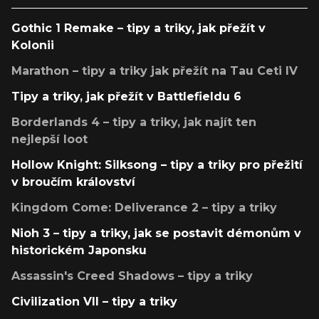
Gothic 1 Remake – tipy a triky, jak přežít v
Kolonii
Marathon – tipy a triky jak přežít na Tau Ceti IV
Tipy a triky, jak přežít v Battlefieldu 6
Borderlands 4 – tipy a triky, jak najít ten
nejlepší loot
Hollow Knight: Silksong – tipy a triky pro přežití
v broučím království
Kingdom Come: Deliverance 2 – tipy a triky
Nioh 3 – tipy a triky, jak se postavit démonům v
historickém Japonsku
Assassin's Creed Shadows – tipy a triky
Civilization VII – tipy a triky