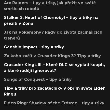
Arc Raiders – tipy a triky, jak přežít ve světě
smrtících robotů
Stalker 2: Heart of Chornobyl – tipy a triky na
přežití v Zóně
Jak na Pokémony? Rady do života začínajících
trenérů
Genshin Impact - tipy a triky
Za koho začít v Crusader Kings 3? Tipy a triky
Crusader Kings III – Které DLC se vyplatí koupit,
a které raději ignorovat?
Songs of Conquest – tipy a triky
Tipy a triky pro začátečníky v obřím světě Elden
Ringu
Elden Ring: Shadow of the Erdtree – tipy a triky