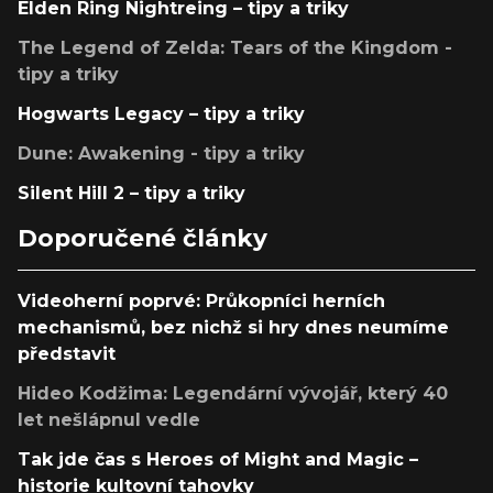
Elden Ring Nightreing – tipy a triky
The Legend of Zelda: Tears of the Kingdom -
tipy a triky
Hogwarts Legacy – tipy a triky
Dune: Awakening - tipy a triky
Silent Hill 2 – tipy a triky
Doporučené články
Videoherní poprvé: Průkopníci herních
mechanismů, bez nichž si hry dnes neumíme
představit
Hideo Kodžima: Legendární vývojář, který 40
let nešlápnul vedle
Tak jde čas s Heroes of Might and Magic –
historie kultovní tahovky