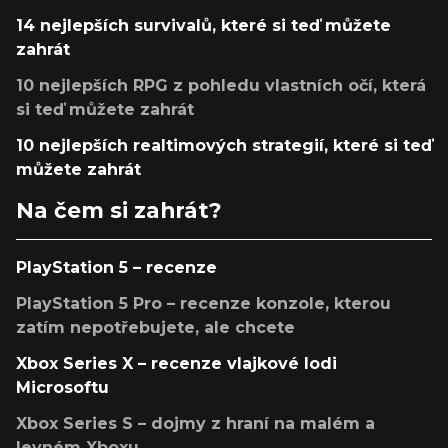
14 nejlepších survivalů, které si teď můžete
zahrát
10 nejlepších RPG z pohledu vlastních očí, která
si teď můžete zahrát
10 nejlepších realtimových strategií, které si teď
můžete zahrát
Na čem si zahrát?
PlayStation 5 – recenze
PlayStation 5 Pro – recenze konzole, kterou
zatím nepotřebujete, ale chcete
Xbox Series X – recenze vlajkové lodi
Microsoftu
Xbox Series S – dojmy z hraní na malém a
levném Xboxu