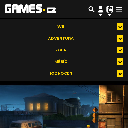
WII
ADVENTURA
2006
MĚSÍC
HODNOCENÍ