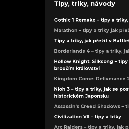
Tipy, triky, návody
Gothic 1 Remake – tipy a triky, 
Marathon – tipy a triky jak pře
Tipy a triky, jak přežít v Battle
Borderlands 4 – tipy a triky, ja
Hollow Knight: Silksong – tipy 
broučím království
Kingdom Come: Deliverance 2 –
Nioh 3 – tipy a triky, jak se 
historickém Japonsku
Assassin's Creed Shadows – ti
Civilization VII – tipy a triky
Arc Raiders – tipy a triky, jak 