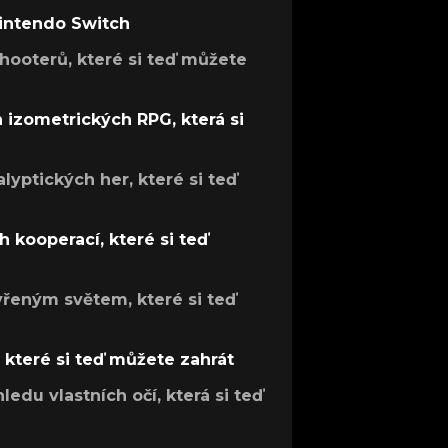
Nintendo Switch
hooterů, které si teď můžete
h izometrických RPG, která si
lyptických her, které si teď
 kooperací, které si teď
evřeným světem, které si teď
, které si teď můžete zahrát
ledu vlastních očí, která si teď