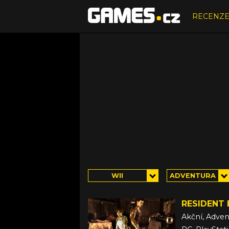
RECENZ
WII
ADVENTURA
RESIDENT 
Akční, Adven