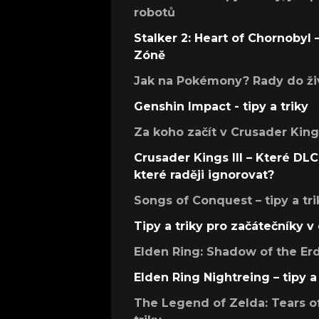
robotů
Stalker 2: Heart of Chornobyl – 
Zóně
Jak na Pokémony? Rady do živ
Genshin Impact - tipy a triky
Za koho začít v Crusader Kings
Crusader Kings III – Které DLC 
které raději ignorovat?
Songs of Conquest – tipy a tri
Tipy a triky pro začátečníky 
Elden Ring: Shadow of the Erdt
Elden Ring Nightreing – tipy a 
The Legend of Zelda: Tears of