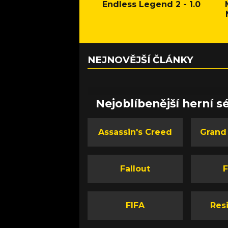
Endless Legend 2 - 1.0
NEJNOVĚJŠÍ ČLÁNKY
Nejoblíbenější herní sé
Assassin's Creed
Grand
Fallout
F
FIFA
Resi