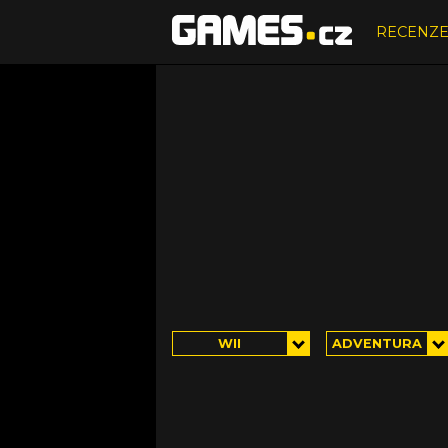
RECENZ
WII
ADVENTURA