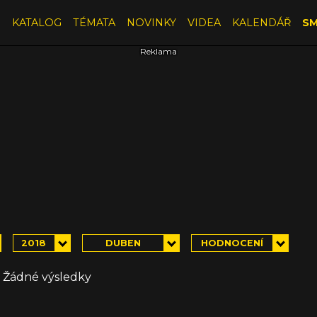
E
KATALOG
TÉMATA
NOVINKY
VIDEA
KALENDÁŘ
SM
2018
DUBEN
HODNOCENÍ
Žádné výsledky