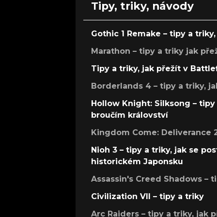
Tipy, triky, návody
Gothic 1 Remake – tipy a triky, 
Marathon – tipy a triky jak pře
Tipy a triky, jak přežít v Battle
Borderlands 4 – tipy a triky, ja
Hollow Knight: Silksong – tipy 
broučím království
Kingdom Come: Deliverance 2 –
Nioh 3 – tipy a triky, jak se 
historickém Japonsku
Assassin's Creed Shadows – ti
Civilization VII – tipy a triky
Arc Raiders – tipy a triky, jak 