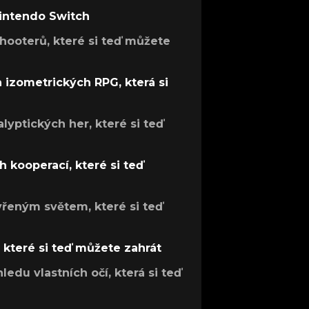
Nintendo Switch
hooterů, které si teď můžete
h izometrických RPG, která si
lyptických her, které si teď
 kooperací, které si teď
evřeným světem, které si teď
, které si teď můžete zahrát
ledu vlastních očí, která si teď