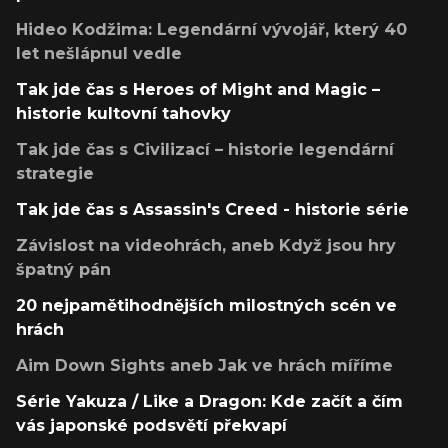
Hideo Kodžima: Legendární vývojář, který 40
let nešlápnul vedle
Tak jde čas s Heroes of Might and Magic –
historie kultovní tahovky
Tak jde čas s Civilizací – historie legendární
strategie
Tak jde čas s Assassin's Creed - historie série
Závislost na videohrách, aneb Když jsou hry
špatný pán
20 nejpamětihodnějších milostných scén ve
hrách
Aim Down Sights aneb Jak ve hrách míříme
Série Yakuza / Like a Dragon: Kde začít a čím
vás japonské podsvětí překvapí