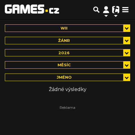
WII
ŽÁNR
2026
MĚSÍC
JMÉNO
Žádné výsledky