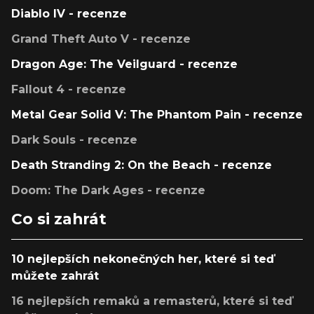
Diablo IV - recenze
Grand Theft Auto V - recenze
Dragon Age: The Veilguard - recenze
Fallout 4 - recenze
Metal Gear Solid V: The Phantom Pain - recenze
Dark Souls - recenze
Death Stranding 2: On the Beach - recenze
Doom: The Dark Ages - recenze
Co si zahrát
10 nejlepších nekonečných her, které si teď
můžete zahrát
16 nejlepších remaků a remasterů, které si teď