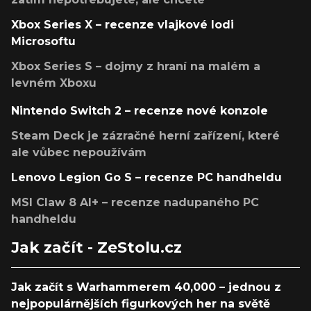
Xbox Series X – recenze vlajkové lodi
Microsoftu
Xbox Series S – dojmy z hraní na malém a
levném Xboxu
Nintendo Switch 2 – recenze nové konzole
Steam Deck je zázračné herní zařízení, které
ale vůbec nepoužívám
Lenovo Legion Go S – recenze PC handheldu
MSI Claw 8 AI+ – recenze nadupaného PC
handheldu
Jak začít - ZeStolu.cz
Jak začít s Warhammerem 40,000 – jednou z
nejpopulárnějších figurkových her na světě