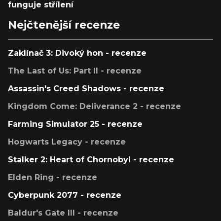
funguje střílení
Nejčtenější recenze
Zaklínač 3: Divoký hon - recenze
The Last of Us: Part II - recenze
Assassin's Creed Shadows - recenze
Kingdom Come: Deliverance 2 - recenze
Farming Simulator 25 - recenze
Hogwarts Legacy - recenze
Stalker 2: Heart of Chornobyl - recenze
Elden Ring - recenze
Cyberpunk 2077 - recenze
Baldur's Gate III - recenze