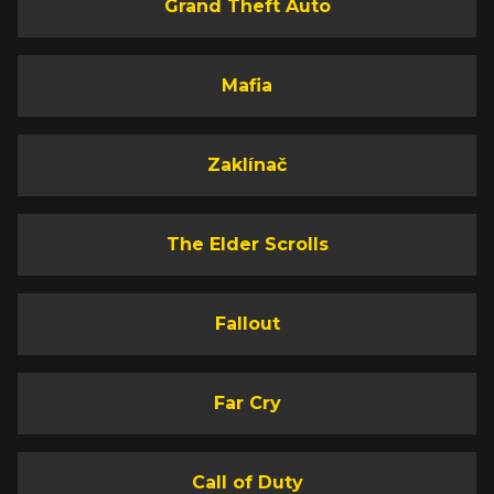
Grand Theft Auto
Mafia
Zaklínač
The Elder Scrolls
Fallout
Far Cry
Call of Duty