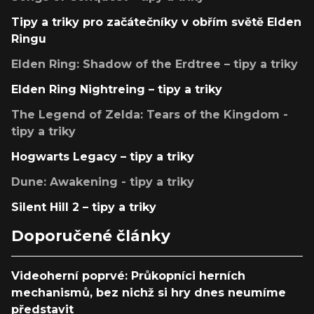
Tipy a triky pro začátečníky v obřím světě Elden
Ringu
Elden Ring: Shadow of the Erdtree – tipy a triky
Elden Ring Nightreing – tipy a triky
The Legend of Zelda: Tears of the Kingdom -
tipy a triky
Hogwarts Legacy – tipy a triky
Dune: Awakening - tipy a triky
Silent Hill 2 – tipy a triky
Doporučené články
Videoherní poprvé: Průkopníci herních
mechanismů, bez nichž si hry dnes neumíme
představit