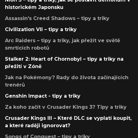
historickém Japonsku
Assassin's Creed Shadows – tipy a triky
Civilization VII – tipy a triky
Arc Raiders – tipy a triky, jak přežít ve světě
smrtících robotů
Stalker 2: Heart of Chornobyl – tipy a triky na
přežití v Zóně
Jak na Pokémony? Rady do života začínajících
trenérů
Genshin Impact - tipy a triky
Za koho začít v Crusader Kings 3? Tipy a triky
Crusader Kings III – Které DLC se vyplatí koupit,
a které raději ignorovat?
Songs of Conquest – tipy a triky