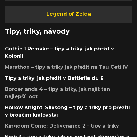
Legend of Zelda
Tipy, triky, návody
Gothic 1 Remake – tipy a triky, jak přežít v
Kolonii
Marathon – tipy a triky jak přežít na Tau Ceti IV
Tipy a triky, jak přežít v Battlefieldu 6
Borderlands 4 – tipy a triky, jak najít ten
nejlepší loot
Hollow Knight: Silksong – tipy a triky pro přežití
v broučím království
Kingdom Come: Deliverance 2 – tipy a triky
Nioh 3 – tipy a triky, jak se postavit démonům v