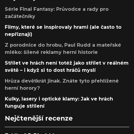
Série Final Fantasy: Průvodce a rady pro
začátečníky
Filmy, které se inspirovaly hrami (ale často to
nepřiznají)
Z porodnice do hrobu, Paul Rudd a mateřské
mléko: šílené reklamy herní historie
Střílet ve hrách není totéž jako střílet v reálném
světě – i když si to dost hráčů myslí
Hrůza devětkrát jinak. Znáte tyto přehlížené
herní horory?
Kulky, lasery i optické klamy: Jak ve hrách
funguje střílení
Nejčtenější recenze