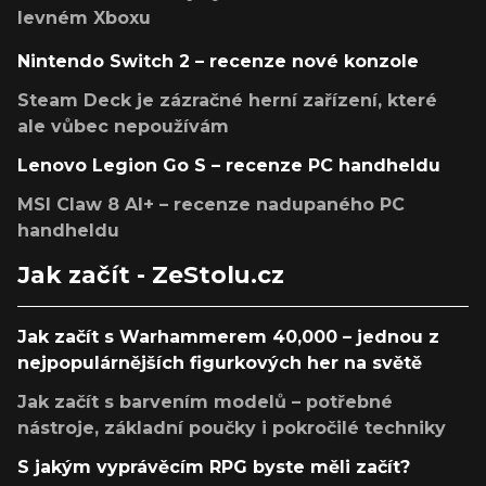
levném Xboxu
Nintendo Switch 2 – recenze nové konzole
Steam Deck je zázračné herní zařízení, které
ale vůbec nepoužívám
Lenovo Legion Go S – recenze PC handheldu
MSI Claw 8 AI+ – recenze nadupaného PC
handheldu
Jak začít - ZeStolu.cz
Jak začít s Warhammerem 40,000 – jednou z
nejpopulárnějších figurkových her na světě
Jak začít s barvením modelů – potřebné
nástroje, základní poučky i pokročilé techniky
S jakým vyprávěcím RPG byste měli začít?