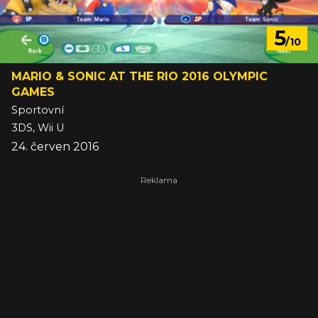
5
/10
MARIO & SONIC AT THE RIO 2016 OLYMPIC
GAMES
Sportovní
3DS, Wii U
24. červen 2016