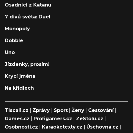
Osadníci z Katanu
7 divů světa: Duel
Monopoly
Dobble
Uno
Jízdenky, prosím!
Krycí jména
Na křídlech
Tiscali.cz
|
Zprávy
|
Sport
|
Ženy
|
Cestování
|
Games.cz
|
Profigamers.cz
|
ZeStolu.cz
|
Osobnosti.cz
|
Karaoketexty.cz
|
Úschovna.cz
|