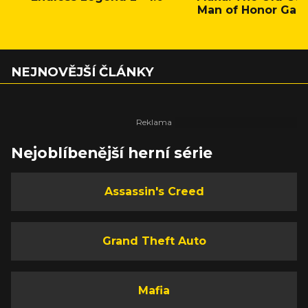
Man of Honor Gam
NEJNOVĚJŠÍ ČLÁNKY
Nejoblíbenější herní série
Assassin's Creed
Grand Theft Auto
Mafia