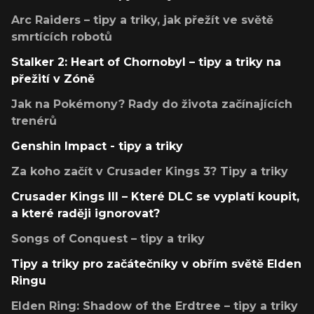
Arc Raiders – tipy a triky, jak přežít ve světě
smrtících robotů
Stalker 2: Heart of Chornobyl – tipy a triky na
přežití v Zóně
Jak na Pokémony? Rady do života začínajících
trenérů
Genshin Impact - tipy a triky
Za koho začít v Crusader Kings 3? Tipy a triky
Crusader Kings III – Které DLC se vyplatí koupit,
a které raději ignorovat?
Songs of Conquest – tipy a triky
Tipy a triky pro začátečníky v obřím světě Elden
Ringu
Elden Ring: Shadow of the Erdtree – tipy a triky