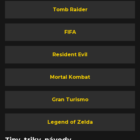
Tomb Raider
FIFA
Resident Evil
Mortal Kombat
Gran Turismo
Legend of Zelda
Tipy, triky, návody