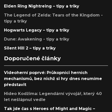
Elden Ring Nightreing – tipy a triky
The Legend of Zelda: Tears of the Kingdom -
tipy a triky
Hogwarts Legacy – tipy a triky
Dune: Awakening - tipy a triky
Silent Hill 2 – tipy a triky
Doporučené články
Videoherní poprvé: Průkopníci herních
mechanismů, bez nichž si hry dnes neumíme
představit
Hideo Kodžima: Legendární vývojář, který 40
let nešlápnul vedle
Tak jde čas s Heroes of Might and Magic –