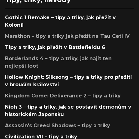
Gothic 1 Remake – tipy a triky, jak přežít v
Kolonii
Marathon – tipy a triky jak přežít na Tau Ceti IV
Tipy a triky, jak přežít v Battlefieldu 6
Borderlands 4 – tipy a triky, jak najít ten
nejlepší loot
Hollow Knight: Silksong – tipy a triky pro přežití
v broučím království
Kingdom Come: Deliverance 2 – tipy a triky
Nioh 3 – tipy a triky, jak se postavit démonům v
historickém Japonsku
Assassin's Creed Shadows – tipy a triky
Civilization VII – tipy a triky