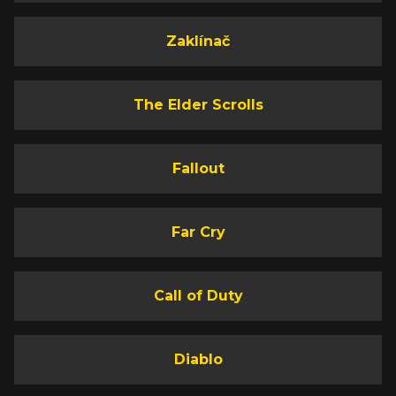
Zaklínač
The Elder Scrolls
Fallout
Far Cry
Call of Duty
Diablo