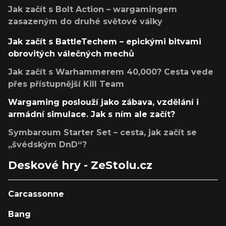
Jak začít s Bolt Action – wargamingem
zasazeným do druhé světové války
Jak začít s BattleTechem – epickými bitvami
obrovitých válečných mechů
Jak začít s Warhammerem 40,000? Cesta vede
přes přístupnější Kill Team
Wargaming poslouží jako zábava, vzdělání i
armádní simulace. Jak s ním ale začít?
Symbaroum Starter Set – cesta, jak začít se
„švédským DnD“?
Deskové hry - ZeStolu.cz
Carcassonne
Bang