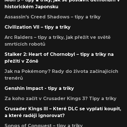
historickém Japonsku
Assassin's Creed Shadows – tipy a triky
Civilization VII – tipy a triky
Arc Raiders – tipy a triky, jak přežít ve světě
smrtících robotů
Stalker 2: Heart of Chornobyl – tipy a triky na
přežití v Zóně
Jak na Pokémony? Rady do života začínajících
trenérů
Genshin Impact - tipy a triky
Za koho začít v Crusader Kings 3? Tipy a triky
Crusader Kings III – Které DLC se vyplatí koupit,
a které raději ignorovat?
Songs of Conquest – tipy a triky