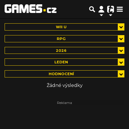
WII U
RPG
2026
LEDEN
HODNOCENÍ
Žádné výsledky