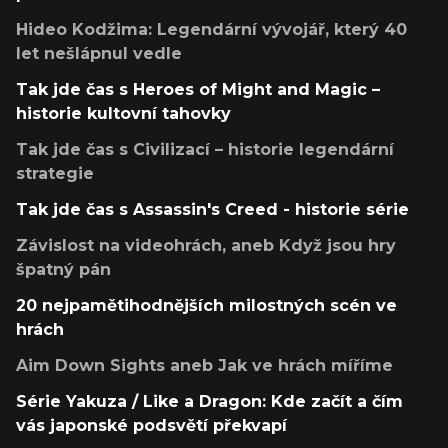
Hideo Kodžima: Legendární vývojář, který 40
let nešlápnul vedle
Tak jde čas s Heroes of Might and Magic –
historie kultovní tahovky
Tak jde čas s Civilizací – historie legendární
strategie
Tak jde čas s Assassin's Creed - historie série
Závislost na videohrách, aneb Když jsou hry
špatný pán
20 nejpamětihodnějších milostných scén ve
hrách
Aim Down Sights aneb Jak ve hrách míříme
Série Yakuza / Like a Dragon: Kde začít a čím
vás japonské podsvětí překvapí