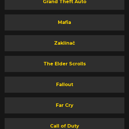
Grand Theft Auto
Mafia
Zaklínač
The Elder Scrolls
Fallout
Far Cry
Call of Duty