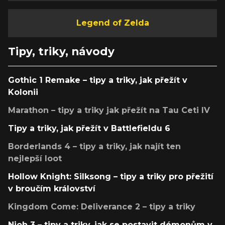
Legend of Zelda
Tipy, triky, návody
Gothic 1 Remake – tipy a triky, jak přežít v
Kolonii
Marathon – tipy a triky jak přežít na Tau Ceti IV
Tipy a triky, jak přežít v Battlefieldu 6
Borderlands 4 – tipy a triky, jak najít ten
nejlepší loot
Hollow Knight: Silksong – tipy a triky pro přežití
v broučím království
Kingdom Come: Deliverance 2 – tipy a triky
Nioh 3 – tipy a triky, jak se postavit démonům v