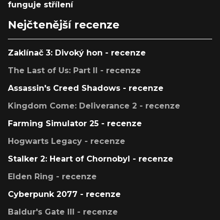
funguje střílení
Nejčtenější recenze
Zaklínač 3: Divoký hon - recenze
The Last of Us: Part II - recenze
Assassin's Creed Shadows - recenze
Kingdom Come: Deliverance 2 - recenze
Farming Simulator 25 - recenze
Hogwarts Legacy - recenze
Stalker 2: Heart of Chornobyl - recenze
Elden Ring - recenze
Cyberpunk 2077 - recenze
Baldur's Gate III - recenze