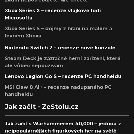
Xbox Series X – recenze vlajkové lodi
Microsoftu
Xbox Series S – dojmy z hraní na malém a
levném Xboxu
Nintendo Switch 2 – recenze nové konzole
Steam Deck je zázračné herní zařízení, které
ale vůbec nepoužívám
Lenovo Legion Go S – recenze PC handheldu
MSI Claw 8 AI+ – recenze nadupaného PC
handheldu
Jak začít - ZeStolu.cz
Jak začít s Warhammerem 40,000 – jednou z
nejpopulárnějších figurkových her na světě