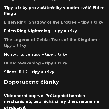
Tipy a triky pro začátečníky v obřím světě Elden
Ringu
Elden Ring: Shadow of the Erdtree – tipy a triky
Elden Ring Nightreing – tipy a triky
The Legend of Zelda: Tears of the Kingdom -
tipy a triky
Hogwarts Legacy – tipy a triky
Dune: Awakening - tipy a triky
Silent Hill 2 – tipy a triky
Doporučené články
Videoherní poprvé: Průkopníci herních
mechanismů, bez nichž si hry dnes neumíme
představit