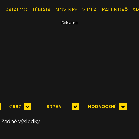
E
KATALOG
TÉMATA
NOVINKY
VIDEA
KALENDÁŘ
SM
<1997
SRPEN
HODNOCENÍ
Žádné výsledky