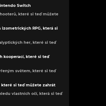
Nintendo Switch
hooterů, které si teď můžete
h izometrických RPG, která si
lyptických her, které si teď
 kooperací, které si teď
evřeným světem, které si teď
, které si teď můžete zahrát
ledu vlastních očí, která si teď