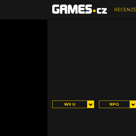
RECENZ
WII U
RPG