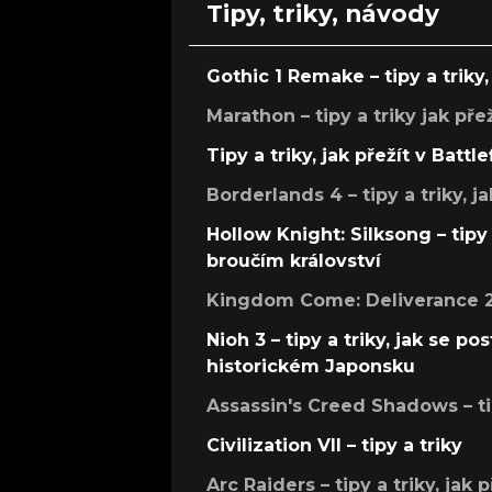
Tipy, triky, návody
Gothic 1 Remake – tipy a triky, 
Marathon – tipy a triky jak pře
Tipy a triky, jak přežít v Battle
Borderlands 4 – tipy a triky, ja
Hollow Knight: Silksong – tipy 
broučím království
Kingdom Come: Deliverance 2 –
Nioh 3 – tipy a triky, jak se 
historickém Japonsku
Assassin's Creed Shadows – ti
Civilization VII – tipy a triky
Arc Raiders – tipy a triky, jak 