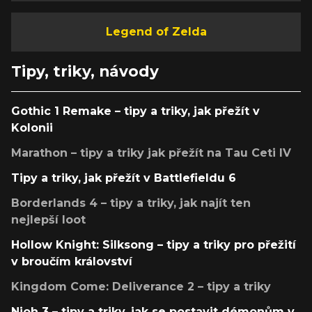
Legend of Zelda
Tipy, triky, návody
Gothic 1 Remake – tipy a triky, jak přežít v
Kolonii
Marathon – tipy a triky jak přežít na Tau Ceti IV
Tipy a triky, jak přežít v Battlefieldu 6
Borderlands 4 – tipy a triky, jak najít ten
nejlepší loot
Hollow Knight: Silksong – tipy a triky pro přežití
v broučím království
Kingdom Come: Deliverance 2 – tipy a triky
Nioh 3 – tipy a triky, jak se postavit démonům v