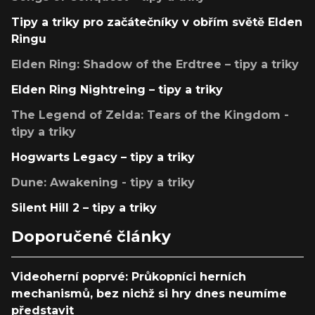
Tipy a triky pro začátečníky v obřím světě Elden
Ringu
Elden Ring: Shadow of the Erdtree – tipy a triky
Elden Ring Nightreing – tipy a triky
The Legend of Zelda: Tears of the Kingdom -
tipy a triky
Hogwarts Legacy – tipy a triky
Dune: Awakening - tipy a triky
Silent Hill 2 – tipy a triky
Doporučené články
Videoherní poprvé: Průkopníci herních
mechanismů, bez nichž si hry dnes neumíme
představit