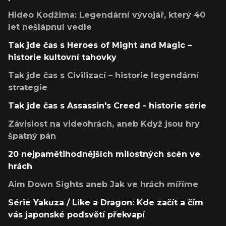
Hideo Kodžima: Legendární vývojář, který 40
let nešlápnul vedle
Tak jde čas s Heroes of Might and Magic –
historie kultovní tahovky
Tak jde čas s Civilizací – historie legendární
strategie
Tak jde čas s Assassin's Creed - historie série
Závislost na videohrách, aneb Když jsou hry
špatný pán
20 nejpamětihodnějších milostných scén ve
hrách
Aim Down Sights aneb Jak ve hrách míříme
Série Yakuza / Like a Dragon: Kde začít a čím
vás japonské podsvětí překvapí