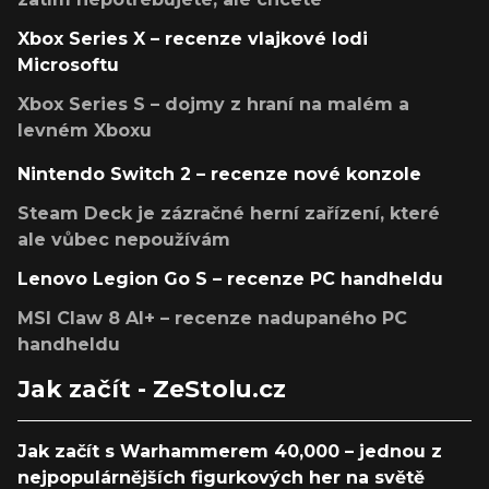
Xbox Series X – recenze vlajkové lodi
Microsoftu
Xbox Series S – dojmy z hraní na malém a
levném Xboxu
Nintendo Switch 2 – recenze nové konzole
Steam Deck je zázračné herní zařízení, které
ale vůbec nepoužívám
Lenovo Legion Go S – recenze PC handheldu
MSI Claw 8 AI+ – recenze nadupaného PC
handheldu
Jak začít - ZeStolu.cz
Jak začít s Warhammerem 40,000 – jednou z
nejpopulárnějších figurkových her na světě