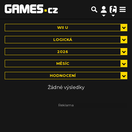
WII U
LOGICKÁ
2026
MĚSÍC
HODNOCENÍ
Žádné výsledky