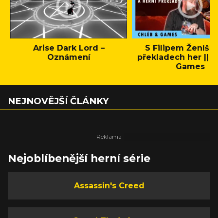
Arise Dark Lord –
S Filipem Ženíšk
Oznámení
překladech her || C
Games
NEJNOVĚJŠÍ ČLÁNKY
Nejoblíbenější herní série
Assassin's Creed