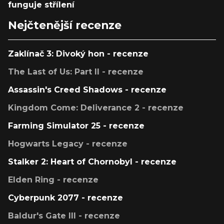
funguje střílení
Nejčtenější recenze
Zaklínač 3: Divoký hon - recenze
The Last of Us: Part II - recenze
Assassin's Creed Shadows - recenze
Kingdom Come: Deliverance 2 - recenze
Farming Simulator 25 - recenze
Hogwarts Legacy - recenze
Stalker 2: Heart of Chornobyl - recenze
Elden Ring - recenze
Cyberpunk 2077 - recenze
Baldur's Gate III - recenze