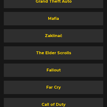
Grand Theft Auto
Mafia
Zaklínač
The Elder Scrolls
Fallout
Far Cry
Call of Duty