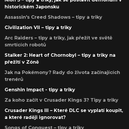
historickém Japonsku
Assassin's Creed Shadows – tipy a triky
Civilization VII – tipy a triky
Arc Raiders – tipy a triky, jak přežít ve světě
smrtících robotů
Stalker 2: Heart of Chornobyl – tipy a triky na
přežití v Zóně
Jak na Pokémony? Rady do života začínajících
trenérů
Genshin Impact - tipy a triky
Za koho začít v Crusader Kings 3? Tipy a triky
Crusader Kings III – Které DLC se vyplatí koupit,
a které raději ignorovat?
Songs of Conquest – tipy a triky