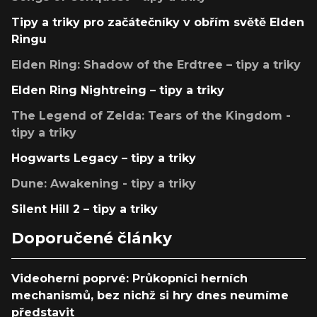
Tipy a triky pro začátečníky v obřím světě Elden
Ringu
Elden Ring: Shadow of the Erdtree – tipy a triky
Elden Ring Nightreing – tipy a triky
The Legend of Zelda: Tears of the Kingdom -
tipy a triky
Hogwarts Legacy – tipy a triky
Dune: Awakening - tipy a triky
Silent Hill 2 – tipy a triky
Doporučené články
Videoherní poprvé: Průkopníci herních
mechanismů, bez nichž si hry dnes neumíme
představit