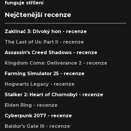
funguje střílení
Nejčtenější recenze
Zaklínač 3: Divoký hon - recenze
The Last of Us: Part II - recenze
Assassin's Creed Shadows - recenze
Kingdom Come: Deliverance 2 - recenze
Farming Simulator 25 - recenze
Hogwarts Legacy - recenze
Stalker 2: Heart of Chornobyl - recenze
Elden Ring - recenze
Cyberpunk 2077 - recenze
Baldur's Gate III - recenze