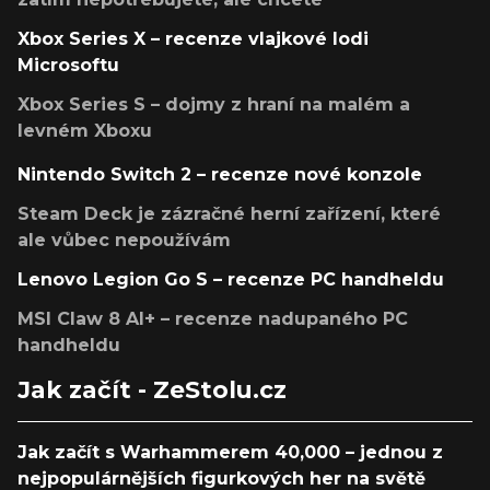
Xbox Series X – recenze vlajkové lodi
Microsoftu
Xbox Series S – dojmy z hraní na malém a
levném Xboxu
Nintendo Switch 2 – recenze nové konzole
Steam Deck je zázračné herní zařízení, které
ale vůbec nepoužívám
Lenovo Legion Go S – recenze PC handheldu
MSI Claw 8 AI+ – recenze nadupaného PC
handheldu
Jak začít - ZeStolu.cz
Jak začít s Warhammerem 40,000 – jednou z
nejpopulárnějších figurkových her na světě