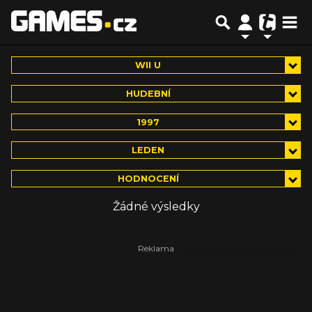
WII U
HUDEBNÍ
1997
LEDEN
HODNOCENÍ
Žádné výsledky