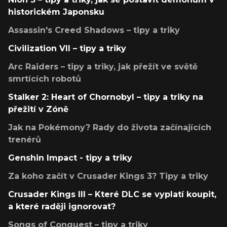
historickém Japonsku
Assassin's Creed Shadows – tipy a triky
Civilization VII – tipy a triky
Arc Raiders – tipy a triky, jak přežít ve světě
smrtících robotů
Stalker 2: Heart of Chornobyl – tipy a triky na
přežití v Zóně
Jak na Pokémony? Rady do života začínajících
trenérů
Genshin Impact - tipy a triky
Za koho začít v Crusader Kings 3? Tipy a triky
Crusader Kings III – Které DLC se vyplatí koupit,
a které raději ignorovat?
Songs of Conquest – tipy a triky