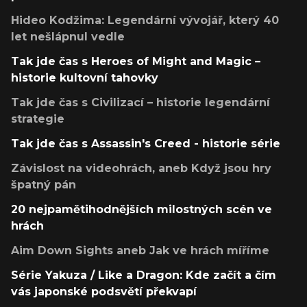
Hideo Kodžima: Legendární vývojář, který 40
let nešlápnul vedle
Tak jde čas s Heroes of Might and Magic –
historie kultovní tahovky
Tak jde čas s Civilizací – historie legendární
strategie
Tak jde čas s Assassin's Creed - historie série
Závislost na videohrách, aneb Když jsou hry
špatný pán
20 nejpamětihodnějších milostných scén ve
hrách
Aim Down Sights aneb Jak ve hrách míříme
Série Yakuza / Like a Dragon: Kde začít a čím
vás japonské podsvětí překvapí