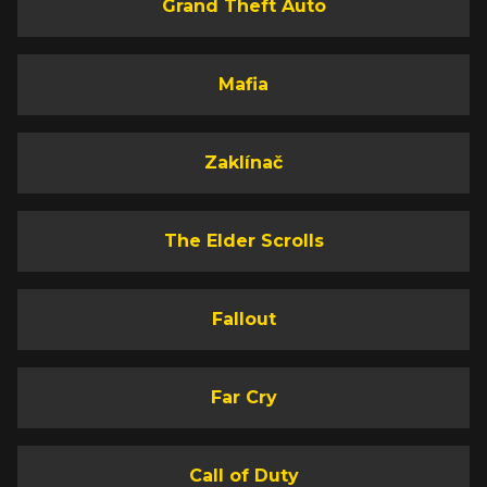
Grand Theft Auto
Mafia
Zaklínač
The Elder Scrolls
Fallout
Far Cry
Call of Duty