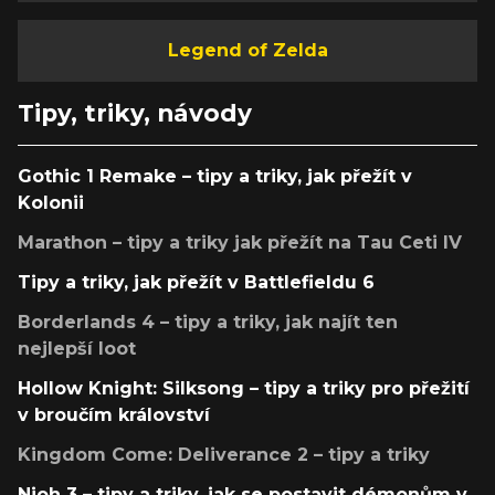
Legend of Zelda
Tipy, triky, návody
Gothic 1 Remake – tipy a triky, jak přežít v
Kolonii
Marathon – tipy a triky jak přežít na Tau Ceti IV
Tipy a triky, jak přežít v Battlefieldu 6
Borderlands 4 – tipy a triky, jak najít ten
nejlepší loot
Hollow Knight: Silksong – tipy a triky pro přežití
v broučím království
Kingdom Come: Deliverance 2 – tipy a triky
Nioh 3 – tipy a triky, jak se postavit démonům v